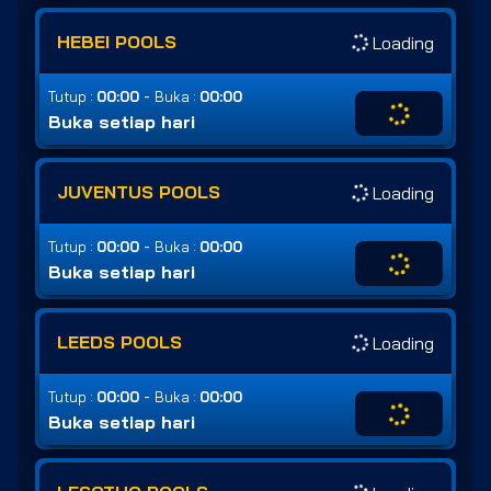
HEBEI POOLS
Loading
-
Tutup :
00:00
Buka :
00:00
Buka setiap hari
JUVENTUS POOLS
Loading
-
Tutup :
00:00
Buka :
00:00
Buka setiap hari
LEEDS POOLS
Loading
-
Tutup :
00:00
Buka :
00:00
Buka setiap hari