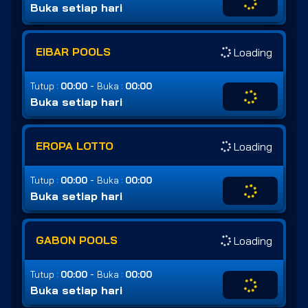
Buka setiap hari
EIBAR POOLS
Loading
-
Tutup :
00:00
Buka :
00:00
Buka setiap hari
EROPA LOTTO
Loading
-
Tutup :
00:00
Buka :
00:00
Buka setiap hari
GABON POOLS
Loading
-
Tutup :
00:00
Buka :
00:00
Buka setiap hari