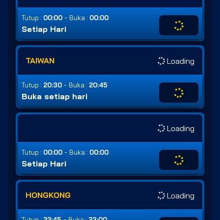
-
Tutup :
00:00
Buka :
00:00
Setiap Hari
TAIWAN
Loading
-
Tutup :
20:30
Buka :
20:45
Buka setiap hari
Loading
-
Tutup :
00:00
Buka :
00:00
Setiap Hari
HONGKONG
Loading
-
Tutup :
22:45
Buka :
23:00