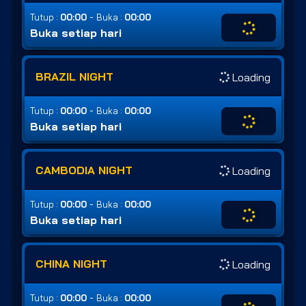
-
Tutup :
00:00
Buka :
00:00
Buka setiap hari
BRAZIL NIGHT
Loading
-
Tutup :
00:00
Buka :
00:00
Buka setiap hari
CAMBODIA NIGHT
Loading
-
Tutup :
00:00
Buka :
00:00
Buka setiap hari
CHINA NIGHT
Loading
-
Tutup :
00:00
Buka :
00:00