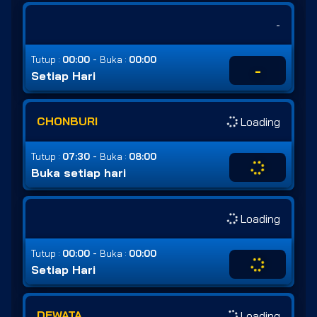
-
-
Tutup :
00:00
Buka :
00:00
-
Setiap Hari
CHONBURI
Loading
-
Tutup :
07:30
Buka :
08:00
Buka setiap hari
Loading
-
Tutup :
00:00
Buka :
00:00
Setiap Hari
DEWATA
Loading