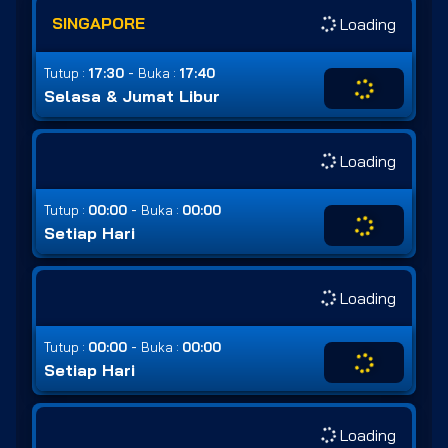
SINGAPORE
Loading
-
Tutup :
17:30
Buka :
17:40
Selasa & Jumat Libur
Loading
-
Tutup :
00:00
Buka :
00:00
Setiap Hari
Loading
-
Tutup :
00:00
Buka :
00:00
Setiap Hari
Loading