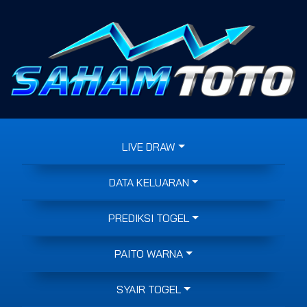
LIVE DRAW
DATA KELUARAN
PREDIKSI TOGEL
PAITO WARNA
SYAIR TOGEL