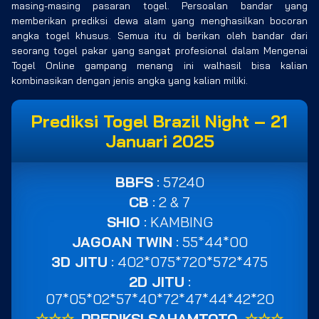
masing-masing pasaran togel. Persoalan bandar yang
memberikan prediksi dewa alam yang menghasilkan bocoran
angka togel khusus. Semua itu di berikan oleh bandar dari
seorang togel pakar yang sangat profesional dalam Mengenai
Togel Online gampang menang ini walhasil bisa kalian
kombinasikan dengan jenis angka yang kalian miliki.
Prediksi Togel Brazil Night – 21
Januari 2025
BBFS
: 57240
CB
: 2 & 7
SHIO
: KAMBING
JAGOAN TWIN
: 55*44*00
3D JITU
: 402*075*720*572*475
2D JITU
:
07*05*02*57*40*72*47*44*42*20
☆☆☆
PREDIKSI SAHAMTOTO
☆☆☆