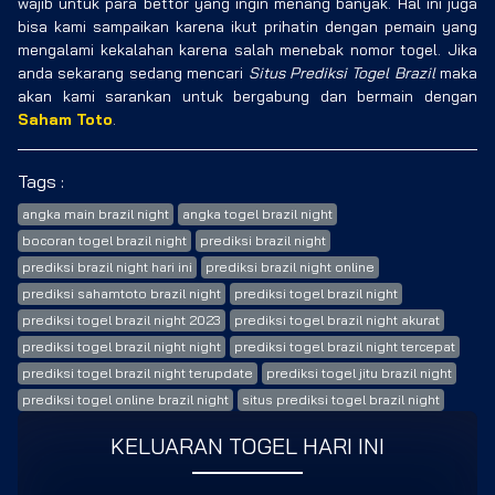
wajib untuk para bettor yang ingin menang banyak. Hal ini juga
bisa kami sampaikan karena ikut prihatin dengan pemain yang
mengalami kekalahan karena salah menebak nomor togel. Jika
anda sekarang sedang mencari
Situs Prediksi Togel Brazil
maka
akan kami sarankan untuk bergabung dan bermain dengan
Saham Toto
.
Tags :
angka main brazil night
angka togel brazil night
bocoran togel brazil night
prediksi brazil night
prediksi brazil night hari ini
prediksi brazil night online
prediksi sahamtoto brazil night
prediksi togel brazil night
prediksi togel brazil night 2023
prediksi togel brazil night akurat
prediksi togel brazil night night
prediksi togel brazil night tercepat
prediksi togel brazil night terupdate
prediksi togel jitu brazil night
prediksi togel online brazil night
situs prediksi togel brazil night
KELUARAN TOGEL HARI INI