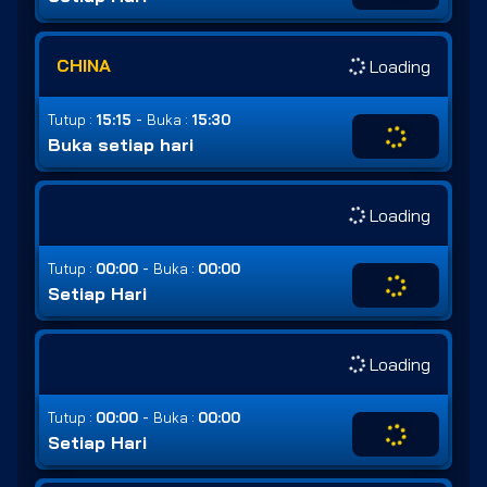
CHINA
Loading
-
Tutup :
15:15
Buka :
15:30
Buka setiap hari
Loading
-
Tutup :
00:00
Buka :
00:00
Setiap Hari
Loading
-
Tutup :
00:00
Buka :
00:00
Setiap Hari