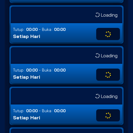
Loading
-
Tutup :
00:00
Buka :
00:00
Setiap Hari
Loading
-
Tutup :
00:00
Buka :
00:00
Setiap Hari
Loading
-
Tutup :
00:00
Buka :
00:00
Setiap Hari