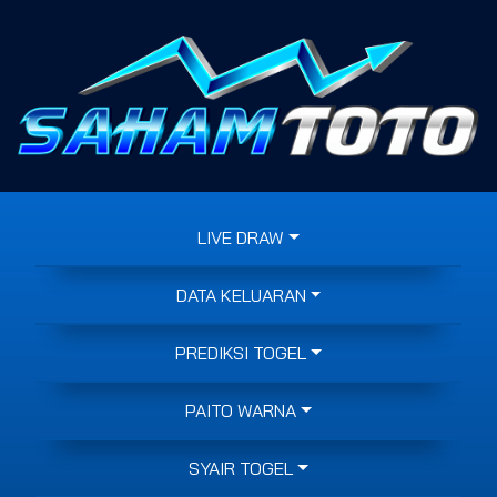
LIVE DRAW
DATA KELUARAN
PREDIKSI TOGEL
PAITO WARNA
SYAIR TOGEL