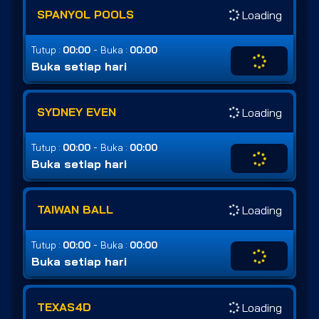
SPANYOL POOLS
Loading
-
Tutup :
00:00
Buka :
00:00
Buka setiap hari
SYDNEY EVEN
Loading
-
Tutup :
00:00
Buka :
00:00
Buka setiap hari
TAIWAN BALL
Loading
-
Tutup :
00:00
Buka :
00:00
Buka setiap hari
TEXAS4D
Loading