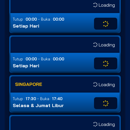
Loading
-
Tutup :
00:00
Buka :
00:00
Setiap Hari
Loading
-
Tutup :
00:00
Buka :
00:00
Setiap Hari
SINGAPORE
Loading
-
Tutup :
17:30
Buka :
17:40
Selasa & Jumat Libur
Loading