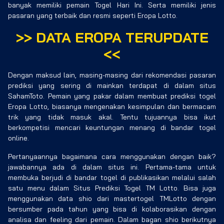
banyak memiliki pemain Togel Hari Ini. Serta memiliki jenis
pasaran yang terbaik dan resmi seperti Eropa Lotto.
>>
DATA EROPA
TERUPDATE
<<
Dengan maksud lain, masing-masing dari rekomendasi pasaran
prediksi yang sering di mainkan terdapat di dalam situs
SahamToto. Pemain yang pakar dalam membuat prediksi togel
Eropa Lotto, biasanya mengenakan kesimpulan dan bermacam
trik yang tidak masuk akal. Tentu tujuannya bisa ikut
berkompetisi mencari keuntungan menang di bandar togel
online.
Pertanyaannya bagaimana cara menggunakan dengan baik?
jawabannya ada di dalam situs ini. Pertama-tama untuk
membuka berjudi di bandar togel di publikasikan melalui salah
satu menu dalam Situs Prediksi Togel TM Lotto. Bisa juga
menggunakan data shio dari mastertogel TMLotto dengan
bersumber pada tahun yang bisa di kolaborasikan dengan
analisa dan feeling dari pemain. Dalam bagan shio berikutnya