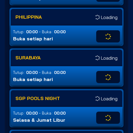
PHILIPPINA
Loading
-
Tutup :
00:00
Buka :
00:00
Buka setiap hari
SURABAYA
Loading
-
Tutup :
00:00
Buka :
00:00
Buka setiap hari
SGP POOLS NIGHT
Loading
-
Tutup :
00:00
Buka :
00:00
Selasa & Jumat Libur