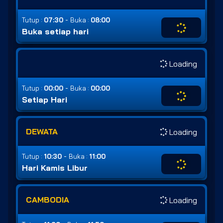
-
Tutup :
07:30
Buka :
08:00
Buka setiap hari
Loading
-
Tutup :
00:00
Buka :
00:00
Setiap Hari
DEWATA
Loading
-
Tutup :
10:30
Buka :
11:00
Hari Kamis Libur
CAMBODIA
Loading