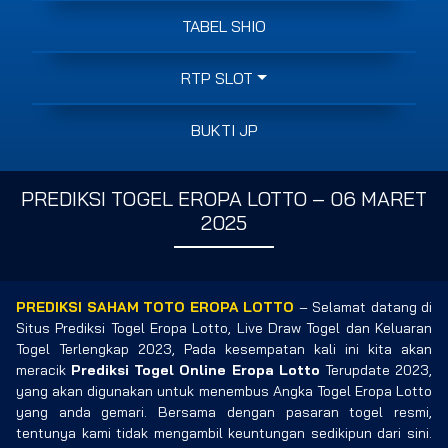
TABEL SHIO
RTP SLOT
BUKTI JP
PREDIKSI TOGEL EROPA LOTTO – 06 MARET
2025
PREDIKSI SAHAM TOTO EROPA LOTTO
– Selamat datang di
Situs Prediksi Togel Eropa Lotto, Live Draw Togel dan Keluaran
Togel Terlengkap 2023, Pada kesempatan kali ini kita akan
meracik
Prediksi Togel Online Eropa Lotto
Terupdate 2023,
yang akan digunakan untuk menembus Angka Togel Eropa Lotto
yang anda gemari. Bersama dengan pasaran togel resmi,
tentunya kami tidak mengambil keuntungan sedikipun dari sini.