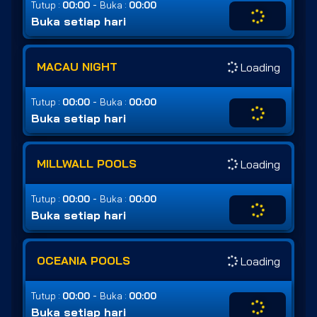
-
Tutup :
00:00
Buka :
00:00
Buka setiap hari
MACAU NIGHT
Loading
-
Tutup :
00:00
Buka :
00:00
Buka setiap hari
MILLWALL POOLS
Loading
-
Tutup :
00:00
Buka :
00:00
Buka setiap hari
OCEANIA POOLS
Loading
-
Tutup :
00:00
Buka :
00:00
Buka setiap hari