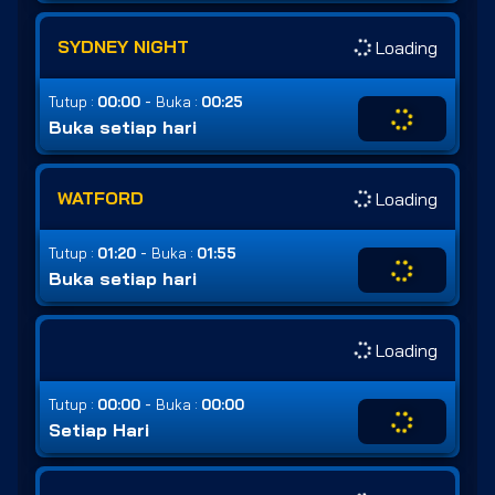
SYDNEY NIGHT
Loading
-
Tutup :
00:00
Buka :
00:25
Buka setiap hari
WATFORD
Loading
-
Tutup :
01:20
Buka :
01:55
Buka setiap hari
Loading
-
Tutup :
00:00
Buka :
00:00
Setiap Hari