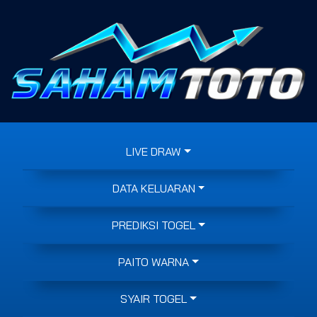
LIVE DRAW
DATA KELUARAN
PREDIKSI TOGEL
PAITO WARNA
SYAIR TOGEL