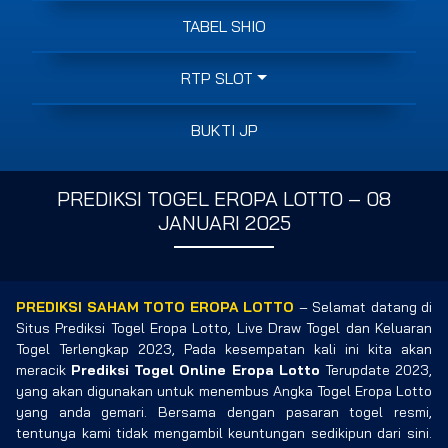
TABEL SHIO
RTP SLOT
BUKTI JP
PREDIKSI TOGEL EROPA LOTTO – 08
JANUARI 2025
PREDIKSI SAHAM TOTO EROPA LOTTO
– Selamat datang di
Situs Prediksi Togel Eropa Lotto, Live Draw Togel dan Keluaran
Togel Terlengkap 2023, Pada kesempatan kali ini kita akan
meracik
Prediksi Togel Online Eropa Lotto
Terupdate 2023,
yang akan digunakan untuk menembus Angka Togel Eropa Lotto
yang anda gemari. Bersama dengan pasaran togel resmi,
tentunya kami tidak mengambil keuntungan sedikipun dari sini.