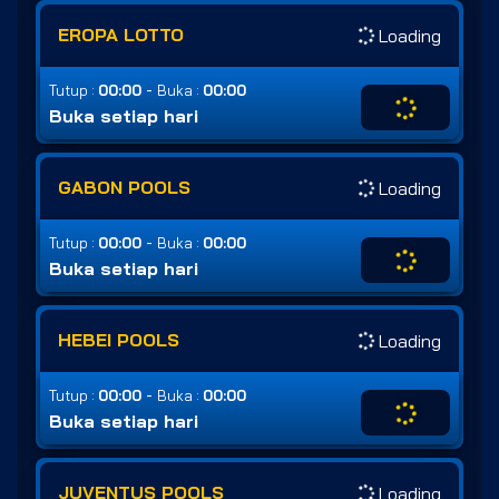
EROPA LOTTO
Loading
-
Tutup :
00:00
Buka :
00:00
Buka setiap hari
GABON POOLS
Loading
-
Tutup :
00:00
Buka :
00:00
Buka setiap hari
HEBEI POOLS
Loading
-
Tutup :
00:00
Buka :
00:00
Buka setiap hari
JUVENTUS POOLS
Loading