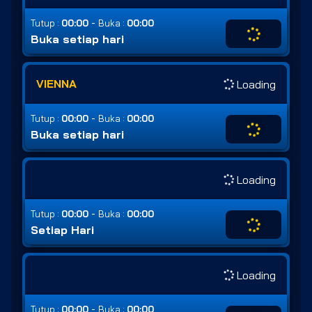
-
Tutup :
00:00
Buka :
00:00
Buka setiap hari
VIENNA
Loading
-
Tutup :
00:00
Buka :
00:00
Buka setiap hari
Loading
-
Tutup :
00:00
Buka :
00:00
Setiap Hari
Loading
-
Tutup :
00:00
Buka :
00:00