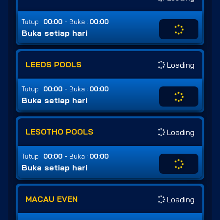
-
Tutup :
00:00
Buka :
00:00
Buka setiap hari
LEEDS POOLS
Loading
-
Tutup :
00:00
Buka :
00:00
Buka setiap hari
LESOTHO POOLS
Loading
-
Tutup :
00:00
Buka :
00:00
Buka setiap hari
MACAU EVEN
Loading