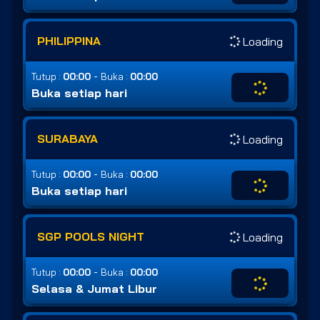
PHILIPPINA
Loading
-
Tutup :
00:00
Buka :
00:00
Buka setiap hari
SURABAYA
Loading
-
Tutup :
00:00
Buka :
00:00
Buka setiap hari
SGP POOLS NIGHT
Loading
-
Tutup :
00:00
Buka :
00:00
Selasa & Jumat Libur