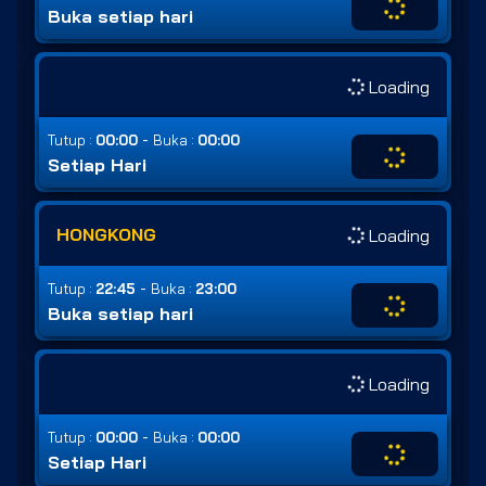
Buka setiap hari
Loading
-
Tutup :
00:00
Buka :
00:00
Setiap Hari
HONGKONG
Loading
-
Tutup :
22:45
Buka :
23:00
Buka setiap hari
Loading
-
Tutup :
00:00
Buka :
00:00
Setiap Hari