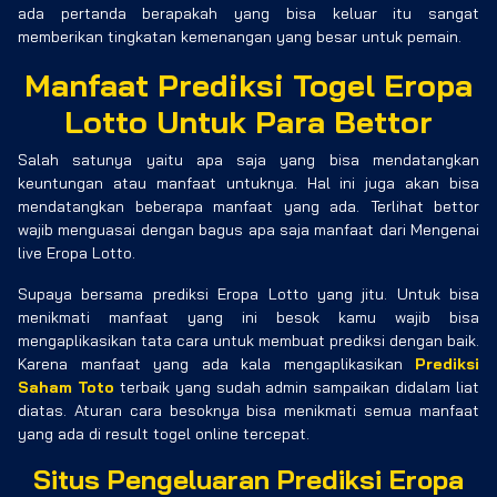
ada pertanda berapakah yang bisa keluar itu sangat
memberikan tingkatan kemenangan yang besar untuk pemain.
Manfaat Prediksi Togel Eropa
Lotto Untuk Para Bettor
Salah satunya yaitu apa saja yang bisa mendatangkan
keuntungan atau manfaat untuknya. Hal ini juga akan bisa
mendatangkan beberapa manfaat yang ada. Terlihat bettor
wajib menguasai dengan bagus apa saja manfaat dari Mengenai
live Eropa Lotto.
Supaya bersama prediksi Eropa Lotto yang jitu. Untuk bisa
menikmati manfaat yang ini besok kamu wajib bisa
mengaplikasikan tata cara untuk membuat prediksi dengan baik.
Karena manfaat yang ada kala mengaplikasikan
Prediksi
Saham Toto
terbaik yang sudah admin sampaikan didalam liat
diatas. Aturan cara besoknya bisa menikmati semua manfaat
yang ada di result togel online tercepat.
Situs Pengeluaran Prediksi Eropa