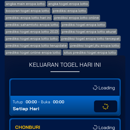
angka main eropa lotto
angka togel eropa lotto
bocoran togel eropa lotto
prediksi eropa lotto
prediksi eropa lotto hari ini
prediksi eropa lotto online
prediksi sahamtoto eropa lotto
prediksi togel eropa lotto
prediksi togel eropa lotto 2023
prediksi togel eropa lotto akurat
prediksi togel eropa lotto lotto
prediksi togel eropa lotto tercepat
prediksi togel eropa lotto terupdate
prediksi togel jitu eropa lotto
prediksi togel online eropa lotto
situs prediksi togel eropa lotto
KELUARAN TOGEL HARI INI
Loading
-
Tutup :
00:00
Buka :
00:00
Setiap Hari
CHONBURI
Loading