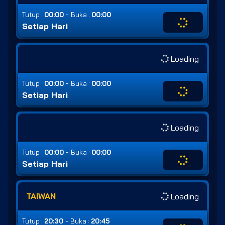
-
Tutup :
00:00
Buka :
00:00
Setiap Hari
Loading
-
Tutup :
00:00
Buka :
00:00
Setiap Hari
Loading
-
Tutup :
00:00
Buka :
00:00
Setiap Hari
TAIWAN
Loading
-
Tutup :
20:30
Buka :
20:45