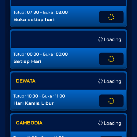
-
Tutup :
07:30
Buka :
08:00
Buka setiap hari
Loading
-
Tutup :
00:00
Buka :
00:00
Setiap Hari
DEWATA
Loading
-
Tutup :
10:30
Buka :
11:00
Hari Kamis Libur
CAMBODIA
Loading