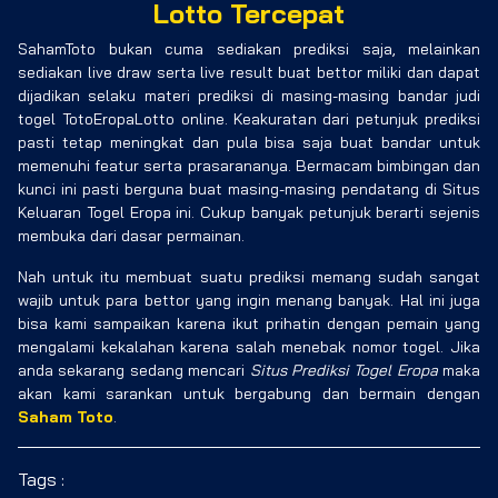
Lotto Tercepat
SahamToto bukan cuma sediakan prediksi saja, melainkan
sediakan live draw serta live result buat bettor miliki dan dapat
dijadikan selaku materi prediksi di masing-masing bandar judi
togel TotoEropaLotto online. Keakuratan dari petunjuk prediksi
pasti tetap meningkat dan pula bisa saja buat bandar untuk
memenuhi featur serta prasarananya. Bermacam bimbingan dan
kunci ini pasti berguna buat masing-masing pendatang di Situs
Keluaran Togel Eropa ini. Cukup banyak petunjuk berarti sejenis
membuka dari dasar permainan.
Nah untuk itu membuat suatu prediksi memang sudah sangat
wajib untuk para bettor yang ingin menang banyak. Hal ini juga
bisa kami sampaikan karena ikut prihatin dengan pemain yang
mengalami kekalahan karena salah menebak nomor togel. Jika
anda sekarang sedang mencari
Situs Prediksi Togel Eropa
maka
akan kami sarankan untuk bergabung dan bermain dengan
Saham Toto
.
Tags :