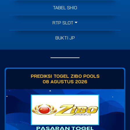
TABEL SHIO
RTP SLOT
BUKTI JP
PREDIKSI TOGEL ZIBO POOLS
08 AGUSTUS 2026