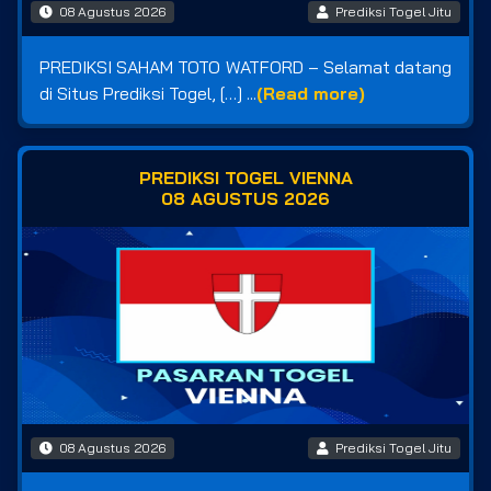
08 Agustus 2026
Prediksi Togel Jitu
PREDIKSI SAHAM TOTO WATFORD – Selamat datang
di Situs Prediksi Togel, […] ...
(Read more)
PREDIKSI TOGEL VIENNA
08 AGUSTUS 2026
08 Agustus 2026
Prediksi Togel Jitu