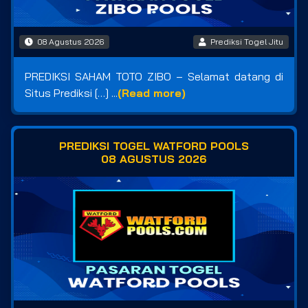
08 Agustus 2026
Prediksi Togel Jitu
PREDIKSI SAHAM TOTO ZIBO – Selamat datang di
Situs Prediksi […] ...
(Read more)
PREDIKSI TOGEL WATFORD POOLS
08 AGUSTUS 2026