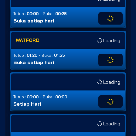
-
Tutup :
00:00
Buka :
00:25
Buka setiap hari
WATFORD
Loading
-
Tutup :
01:20
Buka :
01:55
Buka setiap hari
Loading
-
Tutup :
00:00
Buka :
00:00
Setiap Hari
Loading