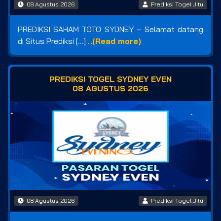
08 Agustus 2026
Prediksi Togel Jitu
PREDIKSI SAHAM TOTO SYDNEY – Selamat datang
di Situs Prediksi […] ...
(Read more)
PREDIKSI TOGEL SYDNEY EVEN
08 AGUSTUS 2026
08 Agustus 2026
Prediksi Togel Jitu