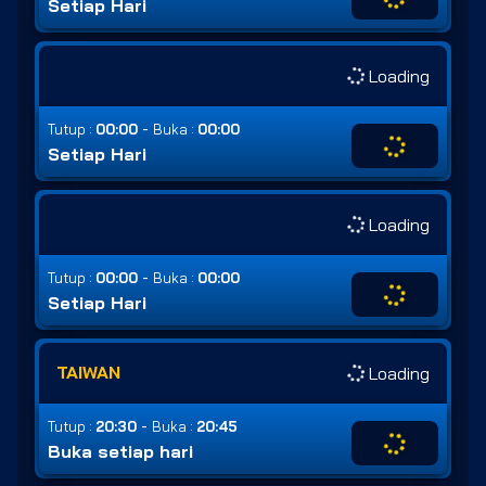
Setiap Hari
Loading
-
Tutup :
00:00
Buka :
00:00
Setiap Hari
Loading
-
Tutup :
00:00
Buka :
00:00
Setiap Hari
TAIWAN
Loading
-
Tutup :
20:30
Buka :
20:45
Buka setiap hari