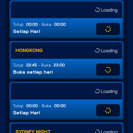
Loading
-
Tutup :
00:00
Buka :
00:00
Setiap Hari
HONGKONG
Loading
-
Tutup :
22:45
Buka :
23:00
Buka setiap hari
Loading
-
Tutup :
00:00
Buka :
00:00
Setiap Hari
SYDNEY NIGHT
Loading