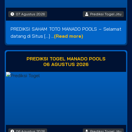
07 Agustus 2026
Prediksi Togel Jitu
PREDIKSI SAHAM TOTO MANADO POOLS – Selamat
datang di Situs […] ...
(Read more)
PREDIKSI TOGEL MANADO POOLS
06 AGUSTUS 2026
06 Agustus 2026
Prediksi Togel Jitu