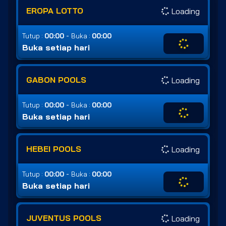
EROPA LOTTO
Loading
-
Tutup :
00:00
Buka :
00:00
Buka setiap hari
GABON POOLS
Loading
-
Tutup :
00:00
Buka :
00:00
Buka setiap hari
HEBEI POOLS
Loading
-
Tutup :
00:00
Buka :
00:00
Buka setiap hari
JUVENTUS POOLS
Loading