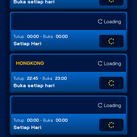
Buka setiap hari
Loading
-
Tutup :
00:00
Buka :
00:00
Setiap Hari
HONGKONG
Loading
-
Tutup :
22:45
Buka :
23:00
Buka setiap hari
Loading
-
Tutup :
00:00
Buka :
00:00
Setiap Hari