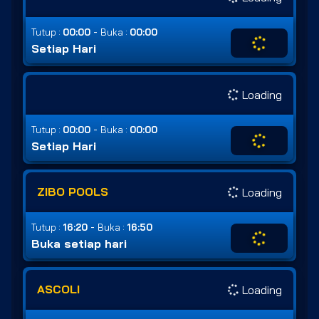
-
Tutup :
00:00
Buka :
00:00
Setiap Hari
Loading
-
Tutup :
00:00
Buka :
00:00
Setiap Hari
ZIBO POOLS
Loading
-
Tutup :
16:20
Buka :
16:50
Buka setiap hari
ASCOLI
Loading