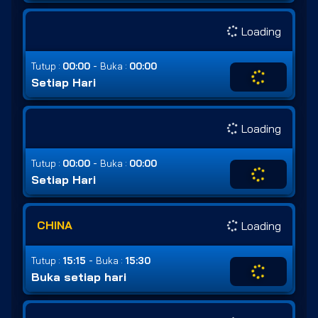
Loading
-
Tutup :
00:00
Buka :
00:00
Setiap Hari
Loading
-
Tutup :
00:00
Buka :
00:00
Setiap Hari
CHINA
Loading
-
Tutup :
15:15
Buka :
15:30
Buka setiap hari