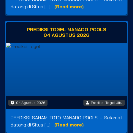
datang di Situs […] ...
(Read more)
PREDIKSI TOGEL MANADO POOLS
04 AGUSTUS 2026
04 Agustus 2026
Prediksi Togel Jitu
PREDIKSI SAHAM TOTO MANADO POOLS – Selamat
datang di Situs […] ...
(Read more)