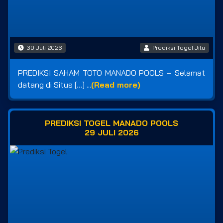
30 Juli 2026
Prediksi Togel Jitu
PREDIKSI SAHAM TOTO MANADO POOLS – Selamat
datang di Situs […] ...
(Read more)
PREDIKSI TOGEL MANADO POOLS
29 JULI 2026