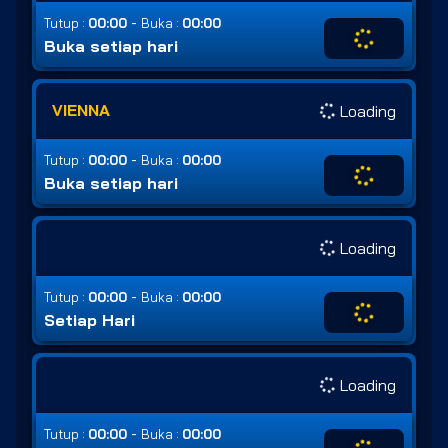
-
Tutup :
00:00
Buka :
00:00
Buka setiap hari
VIENNA
Loading
-
Tutup :
00:00
Buka :
00:00
Buka setiap hari
Loading
-
Tutup :
00:00
Buka :
00:00
Setiap Hari
Loading
-
Tutup :
00:00
Buka :
00:00