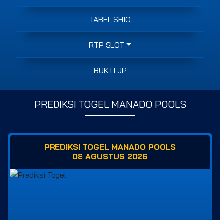
TABEL SHIO
RTP SLOT
BUKTI JP
PREDIKSI TOGEL MANADO POOLS
PREDIKSI TOGEL MANADO POOLS
08 AGUSTUS 2026