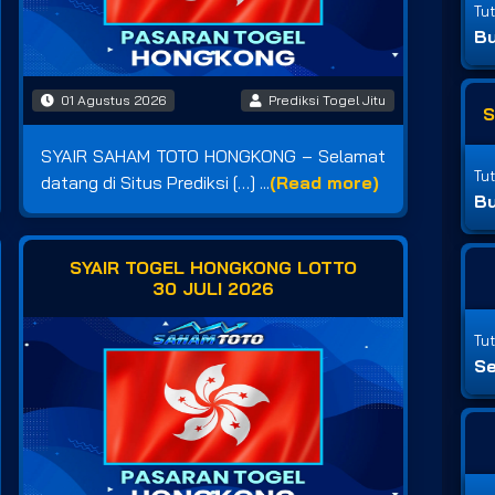
Tut
Bu
01 Agustus 2026
Prediksi Togel Jitu
S
SYAIR SAHAM TOTO HONGKONG – Selamat
Tut
datang di Situs Prediksi […] ...
(Read more)
Bu
SYAIR TOGEL HONGKONG LOTTO
30 JULI 2026
Tut
Se