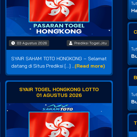
Tut
Ha
C
03 Agustus 2026
Prediksi Togel Jitu
Tut
Bu
SYAIR SAHAM TOTO HONGKONG – Selamat
datang di Situs Prediksi […] ...
(Read more)
B
SYAIR TOGEL HONGKONG LOTTO
Tut
01 AGUSTUS 2026
Bu
T