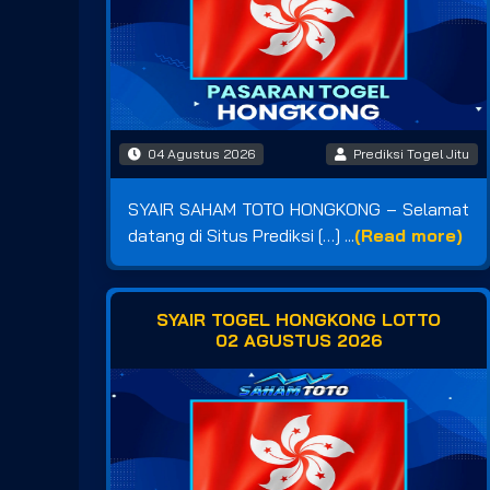
04 Agustus 2026
Prediksi Togel Jitu
SYAIR SAHAM TOTO HONGKONG – Selamat
datang di Situs Prediksi […] ...
(Read more)
SYAIR TOGEL HONGKONG LOTTO
02 AGUSTUS 2026