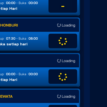
-
-
up :
00:00
Buka :
00:00
tiap Hari
HONBURI
Loading
-
up :
07:30
Buka :
08:00
ka setiap hari
Loading
-
up :
00:00
Buka :
00:00
tiap Hari
EWATA
Loading