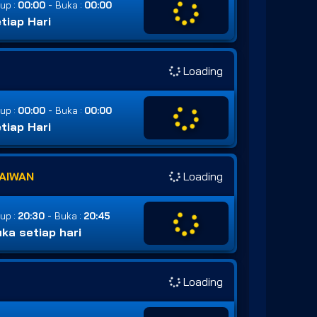
-
up :
00:00
Buka :
00:00
tiap Hari
Loading
-
up :
00:00
Buka :
00:00
tiap Hari
AIWAN
Loading
-
up :
20:30
Buka :
20:45
ka setiap hari
Loading