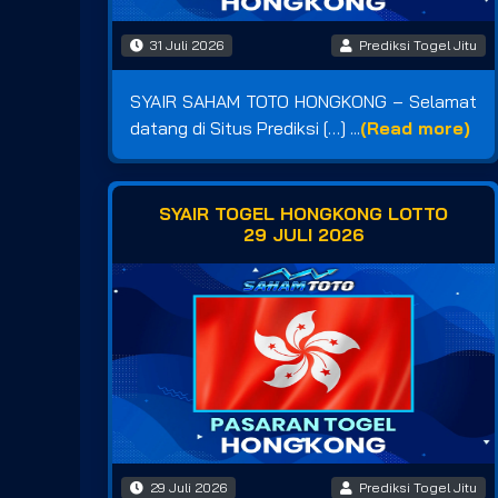
31 Juli 2026
Prediksi Togel Jitu
SYAIR SAHAM TOTO HONGKONG – Selamat
datang di Situs Prediksi […] ...
(Read more)
SYAIR TOGEL HONGKONG LOTTO
29 JULI 2026
29 Juli 2026
Prediksi Togel Jitu