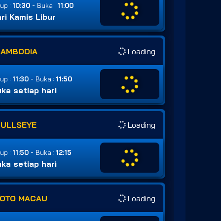
-
up :
10:30
Buka :
11:00
ri Kamis Libur
AMBODIA
Loading
-
up :
11:30
Buka :
11:50
ka setiap hari
ULLSEYE
Loading
-
up :
11:50
Buka :
12:15
ka setiap hari
OTO MACAU
Loading