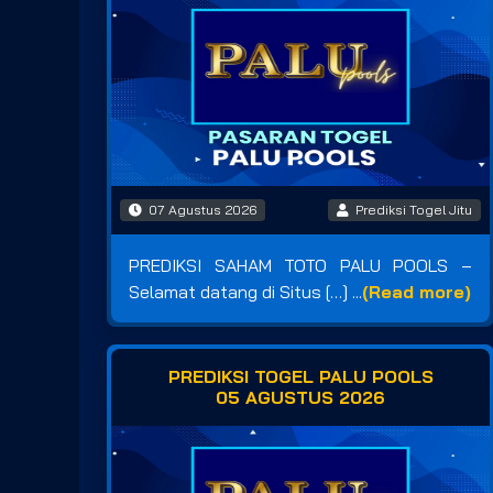
07 Agustus 2026
Prediksi Togel Jitu
PREDIKSI SAHAM TOTO PALU POOLS –
Selamat datang di Situs […] ...
(Read more)
PREDIKSI TOGEL PALU POOLS
05 AGUSTUS 2026