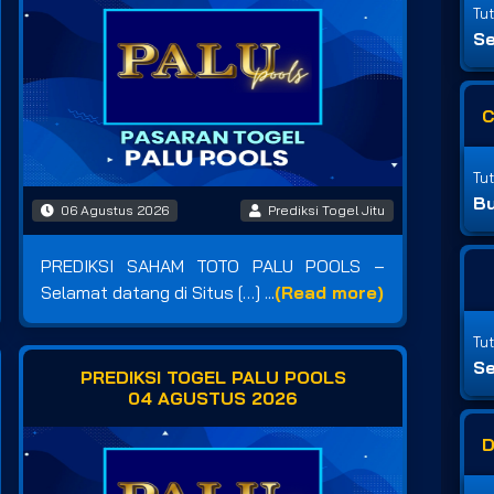
Tut
Se
C
Tut
Bu
06 Agustus 2026
Prediksi Togel Jitu
PREDIKSI SAHAM TOTO PALU POOLS –
Selamat datang di Situs […] ...
(Read more)
Tut
Se
PREDIKSI TOGEL PALU POOLS
04 AGUSTUS 2026
D