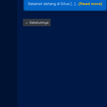
Selamat datang di Situs […] ...
(Read more)
← Sebelumnya