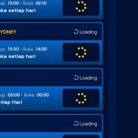
-
up :
13:00
Buka :
22:10
ka setiap hari
YDNEY
Loading
-
up :
13:30
Buka :
14:00
ka setiap hari
Loading
-
up :
00:00
Buka :
00:00
tiap Hari
Loading