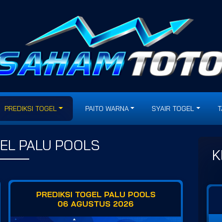
PREDIKSI TOGEL
PAITO WARNA
SYAIR TOGEL
T
GEL PALU POOLS
K
PREDIKSI TOGEL PALU POOLS
06 AGUSTUS 2026