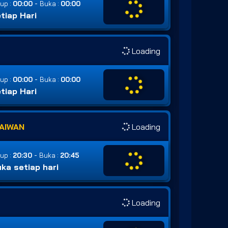
-
up :
00:00
Buka :
00:00
tiap Hari
Loading
-
up :
00:00
Buka :
00:00
tiap Hari
AIWAN
Loading
-
up :
20:30
Buka :
20:45
ka setiap hari
Loading