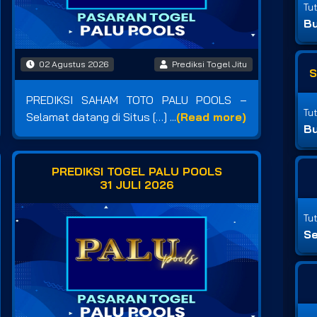
Tut
Bu
02 Agustus 2026
Prediksi Togel Jitu
S
PREDIKSI SAHAM TOTO PALU POOLS –
Tut
Selamat datang di Situs […] ...
(Read more)
Bu
PREDIKSI TOGEL PALU POOLS
31 JULI 2026
Tut
Se