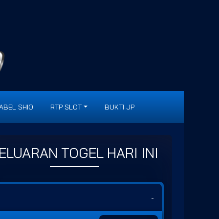
ABEL SHIO
RTP SLOT
BUKTI JP
ELUARAN TOGEL HARI INI
-