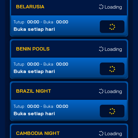
BELARUSIA
Loading
-
Tutup :
00:00
Buka :
00:00
Buka setiap hari
BENIN POOLS
Loading
-
Tutup :
00:00
Buka :
00:00
Buka setiap hari
BRAZIL NIGHT
Loading
-
Tutup :
00:00
Buka :
00:00
Buka setiap hari
CAMBODIA NIGHT
Loading