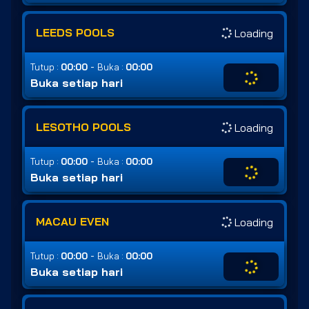
LEEDS POOLS
Loading
-
Tutup :
00:00
Buka :
00:00
Buka setiap hari
LESOTHO POOLS
Loading
-
Tutup :
00:00
Buka :
00:00
Buka setiap hari
MACAU EVEN
Loading
-
Tutup :
00:00
Buka :
00:00
Buka setiap hari