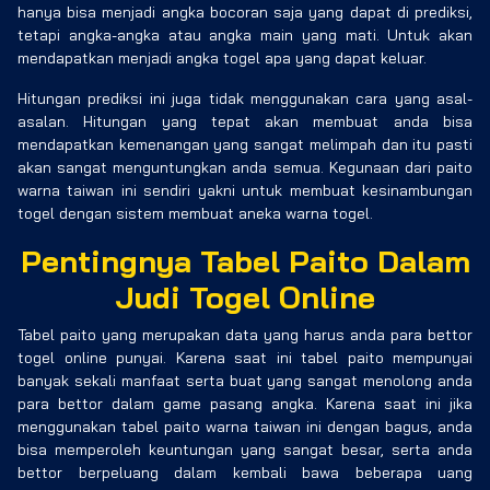
hanya bisa menjadi angka bocoran saja yang dapat di prediksi,
tetapi angka-angka atau angka main yang mati. Untuk akan
mendapatkan menjadi angka togel apa yang dapat keluar.
Hitungan prediksi ini juga tidak menggunakan cara yang asal-
asalan. Hitungan yang tepat akan membuat anda bisa
mendapatkan kemenangan yang sangat melimpah dan itu pasti
akan sangat menguntungkan anda semua. Kegunaan dari paito
warna taiwan ini sendiri yakni untuk membuat kesinambungan
togel dengan sistem membuat aneka warna togel.
Pentingnya Tabel Paito Dalam
Judi Togel Online
Tabel paito yang merupakan data yang harus anda para bettor
togel online punyai. Karena saat ini tabel paito mempunyai
banyak sekali manfaat serta buat yang sangat menolong anda
para bettor dalam game pasang angka. Karena saat ini jika
menggunakan tabel paito warna taiwan ini dengan bagus, anda
bisa memperoleh keuntungan yang sangat besar, serta anda
bettor berpeluang dalam kembali bawa beberapa uang