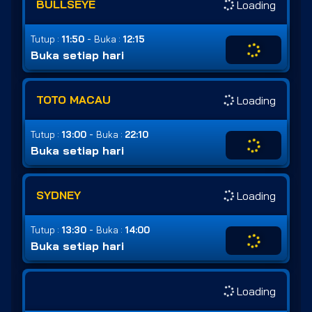
BULLSEYE
Loading
-
Tutup :
11:50
Buka :
12:15
Buka setiap hari
TOTO MACAU
Loading
-
Tutup :
13:00
Buka :
22:10
Buka setiap hari
SYDNEY
Loading
-
Tutup :
13:30
Buka :
14:00
Buka setiap hari
Loading