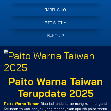
TABEL SHIO
RTP SLOT
BUKTI JP
Paito Warna Taiwan
Terupdate 2025
Paito Warna Taiwan
Bisa jadi anda kerap mengikuti mengenai
Keluaran taiwan, banyak yang menanyakan apa sih paito warna