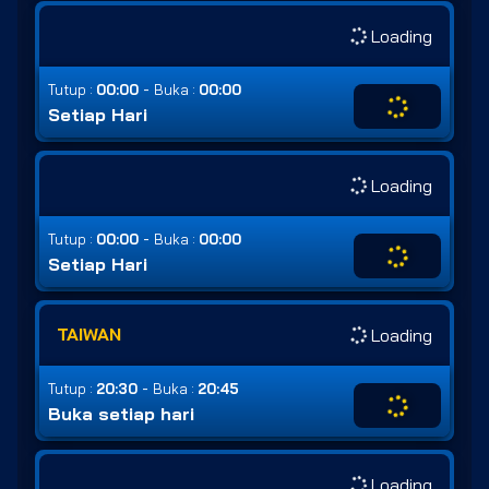
Loading
-
Tutup :
00:00
Buka :
00:00
Setiap Hari
Loading
-
Tutup :
00:00
Buka :
00:00
Setiap Hari
TAIWAN
Loading
-
Tutup :
20:30
Buka :
20:45
Buka setiap hari
Loading