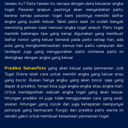
taiwan itu? Data taiwan itu serupa dengan data keluaran angka
togel. Pasaran apapun pastinya akan menyediakan paito,
karena setiap pasaran togel kami pastinya memiliki daftar
angka yang sudah keluar. Tabel paito saat ini sudah banyak
menolong pemain saat mencari angka togel ampuh. Paito togel
memiliki beberapa tipe yang kerap digunakan yang membuat
daftar nomor yang keluar berasal pada paito setiap hari, ada
pula yang mengkombinasikan semua hari paito campuran dan
terdapat juga yang menggunakan paito istimewa paito ini
dilengkapi dengan angka yang keluar.
Prediksi SahamToto
yang akan keluar pada permainan Judi
Togel Online ialah cara untuk memilih angka yang keluar atau
yang bocor. Bukan hanya angka yang akan bocor saja yang
dapat di prediksi, tetapi bisa juga angka-angka atau angka mati.
Untuk mendapatkan sebuah angka togel yang akan keluar.
Hitungan prediksi ini juga tidak menggunakan cara yang asal-
asalan. Hitungan yang cocok dan juga ketepatan mempunyai
petunjuk yang bermacam. Fungsi dari prediksi paito warna ini
sendiri yakni untuk membuat kesamaan permainan togel.