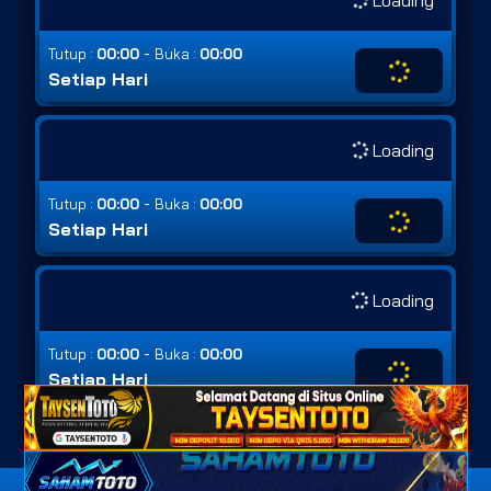
-
Tutup :
00:00
Buka :
00:00
Setiap Hari
Loading
-
Tutup :
00:00
Buka :
00:00
Setiap Hari
Loading
-
Tutup :
00:00
Buka :
00:00
Setiap Hari