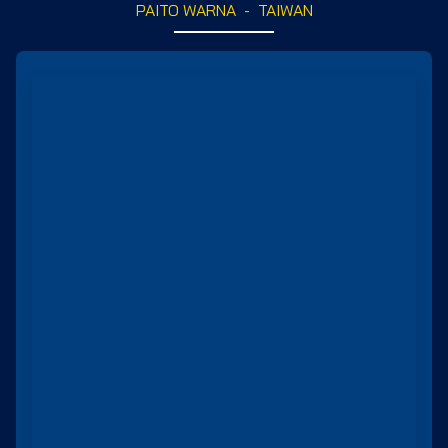
PAITO WARNA - TAIWAN