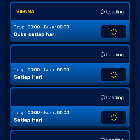
VIENNA
Loading
-
Tutup :
00:00
Buka :
00:00
Buka setiap hari
Loading
-
Tutup :
00:00
Buka :
00:00
Setiap Hari
Loading
-
Tutup :
00:00
Buka :
00:00
Setiap Hari
Loading