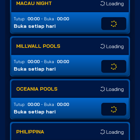
MACAU NIGHT
Loading
-
Tutup :
00:00
Buka :
00:00
Buka setiap hari
MILLWALL POOLS
Loading
-
Tutup :
00:00
Buka :
00:00
Buka setiap hari
OCEANIA POOLS
Loading
-
Tutup :
00:00
Buka :
00:00
Buka setiap hari
PHILIPPINA
Loading