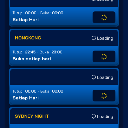
-
Tutup :
00:00
Buka :
00:00
Setiap Hari
HONGKONG
Loading
-
Tutup :
22:45
Buka :
23:00
Buka setiap hari
Loading
-
Tutup :
00:00
Buka :
00:00
Setiap Hari
SYDNEY NIGHT
Loading