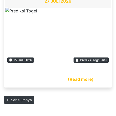
27 JULI 2026
27 Juli 2026
Prediksi Togel Jitu
PREDIKSI SAHAM TOTO NEVADA – Selamat
datang di Situs Prediksi […] ...
(Read more)
← Sebelumnya