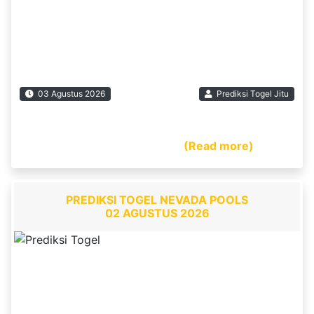
03 Agustus 2026
Prediksi Togel Jitu
PREDIKSI SAHAM TOTO NEVADA – Selamat
datang di Situs Prediksi […] ...
(Read more)
PREDIKSI TOGEL NEVADA POOLS
02 AGUSTUS 2026