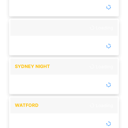
-
Tutup :
22:45
Buka :
23:00
Buka setiap hari
Loading
-
Tutup :
00:00
Buka :
00:00
Setiap Hari
SYDNEY NIGHT
Loading
-
Tutup :
00:00
Buka :
00:25
Buka setiap hari
WATFORD
Loading
-
Tutup :
01:20
Buka :
01:55
Buka setiap hari