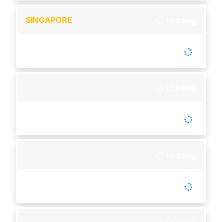
SINGAPORE
Loading
-
Tutup :
17:30
Buka :
17:40
Selasa & Jumat Libur
Loading
-
Tutup :
00:00
Buka :
00:00
Setiap Hari
Loading
-
Tutup :
00:00
Buka :
00:00
Setiap Hari