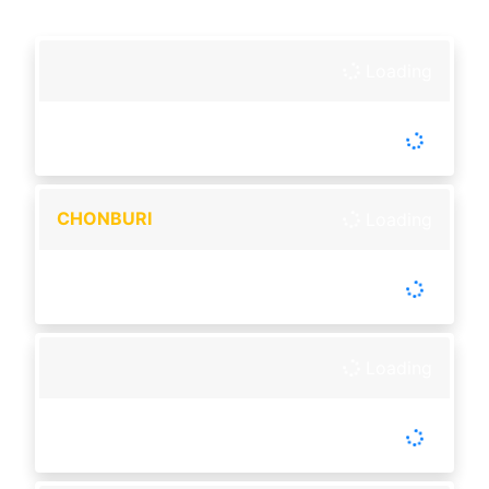
KELUARAN TOGEL HARI INI
Loading
-
Tutup :
00:00
Buka :
00:00
Setiap Hari
CHONBURI
Loading
-
Tutup :
07:30
Buka :
08:00
Buka setiap hari
Loading
-
Tutup :
00:00
Buka :
00:00
Setiap Hari