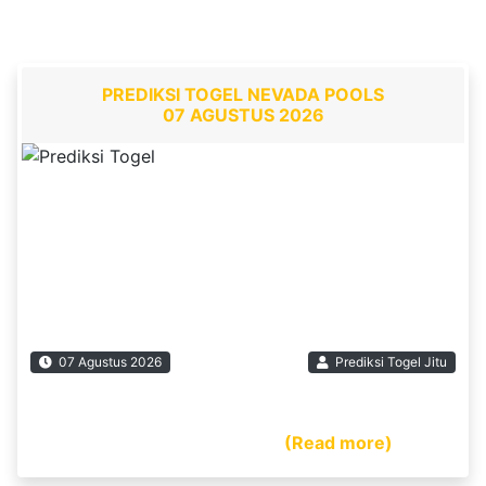
PREDIKSI TOGEL NEVADA POOLS
PREDIKSI TOGEL NEVADA POOLS
07 AGUSTUS 2026
07 Agustus 2026
Prediksi Togel Jitu
PREDIKSI SAHAM TOTO NEVADA – Selamat
datang di Situs Prediksi […] ...
(Read more)