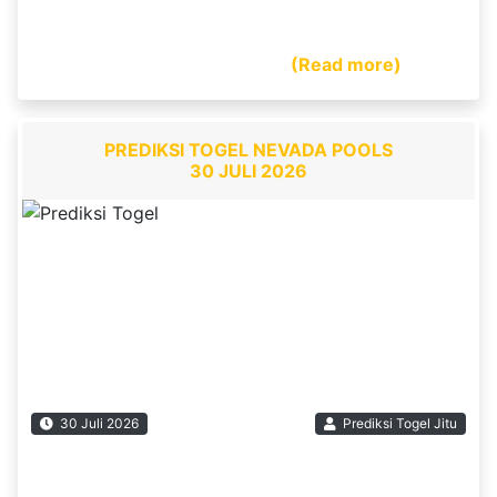
PREDIKSI SAHAM TOTO NEVADA – Selamat
datang di Situs Prediksi […] ...
(Read more)
PREDIKSI TOGEL NEVADA POOLS
30 JULI 2026
30 Juli 2026
Prediksi Togel Jitu
PREDIKSI SAHAM TOTO NEVADA – Selamat