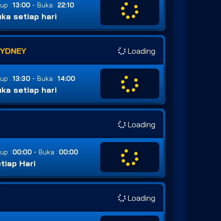
-
up :
13:00
Buka :
22:10
ka setiap hari
YDNEY
Loading
-
up :
13:30
Buka :
14:00
ka setiap hari
Loading
-
up :
00:00
Buka :
00:00
tiap Hari
Loading