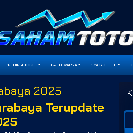
PREDIKSI TOGEL
PAITO WARNA
SYAIR TOGEL
T
K
urabaya Terupdate
025