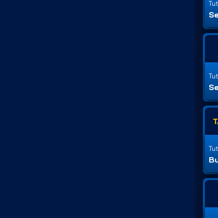
Tut
Se
Tut
Se
T
Tut
Bu