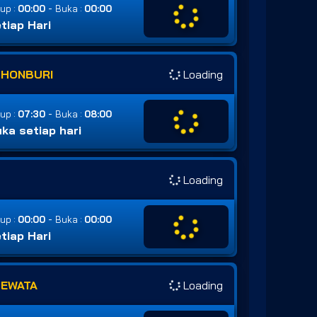
-
up :
00:00
Buka :
00:00
tiap Hari
HONBURI
Loading
-
up :
07:30
Buka :
08:00
ka setiap hari
Loading
-
up :
00:00
Buka :
00:00
tiap Hari
EWATA
Loading