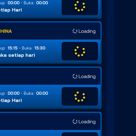
-
up :
00:00
Buka :
00:00
tiap Hari
HINA
Loading
-
up :
15:15
Buka :
15:30
ka setiap hari
Loading
-
up :
00:00
Buka :
00:00
tiap Hari
Loading