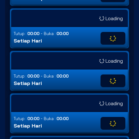
Loading
-
Tutup :
00:00
Buka :
00:00
Setiap Hari
Loading
-
Tutup :
00:00
Buka :
00:00
Setiap Hari
Loading
-
Tutup :
00:00
Buka :
00:00
Setiap Hari