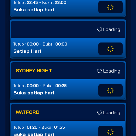
-
Tutup :
22:45
Buka :
23:00
Buka setiap hari
Loading
-
Tutup :
00:00
Buka :
00:00
Setiap Hari
SYDNEY NIGHT
Loading
-
Tutup :
00:00
Buka :
00:25
Buka setiap hari
WATFORD
Loading
-
Tutup :
01:20
Buka :
01:55
Buka setiap hari