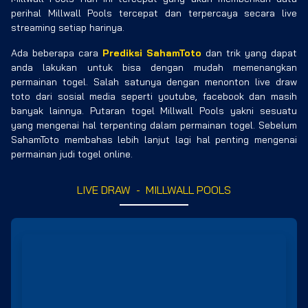
perihal Millwall Pools tercepat dan terpercaya secara live
streaming setiap harinya.
Ada beberapa cara
Prediksi SahamToto
dan trik yang dapat
anda lakukan untuk bisa dengan mudah memenangkan
permainan togel. Salah satunya dengan menonton live draw
toto dari sosial media seperti youtube, facebook dan masih
banyak lainnya. Putaran togel Millwall Pools yakni sesuatu
yang mengenai hal terpenting dalam permainan togel. Sebelum
SahamToto membahas lebih lanjut lagi hal penting mengenai
permainan judi togel online.
LIVE DRAW - MILLWALL POOLS