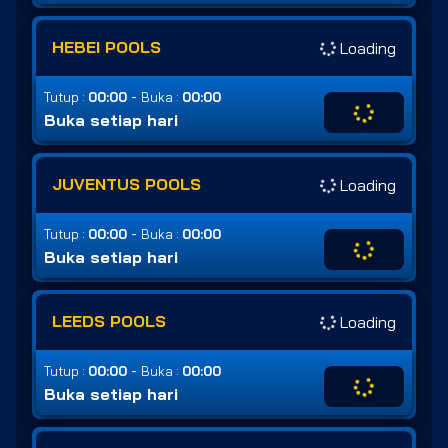
HEBEI POOLS
Loading
-
Tutup :
00:00
Buka :
00:00
Buka setiap hari
JUVENTUS POOLS
Loading
-
Tutup :
00:00
Buka :
00:00
Buka setiap hari
LEEDS POOLS
Loading
-
Tutup :
00:00
Buka :
00:00
Buka setiap hari