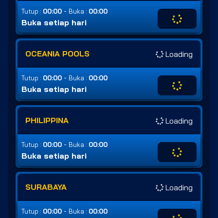
-
Tutup :
00:00
Buka :
00:00
Buka setiap hari
OCEANIA POOLS
Loading
-
Tutup :
00:00
Buka :
00:00
Buka setiap hari
PHILIPPINA
Loading
-
Tutup :
00:00
Buka :
00:00
Buka setiap hari
SURABAYA
Loading
-
Tutup :
00:00
Buka :
00:00