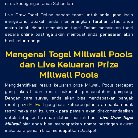
situs kesayangan anda SahamToto.
Live Draw Togel Online sangat tepat untuk anda yang ingin
mengetahui apakah anda memenangkan taruhan atau anda
malah kalah disaat memainkan togel. Dalam memainkan togel
secara online pastinya akan membuat anda penasaran akan
hasil keluarannya.
Mengenai Togel Millwall Pools
dan Live Keluaran Prize
Millwall Pools
Mengidentifikasi result keluaran prize Millwall Pools tercepat
yang akurat dan resmi bukanlah permasalahan gampang.
Dengan cara survey anda akan bisa mendapatkan banyak
result prize
Millwall
yang hasil keluaran jelas atau bahkan tidak
resmi maka dari itu untuk para pemain akan direkomendasikan
untuk tetap berhati-hati dalam memilih hasil
Live Draw Togel
Millwall
biar anda bisa mendapatkan nomor bettingan akurat
maka para pemain bisa mendapatkan Jackpot.