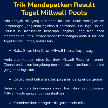
Trik Mendapatkan Result
Togel Millwall Pools
Ada banyak trik yang bisa anda lakukan untuk meningkatkan
kemenangan yang anda inginkan di permainan Judi Togel Online.
Berikut ini merupakan beberapa langkah yang bisa anda
maanfaatkan untuk memperbesar kemenangan anda di taruhan
togel Millwall Pools, antara lain:
Buka Situs Live Draw Millwall Pools Terpercaya
Anda bisa mencari situs live draw Millwall Pools di internet.
Disana anda akan bergabung dan melakukan taruhan judi onlne
yang anda inginkan.
Catat hasil keluaran dari pasaran yang anda gemari
Sehabis itu, catatlah dengan akurat hasil dari result pasaran
Millwall Pools yang anda maanfaatkan.
Kombinasikan dengan trik yang anda miliki