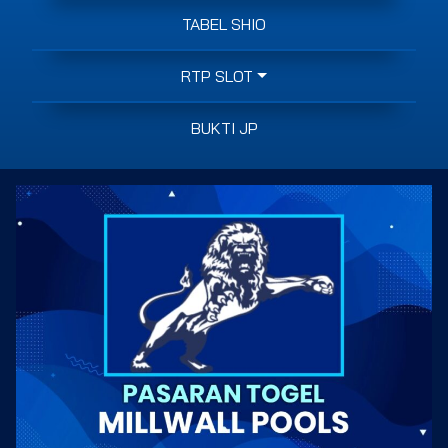
TABEL SHIO
RTP SLOT
BUKTI JP