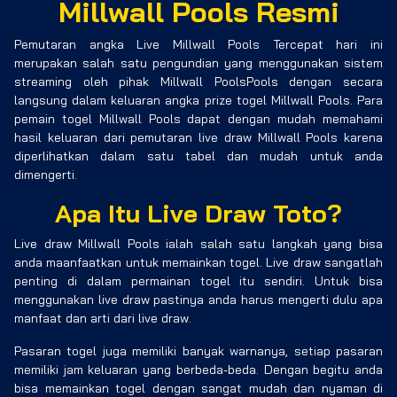
Millwall Pools Resmi
Pemutaran angka Live Millwall Pools Tercepat hari ini
merupakan salah satu pengundian yang menggunakan sistem
streaming oleh pihak Millwall PoolsPools dengan secara
langsung dalam keluaran angka prize togel Millwall Pools. Para
pemain togel Millwall Pools dapat dengan mudah memahami
hasil keluaran dari pemutaran live draw Millwall Pools karena
diperlihatkan dalam satu tabel dan mudah untuk anda
dimengerti.
Apa Itu Live Draw Toto?
Live draw Millwall Pools ialah salah satu langkah yang bisa
anda maanfaatkan untuk memainkan togel. Live draw sangatlah
penting di dalam permainan togel itu sendiri. Untuk bisa
menggunakan live draw pastinya anda harus mengerti dulu apa
manfaat dan arti dari live draw.
Pasaran togel juga memiliki banyak warnanya, setiap pasaran
memiliki jam keluaran yang berbeda-beda. Dengan begitu anda
bisa memainkan togel dengan sangat mudah dan nyaman di