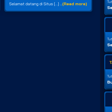
Tut
Selamat datang di Situs […] ...
(Read more)
Se
Tut
Se
T
Tut
Bu