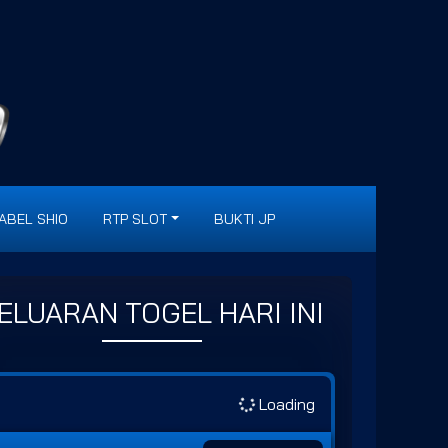
ABEL SHIO
RTP SLOT
BUKTI JP
ELUARAN TOGEL HARI INI
Loading