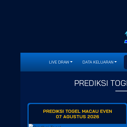
LIVE DRAW
DATA KELUARAN
PREDIKSI TO
PREDIKSI TOGEL MACAU EVEN
07 AGUSTUS 2026