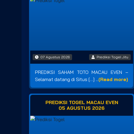
07 Agustus 2026
Prediksi Togel Jitu
PREDIKSI SAHAM TOTO MACAU EVEN –
Selamat datang di Situs […] ...
(Read more)
PREDIKSI TOGEL MACAU EVEN
05 AGUSTUS 2026