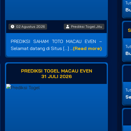
Tut
Bu
02 Agustus 2026
Prediksi Togel Jitu
S
PREDIKSI SAHAM TOTO MACAU EVEN –
Tut
Selamat datang di Situs […] ...
(Read more)
Bu
PREDIKSI TOGEL MACAU EVEN
31 JULI 2026
Tut
Se