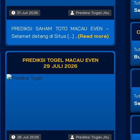
Tut
Se
31 Juli 2026
Prediksi Togel Jitu
PREDIKSI SAHAM TOTO MACAU EVEN –
C
Selamat datang di Situs […] ...
(Read more)
Tut
Bu
PREDIKSI TOGEL MACAU EVEN
29 JULI 2026
Tut
Se
29 Juli 2026
Prediksi Togel Jitu