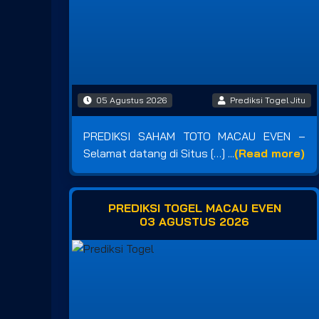
05 Agustus 2026
Prediksi Togel Jitu
PREDIKSI SAHAM TOTO MACAU EVEN –
Selamat datang di Situs […] ...
(Read more)
PREDIKSI TOGEL MACAU EVEN
03 AGUSTUS 2026