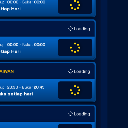
-
up :
00:00
Buka :
00:00
tiap Hari
Loading
-
up :
00:00
Buka :
00:00
tiap Hari
AIWAN
Loading
-
up :
20:30
Buka :
20:45
ka setiap hari
Loading