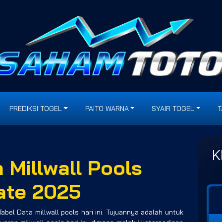
PREDIKSI TOGEL
PAITO WARNA
SYAIR TOGEL
T
K
 Millwall Pools
ate 2025
bel Data millwall pools hari ini. Tujuannya adalah untuk