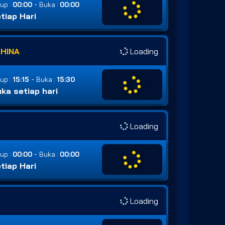
-
up :
00:00
Buka :
00:00
tiap Hari
HINA
Loading
-
up :
15:15
Buka :
15:30
ka setiap hari
Loading
-
up :
00:00
Buka :
00:00
tiap Hari
Loading