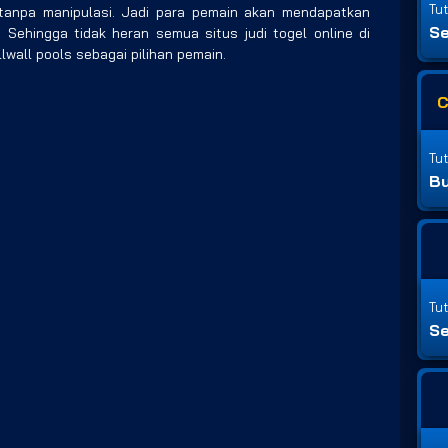
Tut
 tanpa manipulasi. Jadi para pemain akan mendapatkan
Se
 Sehingga tidak heran semua situs judi togel online di
lwall pools sebagai pilihan pemain.
C
Tut
Bu
Tut
Se