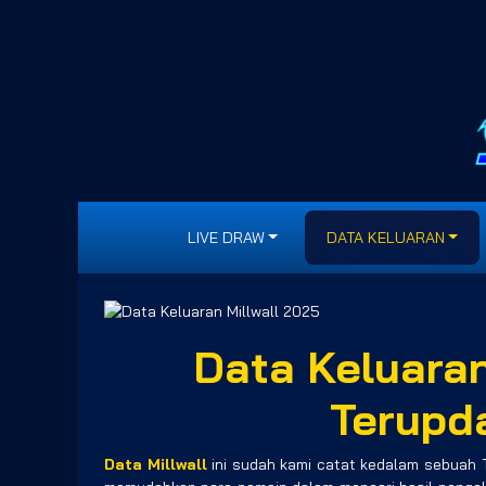
LIVE DRAW
DATA KELUARAN
Data Keluaran
Terupd
Data Millwall
ini sudah kami catat kedalam sebuah Ta