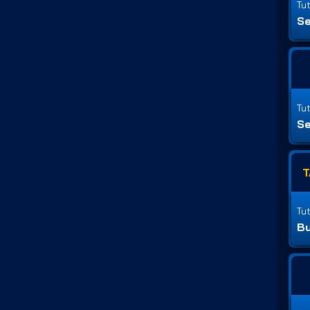
Tut
Se
Tut
Se
T
Tut
Bu