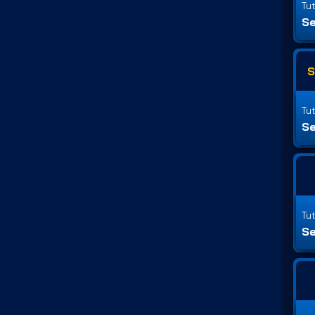
Tut
Se
S
Tut
Se
Tut
Se