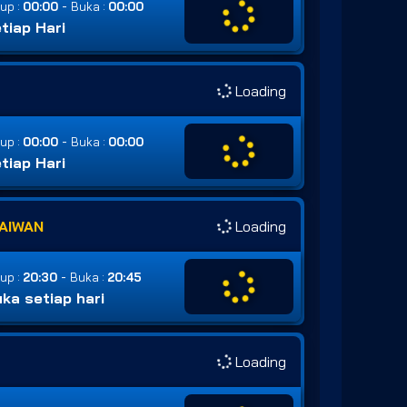
-
up :
00:00
Buka :
00:00
tiap Hari
Loading
-
up :
00:00
Buka :
00:00
tiap Hari
AIWAN
Loading
-
up :
20:30
Buka :
20:45
ka setiap hari
Loading