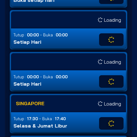
Buka setiap hari
Loading
-
Tutup :
00:00
Buka :
00:00
Setiap Hari
Loading
-
Tutup :
00:00
Buka :
00:00
Setiap Hari
SINGAPORE
Loading
-
Tutup :
17:30
Buka :
17:40
Selasa & Jumat Libur