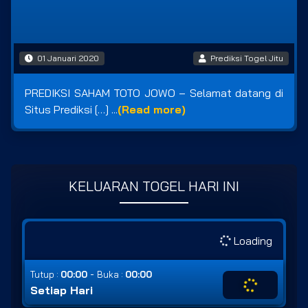
01 Januari 2020
Prediksi Togel Jitu
PREDIKSI SAHAM TOTO JOWO – Selamat datang di
Situs Prediksi […] ...
(Read more)
KELUARAN TOGEL HARI INI
Loading
-
Tutup :
00:00
Buka :
00:00
Setiap Hari