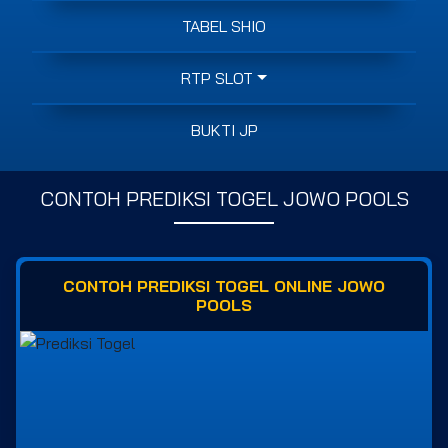
TABEL SHIO
RTP SLOT
BUKTI JP
CONTOH PREDIKSI TOGEL JOWO POOLS
CONTOH PREDIKSI TOGEL ONLINE JOWO
POOLS