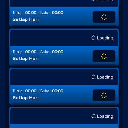
-
Tutup :
00:00
Buka :
00:00
Setiap Hari
Loading
-
Tutup :
00:00
Buka :
00:00
Setiap Hari
Loading
-
Tutup :
00:00
Buka :
00:00
Setiap Hari
Loading