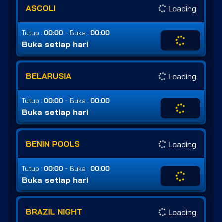
ASCOLI
Loading
-
Tutup :
00:00
Buka :
00:00
Buka setiap hari
BELARUSIA
Loading
-
Tutup :
00:00
Buka :
00:00
Buka setiap hari
BENIN POOLS
Loading
-
Tutup :
00:00
Buka :
00:00
Buka setiap hari
BRAZIL NIGHT
Loading