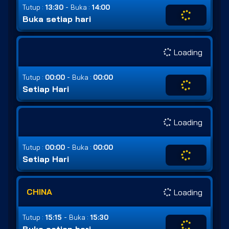
-
Tutup :
13:30
Buka :
14:00
Buka setiap hari
Loading
-
Tutup :
00:00
Buka :
00:00
Setiap Hari
Loading
-
Tutup :
00:00
Buka :
00:00
Setiap Hari
CHINA
Loading
-
Tutup :
15:15
Buka :
15:30