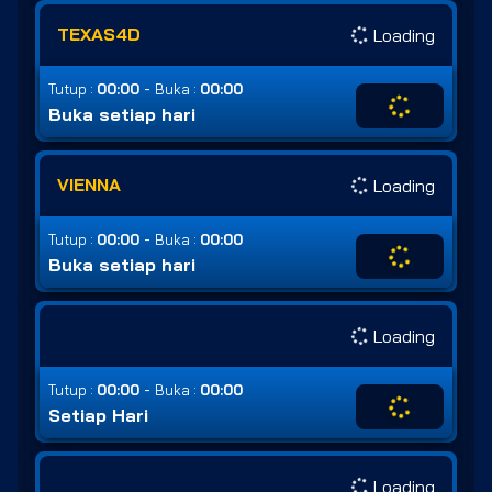
TEXAS4D
Loading
-
Tutup :
00:00
Buka :
00:00
Buka setiap hari
VIENNA
Loading
-
Tutup :
00:00
Buka :
00:00
Buka setiap hari
Loading
-
Tutup :
00:00
Buka :
00:00
Setiap Hari
Loading