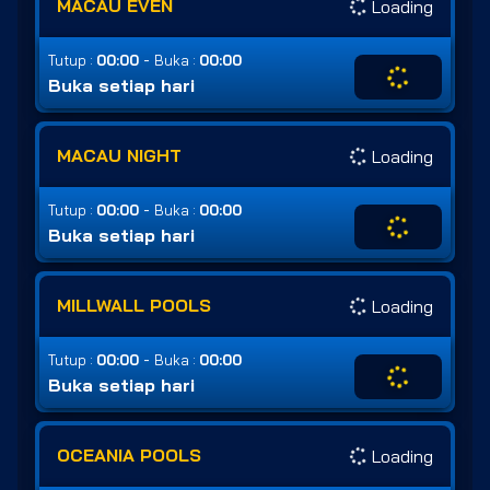
MACAU EVEN
Loading
-
Tutup :
00:00
Buka :
00:00
Buka setiap hari
MACAU NIGHT
Loading
-
Tutup :
00:00
Buka :
00:00
Buka setiap hari
MILLWALL POOLS
Loading
-
Tutup :
00:00
Buka :
00:00
Buka setiap hari
OCEANIA POOLS
Loading