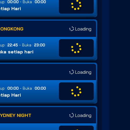
-
up :
00:00
Buka :
00:00
tiap Hari
HONGKONG
Loading
-
up :
22:45
Buka :
23:00
ka setiap hari
Loading
-
up :
00:00
Buka :
00:00
tiap Hari
YDNEY NIGHT
Loading