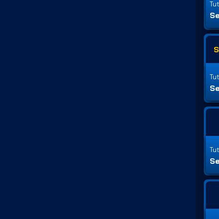
Tut
Se
S
Tut
Se
Tut
Se