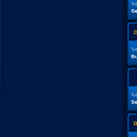
Tut
Se
C
Tut
Bu
Tut
Se
D