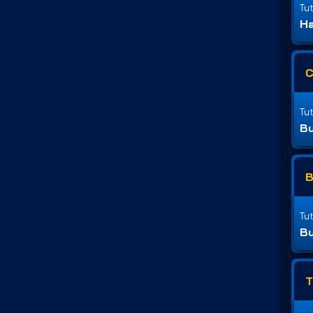
Tut
Ha
C
Tut
Bu
B
Tut
Bu
T