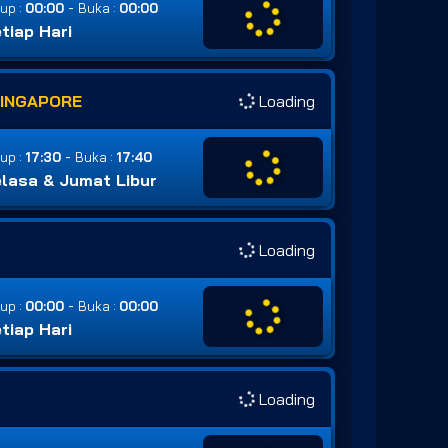
-
up :
00:00
Buka :
00:00
tiap Hari
INGAPORE
Loading
-
up :
17:30
Buka :
17:40
lasa & Jumat Libur
Loading
-
up :
00:00
Buka :
00:00
tiap Hari
Loading