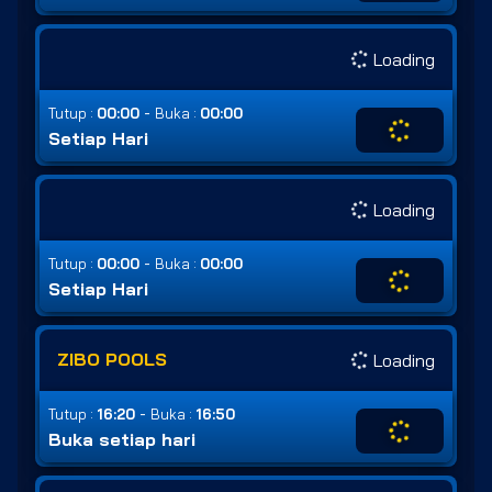
Loading
-
Tutup :
00:00
Buka :
00:00
Setiap Hari
Loading
-
Tutup :
00:00
Buka :
00:00
Setiap Hari
ZIBO POOLS
Loading
-
Tutup :
16:20
Buka :
16:50
Buka setiap hari