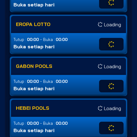
Buka setiap hari
EROPA LOTTO
Loading
-
Tutup :
00:00
Buka :
00:00
Buka setiap hari
GABON POOLS
Loading
-
Tutup :
00:00
Buka :
00:00
Buka setiap hari
HEBEI POOLS
Loading
-
Tutup :
00:00
Buka :
00:00
Buka setiap hari