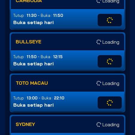
CAMBODIA
Loading
-
Tutup :
11:30
Buka :
11:50
Buka setiap hari
BULLSEYE
Loading
-
Tutup :
11:50
Buka :
12:15
Buka setiap hari
TOTO MACAU
Loading
-
Tutup :
13:00
Buka :
22:10
Buka setiap hari
SYDNEY
Loading