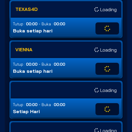
TEXAS4D
Loading
-
Tutup :
00:00
Buka :
00:00
Buka setiap hari
VIENNA
Loading
-
Tutup :
00:00
Buka :
00:00
Buka setiap hari
Loading
-
Tutup :
00:00
Buka :
00:00
Setiap Hari
Loading