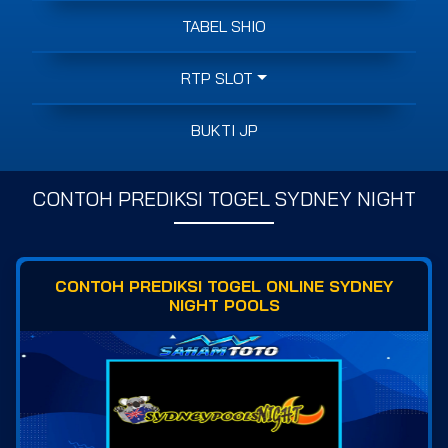
TABEL SHIO
RTP SLOT
BUKTI JP
CONTOH PREDIKSI TOGEL SYDNEY NIGHT
CONTOH PREDIKSI TOGEL ONLINE SYDNEY
NIGHT POOLS