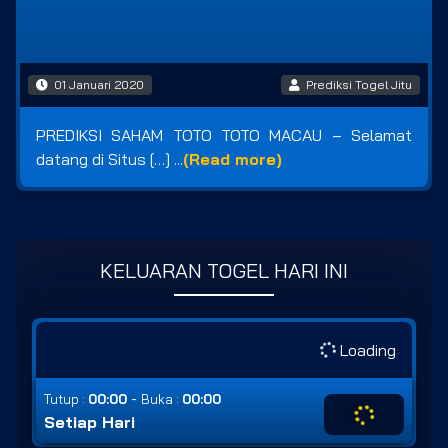
01 Januari 2020
Prediksi Togel Jitu
PREDIKSI SAHAM TOTO TOTO MACAU – Selamat
datang di Situs […] ...
(Read more)
KELUARAN TOGEL HARI INI
Loading
-
Tutup :
00:00
Buka :
00:00
Setiap Hari