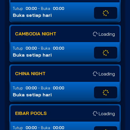
-
Tutup :
00:00
Buka :
00:00
Buka setiap hari
CAMBODIA NIGHT
Loading
-
Tutup :
00:00
Buka :
00:00
Buka setiap hari
CHINA NIGHT
Loading
-
Tutup :
00:00
Buka :
00:00
Buka setiap hari
EIBAR POOLS
Loading
-
Tutup :
00:00
Buka :
00:00