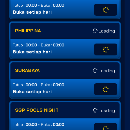
-
Tutup :
00:00
Buka :
00:00
Buka setiap hari
PHILIPPINA
Loading
-
Tutup :
00:00
Buka :
00:00
Buka setiap hari
SURABAYA
Loading
-
Tutup :
00:00
Buka :
00:00
Buka setiap hari
SGP POOLS NIGHT
Loading
-
Tutup :
00:00
Buka :
00:00