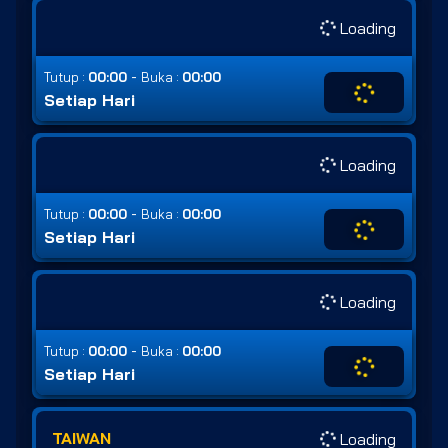
Loading
-
Tutup :
00:00
Buka :
00:00
Setiap Hari
Loading
-
Tutup :
00:00
Buka :
00:00
Setiap Hari
Loading
-
Tutup :
00:00
Buka :
00:00
Setiap Hari
TAIWAN
Loading