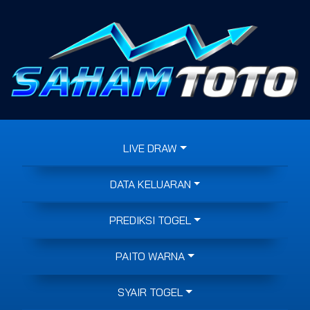
LIVE DRAW
DATA KELUARAN
PREDIKSI TOGEL
PAITO WARNA
SYAIR TOGEL