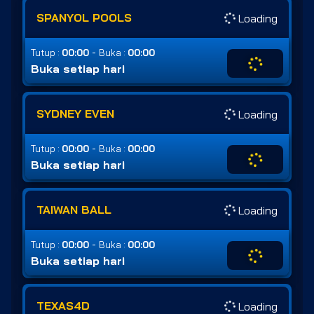
SPANYOL POOLS
Loading
-
Tutup :
00:00
Buka :
00:00
Buka setiap hari
SYDNEY EVEN
Loading
-
Tutup :
00:00
Buka :
00:00
Buka setiap hari
TAIWAN BALL
Loading
-
Tutup :
00:00
Buka :
00:00
Buka setiap hari
TEXAS4D
Loading