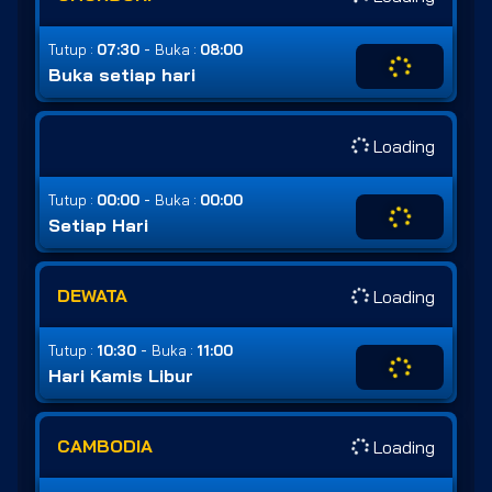
-
Tutup :
07:30
Buka :
08:00
Buka setiap hari
Loading
-
Tutup :
00:00
Buka :
00:00
Setiap Hari
DEWATA
Loading
-
Tutup :
10:30
Buka :
11:00
Hari Kamis Libur
CAMBODIA
Loading