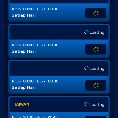
-
Tutup :
00:00
Buka :
00:00
Setiap Hari
Loading
-
Tutup :
00:00
Buka :
00:00
Setiap Hari
Loading
-
Tutup :
00:00
Buka :
00:00
Setiap Hari
TAIWAN
Loading
-
Tutup :
20:30
Buka :
20:45