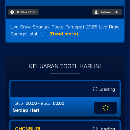
06 Mei 2023
Saham Toto
Live Draw Spanyol Pools Tercepat 2025 Live Draw
Spanyol ialah […] ...
(Read more)
KELUARAN TOGEL HARI INI
Loading
-
Tutup :
00:00
Buka :
00:00
Setiap Hari
CHONBURI
Loading