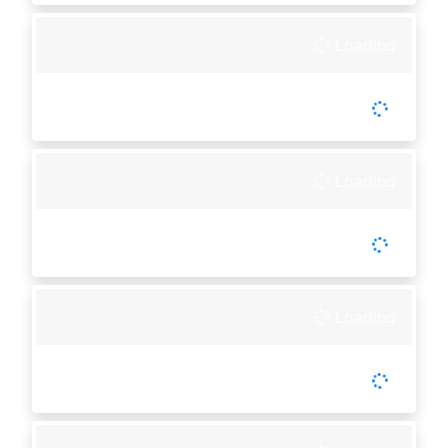
Loading
-
Tutup :
00:00
Buka :
00:00
Setiap Hari
Loading
-
Tutup :
00:00
Buka :
00:00
Setiap Hari
Loading
-
Tutup :
00:00
Buka :
00:00
Setiap Hari