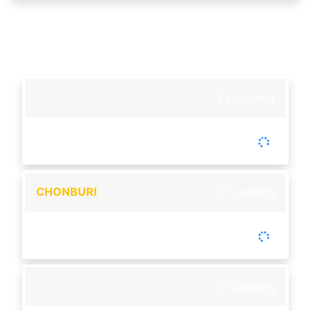
KELUARAN TOGEL HARI INI
Loading
-
Tutup :
00:00
Buka :
00:00
Setiap Hari
CHONBURI
Loading
-
Tutup :
07:30
Buka :
08:00
Buka setiap hari
Loading