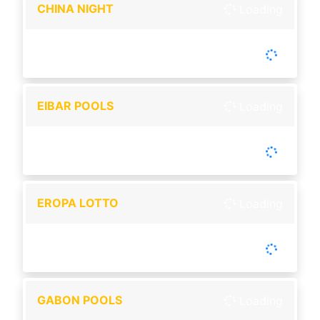
CHINA NIGHT
Loading
-
Tutup :
00:00
Buka :
00:00
Buka setiap hari
EIBAR POOLS
Loading
-
Tutup :
00:00
Buka :
00:00
Buka setiap hari
EROPA LOTTO
Loading
-
Tutup :
00:00
Buka :
00:00
Buka setiap hari
GABON POOLS
Loading