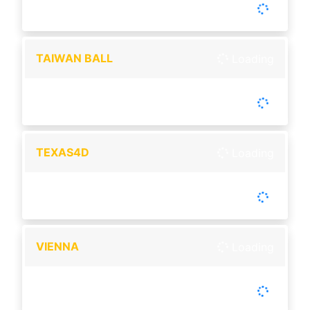
Buka setiap hari
TAIWAN BALL
Loading
-
Tutup :
00:00
Buka :
00:00
Buka setiap hari
TEXAS4D
Loading
-
Tutup :
00:00
Buka :
00:00
Buka setiap hari
VIENNA
Loading
-
Tutup :
00:00
Buka :
00:00
Buka setiap hari