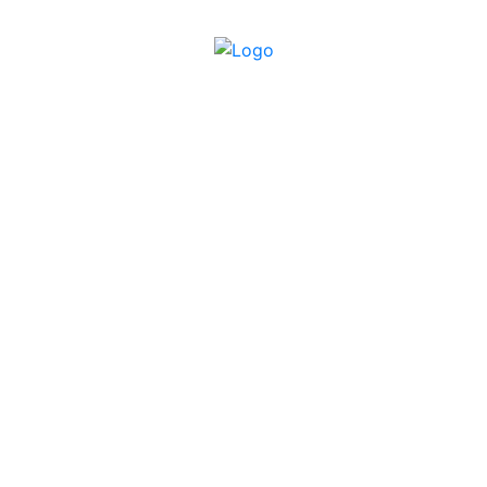
LIVE DRAW
DATA KELUARAN
PREDIKSI TOGEL
PAITO WARNA
SYAIR TOGEL
Tabel Shio
RTP SLOT
BUKTI JP