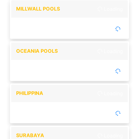
MILLWALL POOLS
Loading
-
Tutup :
00:00
Buka :
00:00
Buka setiap hari
OCEANIA POOLS
Loading
-
Tutup :
00:00
Buka :
00:00
Buka setiap hari
PHILIPPINA
Loading
-
Tutup :
00:00
Buka :
00:00
Buka setiap hari
SURABAYA
Loading