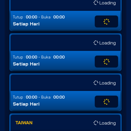
Loading
-
Tutup :
00:00
Buka :
00:00
Setiap Hari
Loading
-
Tutup :
00:00
Buka :
00:00
Setiap Hari
Loading
-
Tutup :
00:00
Buka :
00:00
Setiap Hari
TAIWAN
Loading