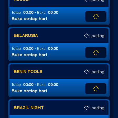
-
Tutup :
00:00
Buka :
00:00
Buka setiap hari
BELARUSIA
Loading
-
Tutup :
00:00
Buka :
00:00
Buka setiap hari
BENIN POOLS
Loading
-
Tutup :
00:00
Buka :
00:00
Buka setiap hari
BRAZIL NIGHT
Loading