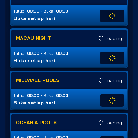
-
Tutup :
00:00
Buka :
00:00
Buka setiap hari
MACAU NIGHT
Loading
-
Tutup :
00:00
Buka :
00:00
Buka setiap hari
MILLWALL POOLS
Loading
-
Tutup :
00:00
Buka :
00:00
Buka setiap hari
OCEANIA POOLS
Loading
-
Tutup :
00:00
Buka :
00:00