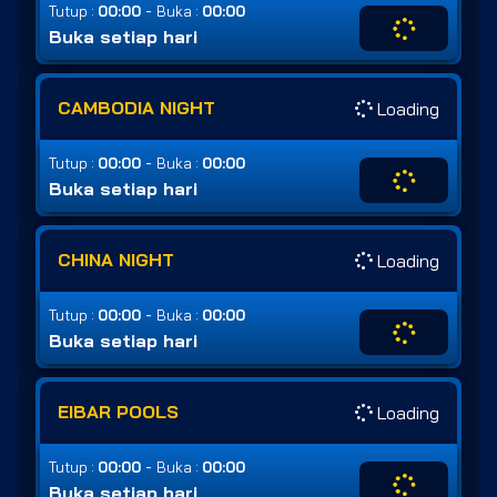
-
Tutup :
00:00
Buka :
00:00
Buka setiap hari
CAMBODIA NIGHT
Loading
-
Tutup :
00:00
Buka :
00:00
Buka setiap hari
CHINA NIGHT
Loading
-
Tutup :
00:00
Buka :
00:00
Buka setiap hari
EIBAR POOLS
Loading
-
Tutup :
00:00
Buka :
00:00
Buka setiap hari