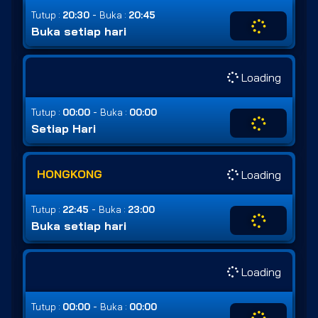
-
Tutup :
20:30
Buka :
20:45
Buka setiap hari
Loading
-
Tutup :
00:00
Buka :
00:00
Setiap Hari
HONGKONG
Loading
-
Tutup :
22:45
Buka :
23:00
Buka setiap hari
Loading
-
Tutup :
00:00
Buka :
00:00