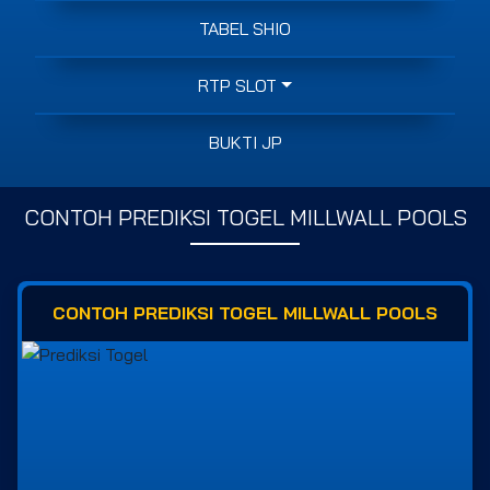
TABEL SHIO
RTP SLOT
BUKTI JP
CONTOH PREDIKSI TOGEL MILLWALL POOLS
CONTOH PREDIKSI TOGEL MILLWALL POOLS