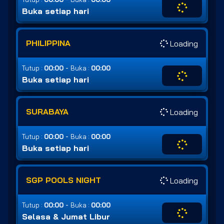
Buka setiap hari
PHILIPPINA
Loading
-
Tutup :
00:00
Buka :
00:00
Buka setiap hari
SURABAYA
Loading
-
Tutup :
00:00
Buka :
00:00
Buka setiap hari
SGP POOLS NIGHT
Loading
-
Tutup :
00:00
Buka :
00:00
Selasa & Jumat Libur