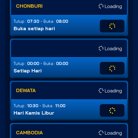
CHONBURI
Loading
-
Tutup :
07:30
Buka :
08:00
Buka setiap hari
Loading
-
Tutup :
00:00
Buka :
00:00
Setiap Hari
DEWATA
Loading
-
Tutup :
10:30
Buka :
11:00
Hari Kamis Libur
CAMBODIA
Loading