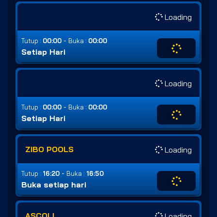
Loading
-
Tutup :
00:00
Buka :
00:00
Setiap Hari
Loading
-
Tutup :
00:00
Buka :
00:00
Setiap Hari
ZIBO POOLS
Loading
-
Tutup :
16:20
Buka :
16:50
Buka setiap hari
ASCOLI
Loading