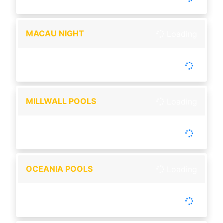
Buka setiap hari
MACAU NIGHT
Loading
-
Tutup :
00:00
Buka :
00:00
Buka setiap hari
MILLWALL POOLS
Loading
-
Tutup :
00:00
Buka :
00:00
Buka setiap hari
OCEANIA POOLS
Loading
-
Tutup :
00:00
Buka :
00:00
Buka setiap hari