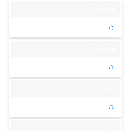
Loading
-
Tutup :
00:00
Buka :
00:00
Setiap Hari
Loading
-
Tutup :
00:00
Buka :
00:00
Setiap Hari
Loading
-
Tutup :
00:00
Buka :
00:00
Setiap Hari
Loading