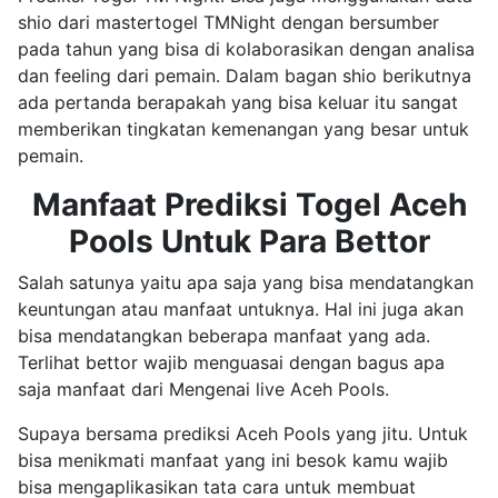
shio dari mastertogel TMNight dengan bersumber
pada tahun yang bisa di kolaborasikan dengan analisa
dan feeling dari pemain. Dalam bagan shio berikutnya
ada pertanda berapakah yang bisa keluar itu sangat
memberikan tingkatan kemenangan yang besar untuk
pemain.
Manfaat Prediksi Togel Aceh
Pools Untuk Para Bettor
Salah satunya yaitu apa saja yang bisa mendatangkan
keuntungan atau manfaat untuknya. Hal ini juga akan
bisa mendatangkan beberapa manfaat yang ada.
Terlihat bettor wajib menguasai dengan bagus apa
saja manfaat dari Mengenai live Aceh Pools.
Supaya bersama prediksi Aceh Pools yang jitu. Untuk
bisa menikmati manfaat yang ini besok kamu wajib
bisa mengaplikasikan tata cara untuk membuat