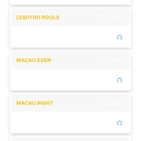
LESOTHO POOLS
Loading
-
Tutup :
00:00
Buka :
00:00
Buka setiap hari
MACAU EVEN
Loading
-
Tutup :
00:00
Buka :
00:00
Buka setiap hari
MACAU NIGHT
Loading
-
Tutup :
00:00
Buka :
00:00
Buka setiap hari