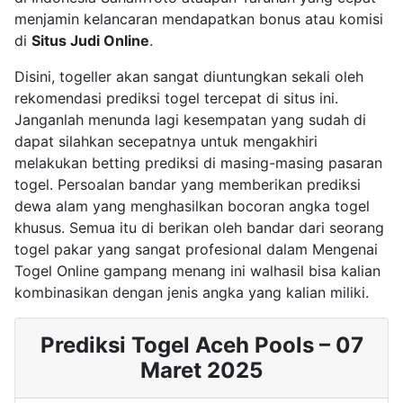
menjamin kelancaran mendapatkan bonus atau komisi
di
Situs Judi Online
.
Disini, togeller akan sangat diuntungkan sekali oleh
rekomendasi prediksi togel tercepat di situs ini.
Janganlah menunda lagi kesempatan yang sudah di
dapat silahkan secepatnya untuk mengakhiri
melakukan betting prediksi di masing-masing pasaran
togel. Persoalan bandar yang memberikan prediksi
dewa alam yang menghasilkan bocoran angka togel
khusus. Semua itu di berikan oleh bandar dari seorang
togel pakar yang sangat profesional dalam Mengenai
Togel Online gampang menang ini walhasil bisa kalian
kombinasikan dengan jenis angka yang kalian miliki.
Prediksi Togel Aceh Pools – 07
Maret 2025