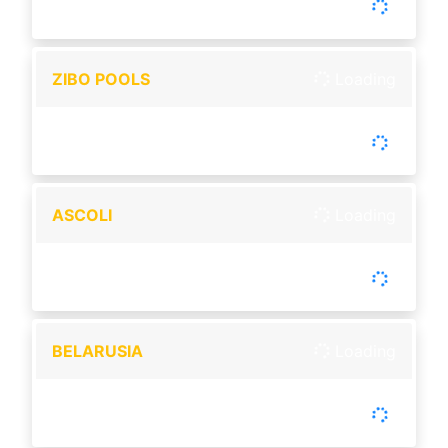
Setiap Hari
ZIBO POOLS
Loading
-
Tutup :
16:20
Buka :
16:50
Buka setiap hari
ASCOLI
Loading
-
Tutup :
00:00
Buka :
00:00
Buka setiap hari
BELARUSIA
Loading
-
Tutup :
00:00
Buka :
00:00
Buka setiap hari