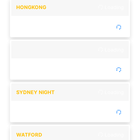
HONGKONG
Loading
-
Tutup :
22:45
Buka :
23:00
Buka setiap hari
Loading
-
Tutup :
00:00
Buka :
00:00
Setiap Hari
SYDNEY NIGHT
Loading
-
Tutup :
00:00
Buka :
00:25
Buka setiap hari
WATFORD
Loading