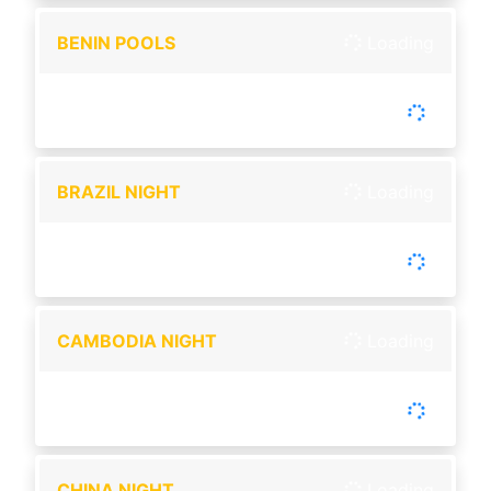
BENIN POOLS
Loading
-
Tutup :
00:00
Buka :
00:00
Buka setiap hari
BRAZIL NIGHT
Loading
-
Tutup :
00:00
Buka :
00:00
Buka setiap hari
CAMBODIA NIGHT
Loading
-
Tutup :
00:00
Buka :
00:00
Buka setiap hari
CHINA NIGHT
Loading