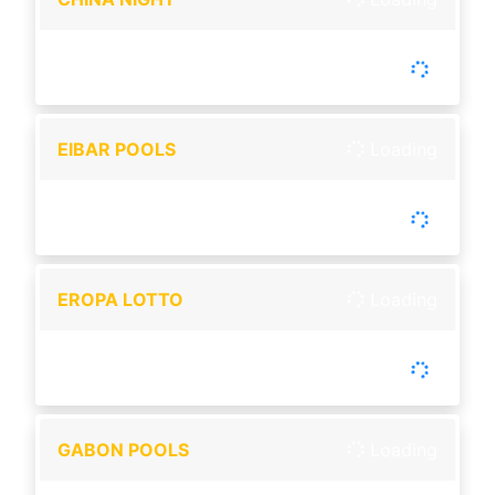
-
Tutup :
00:00
Buka :
00:00
Buka setiap hari
EIBAR POOLS
Loading
-
Tutup :
00:00
Buka :
00:00
Buka setiap hari
EROPA LOTTO
Loading
-
Tutup :
00:00
Buka :
00:00
Buka setiap hari
GABON POOLS
Loading