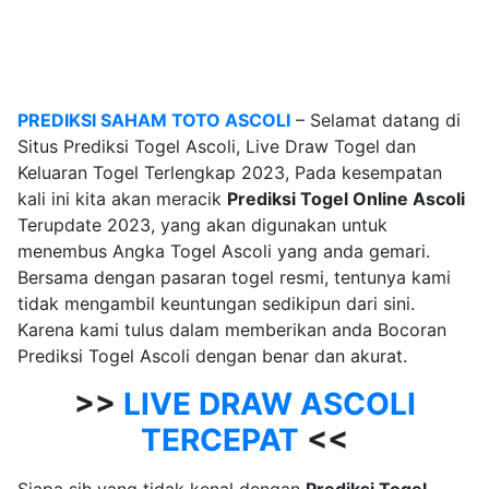
PREDIKSI TOGEL ASCOLI – 20 JANUARI
2025
PREDIKSI SAHAM TOTO ASCOLI
– Selamat datang di
Situs Prediksi Togel Ascoli, Live Draw Togel dan
Keluaran Togel Terlengkap 2023, Pada kesempatan
kali ini kita akan meracik
Prediksi Togel Online Ascoli
Terupdate 2023, yang akan digunakan untuk
menembus Angka Togel Ascoli yang anda gemari.
Bersama dengan pasaran togel resmi, tentunya kami
tidak mengambil keuntungan sedikipun dari sini.
Karena kami tulus dalam memberikan anda Bocoran
Prediksi Togel Ascoli dengan benar dan akurat.
>>
LIVE DRAW ASCOLI
TERCEPAT
<<
Siapa sih yang tidak kenal dengan
Prediksi Togel.