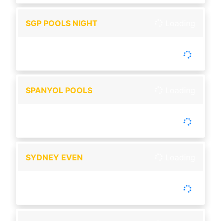
SGP POOLS NIGHT
Loading
-
Tutup :
00:00
Buka :
00:00
Selasa & Jumat Libur
SPANYOL POOLS
Loading
-
Tutup :
00:00
Buka :
00:00
Buka setiap hari
SYDNEY EVEN
Loading
-
Tutup :
00:00
Buka :
00:00
Buka setiap hari