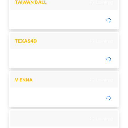
TAIWAN BALL
Loading
-
Tutup :
00:00
Buka :
00:00
Buka setiap hari
TEXAS4D
Loading
-
Tutup :
00:00
Buka :
00:00
Buka setiap hari
VIENNA
Loading
-
Tutup :
00:00
Buka :
00:00
Buka setiap hari
Loading