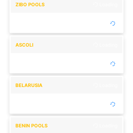
ZIBO POOLS
Loading
-
Tutup :
16:20
Buka :
16:50
Buka setiap hari
ASCOLI
Loading
-
Tutup :
00:00
Buka :
00:00
Buka setiap hari
BELARUSIA
Loading
-
Tutup :
00:00
Buka :
00:00
Buka setiap hari
BENIN POOLS
Loading