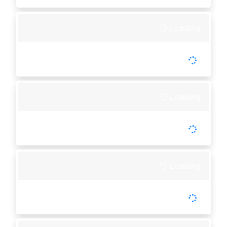
Loading
-
Tutup :
00:00
Buka :
00:00
Setiap Hari
Loading
-
Tutup :
00:00
Buka :
00:00
Setiap Hari
Loading
-
Tutup :
00:00
Buka :
00:00
Setiap Hari