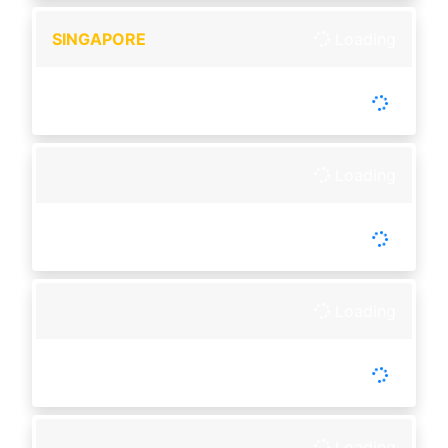
SINGAPORE
Loading
-
Tutup :
17:30
Buka :
17:40
Selasa & Jumat Libur
Loading
-
Tutup :
00:00
Buka :
00:00
Setiap Hari
Loading
-
Tutup :
00:00
Buka :
00:00
Setiap Hari
Loading