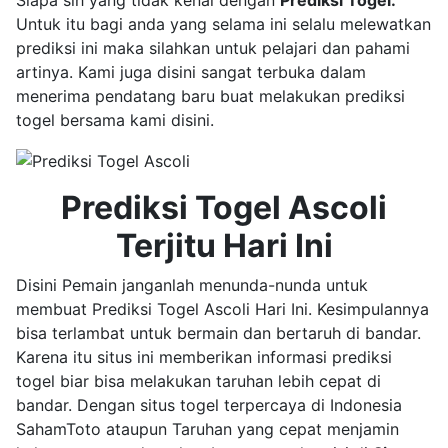
Untuk itu bagi anda yang selama ini selalu melewatkan
prediksi ini maka silahkan untuk pelajari dan pahami
artinya. Kami juga disini sangat terbuka dalam
menerima pendatang baru buat melakukan prediksi
togel bersama kami disini.
Prediksi Togel Ascoli
Terjitu Hari Ini
Disini Pemain janganlah menunda-nunda untuk
membuat Prediksi Togel Ascoli Hari Ini. Kesimpulannya
bisa terlambat untuk bermain dan bertaruh di bandar.
Karena itu situs ini memberikan informasi prediksi
togel biar bisa melakukan taruhan lebih cepat di
bandar. Dengan situs togel terpercaya di Indonesia
SahamToto ataupun Taruhan yang cepat menjamin