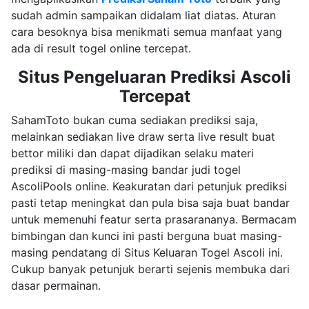
sudah admin sampaikan didalam liat diatas. Aturan
cara besoknya bisa menikmati semua manfaat yang
ada di result togel online tercepat.
Situs Pengeluaran Prediksi Ascoli
Tercepat
SahamToto bukan cuma sediakan prediksi saja,
melainkan sediakan live draw serta live result buat
bettor miliki dan dapat dijadikan selaku materi
prediksi di masing-masing bandar judi togel
AscoliPools online. Keakuratan dari petunjuk prediksi
pasti tetap meningkat dan pula bisa saja buat bandar
untuk memenuhi featur serta prasarananya. Bermacam
bimbingan dan kunci ini pasti berguna buat masing-
masing pendatang di Situs Keluaran Togel Ascoli ini.
Cukup banyak petunjuk berarti sejenis membuka dari
dasar permainan.