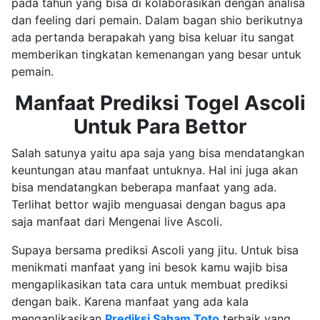
pada tahun yang bisa di kolaborasikan dengan analisa
dan feeling dari pemain. Dalam bagan shio berikutnya
ada pertanda berapakah yang bisa keluar itu sangat
memberikan tingkatan kemenangan yang besar untuk
pemain.
Manfaat Prediksi Togel Ascoli
Untuk Para Bettor
Salah satunya yaitu apa saja yang bisa mendatangkan
keuntungan atau manfaat untuknya. Hal ini juga akan
bisa mendatangkan beberapa manfaat yang ada.
Terlihat bettor wajib menguasai dengan bagus apa
saja manfaat dari Mengenai live Ascoli.
Supaya bersama prediksi Ascoli yang jitu. Untuk bisa
menikmati manfaat yang ini besok kamu wajib bisa
mengaplikasikan tata cara untuk membuat prediksi
dengan baik. Karena manfaat yang ada kala
mengaplikasikan
Prediksi Saham Toto
terbaik yang