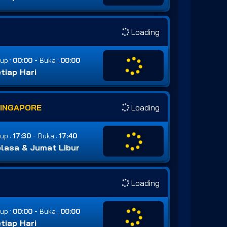
Loading
-
up :
00:00
Buka :
00:00
tiap Hari
INGAPORE
Loading
-
up :
17:30
Buka :
17:40
lasa & Jumat Libur
Loading
-
up :
00:00
Buka :
00:00
tiap Hari