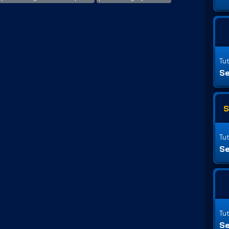
Tut
Se
S
Tut
Se
Tut
Se