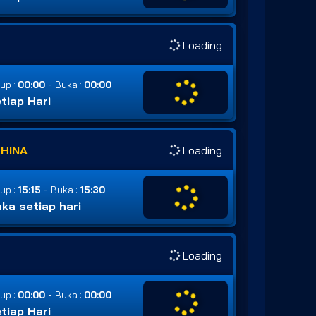
Loading
-
up :
00:00
Buka :
00:00
tiap Hari
HINA
Loading
-
up :
15:15
Buka :
15:30
ka setiap hari
Loading
-
up :
00:00
Buka :
00:00
tiap Hari