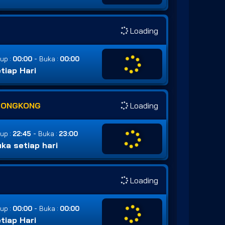
Loading
-
up :
00:00
Buka :
00:00
tiap Hari
HONGKONG
Loading
-
up :
22:45
Buka :
23:00
ka setiap hari
Loading
-
up :
00:00
Buka :
00:00
tiap Hari