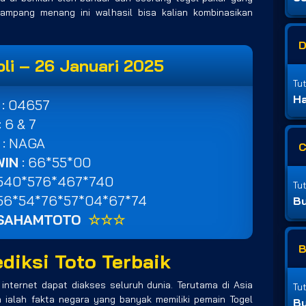
ampang menang ini walhasil bisa kalian kombinasikan
D
oli – 26 Januari 2025
Tut
Ha
: 04657
: 6 & 7
: NAGA
C
WIN
: 66*55*00
540*576*467*740
Tut
56*54*76*57*04*67*74
Bu
 SAHAMTOTO
☆☆☆
B
diksi Toto Terbaik
internet dapat diakses seluruh dunia. Terutama di Asia
Tut
a ialah fakta negara yang banyak memiliki pemain Togel
Bu