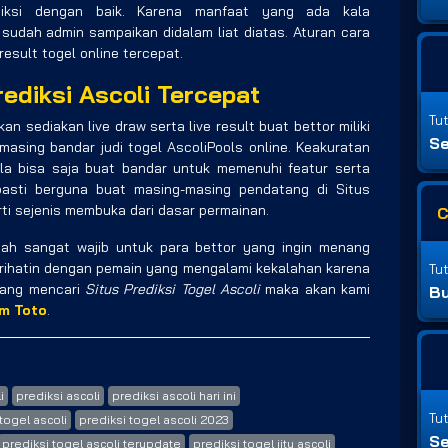
diksi dengan baik. Karena manfaat yang ada kala
sudah admin sampaikan didalam liat diatas. Aturan cara
esult togel online tercepat.
ediksi Ascoli Tercepat
Tut
n sediakan live draw serta live result buat bettor miliki
Se
-masing bandar judi togel AscoliPools online. Keakuratan
ula bisa saja buat bandar untuk memenuhi featur serta
pasti berguna buat masing-masing pendatang di Situs
rti sejenis membuka dari dasar permainan.
C
ah sangat wajib untuk para bettor yang ingin menang
 prihatin dengan pemain yang mengalami kekalahan karena
Tut
dang mencari
Situs Prediksi Togel Ascoli
maka akan kami
Bu
m Toto
.
i
prediksi ascoli
prediksi ascoli hari ini
Tut
togel ascoli
prediksi togel ascoli 2023
Se
prediksi togel ascoli terupdate
prediksi togel jitu ascoli