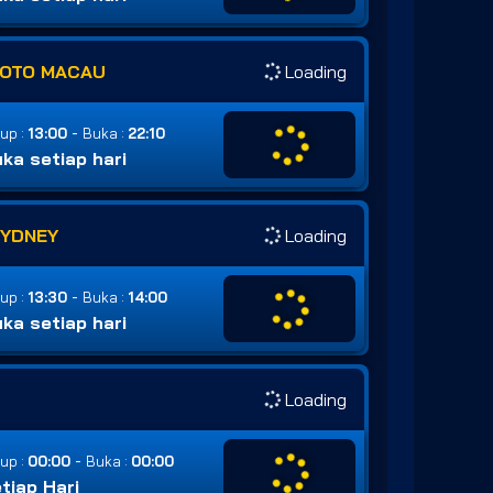
OTO MACAU
Loading
-
up :
13:00
Buka :
22:10
ka setiap hari
YDNEY
Loading
-
up :
13:30
Buka :
14:00
ka setiap hari
Loading
-
up :
00:00
Buka :
00:00
tiap Hari