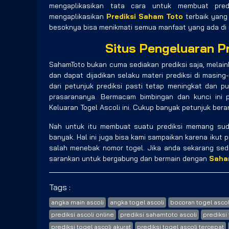
mengaplikasikan tata cara untuk membuat pre
mengaplikasikan
Prediksi Saham Toto
terbaik yang 
besoknya bisa menikmati semua manfaat yang ada di r
Situs Pengeluaran Pr
SahamToto bukan cuma sediakan prediksi saja, melainka
dan dapat dijadikan selaku materi prediksi di masing
dari petunjuk prediksi pasti tetap meningkat dan p
prasarananya. Bermacam bimbingan dan kunci ini 
Keluaran Togel Ascoli ini. Cukup banyak petunjuk bera
Nah untuk itu membuat suatu prediksi memang sud
banyak. Hal ini juga bisa kami sampaikan karena ikut
salah menebak nomor togel. Jika anda sekarang se
sarankan untuk bergabung dan bermain dengan
Saha
Tags :
angka main ascoli
angka togel ascoli
bocoran togel ascol
prediksi ascoli online
prediksi sahamtoto ascoli
prediksi 
prediksi togel ascoli akurat
prediksi togel ascoli tercepat