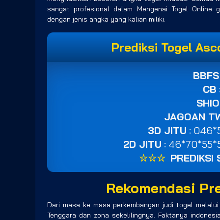
sangat profesional dalam Mengenai Togel Online g
dengan jenis angka yang kalian miliki.
Prediksi Togel Asc
BBFS
CB
SHIO
JAGOAN T
3D JITU
: 046*
2D JITU
: 46*70*55*
☆☆☆
PREDIKSI
Rekomendasi Pre
Dari masa ke masa perkembangan judi togel melalui 
Tenggara dan zona sekelilingnya. Faktanya indonesi