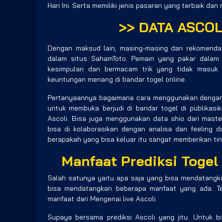
Hari Ini. Serta memiliki jenis pasaran yang terbaik dan 
>>
DATA ASCOL
Dengan maksud lain, masing-masing dari rekomendas
dalam situs SahamToto. Pemain yang pakar dalam 
kesimpulan dan bermacam trik yang tidak masuk a
keuntungan menang di bandar togel online.
Pertanyaannya bagaimana cara menggunakan dengan b
untuk membuka berjudi di bandar togel di publikasi
Ascoli. Bisa juga menggunakan data shio dari mast
bisa di kolaborasikan dengan analisa dan feeling 
berapakah yang bisa keluar itu sangat memberikan t
Manfaat Prediksi Togel
Salah satunya yaitu apa saja yang bisa mendatangka
bisa mendatangkan beberapa manfaat yang ada. Te
manfaat dari Mengenai live Ascoli.
Supaya bersama prediksi Ascoli yang jitu. Untuk b