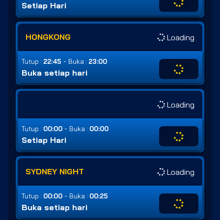
Setiap Hari
HONGKONG
Loading
-
Tutup :
22:45
Buka :
23:00
Buka setiap hari
Loading
-
Tutup :
00:00
Buka :
00:00
Setiap Hari
SYDNEY NIGHT
Loading
-
Tutup :
00:00
Buka :
00:25
Buka setiap hari