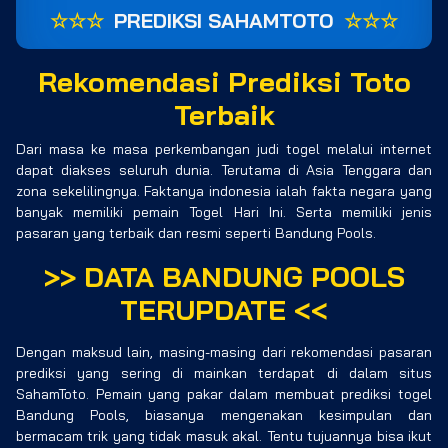
☆☆☆
PREDIKSI SAHAMTOTO
☆☆☆
Rekomendasi Prediksi Toto
Terbaik
Dari masa ke masa perkembangan judi togel melalui internet
dapat diakses seluruh dunia. Terutama di Asia Tenggara dan
zona sekelilingnya. Faktanya indonesia ialah fakta negara yang
banyak memiliki pemain Togel Hari Ini. Serta memiliki jenis
pasaran yang terbaik dan resmi seperti Bandung Pools.
>>
DATA BANDUNG POOLS
TERUPDATE
<<
Dengan maksud lain, masing-masing dari rekomendasi pasaran
prediksi yang sering di mainkan terdapat di dalam situs
SahamToto. Pemain yang pakar dalam membuat prediksi togel
Bandung Pools, biasanya mengenakan kesimpulan dan
bermacam trik yang tidak masuk akal. Tentu tujuannya bisa ikut