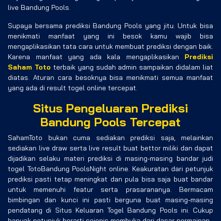
live Bandung Pools.
Supaya bersama prediksi Bandung Pools yang jitu. Untuk bisa
menikmati manfaat yang ini besok kamu wajib bisa
mengaplikasikan tata cara untuk membuat prediksi dengan baik.
Karena manfaat yang ada kala mengaplikasikan
Prediksi
Saham Toto
terbaik yang sudah admin sampaikan didalam liat
diatas. Aturan cara besoknya bisa menikmati semua manfaat
yang ada di result togel online tercepat.
Situs Pengeluaran Prediksi
Bandung Pools Tercepat
SahamToto bukan cuma sediakan prediksi saja, melainkan
sediakan live draw serta live result buat bettor miliki dan dapat
dijadikan selaku materi prediksi di masing-masing bandar judi
togel TotoBandung PoolsNight online. Keakuratan dari petunjuk
prediksi pasti tetap meningkat dan pula bisa saja buat bandar
untuk memenuhi featur serta prasarananya. Bermacam
bimbingan dan kunci ini pasti berguna buat masing-masing
pendatang di Situs Keluaran Togel Bandung Pools ini. Cukup
banyak petunjuk berarti sejenis membuka dari dasar permainan.