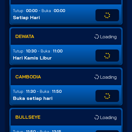
-
Tutup :
00:00
Buka :
00:00
Setiap Hari
DEWATA
Loading
-
Tutup :
10:30
Buka :
11:00
Hari Kamis Libur
CAMBODIA
Loading
-
Tutup :
11:30
Buka :
11:50
Buka setiap hari
BULLSEYE
Loading
-
Tutup :
11:50
Buka :
12:15