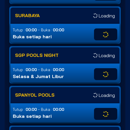
SURABAYA
Loading
-
Tutup :
00:00
Buka :
00:00
Buka setiap hari
SGP POOLS NIGHT
Loading
-
Tutup :
00:00
Buka :
00:00
Selasa & Jumat Libur
SPANYOL POOLS
Loading
-
Tutup :
00:00
Buka :
00:00
Buka setiap hari