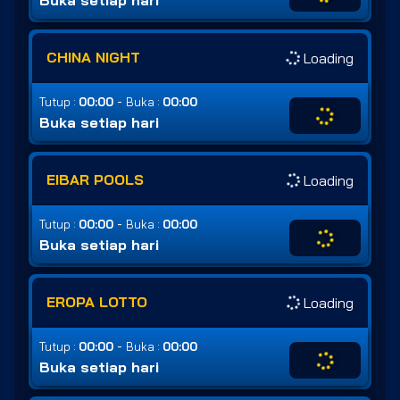
Buka setiap hari
CHINA NIGHT
Loading
-
Tutup :
00:00
Buka :
00:00
Buka setiap hari
EIBAR POOLS
Loading
-
Tutup :
00:00
Buka :
00:00
Buka setiap hari
EROPA LOTTO
Loading
-
Tutup :
00:00
Buka :
00:00
Buka setiap hari