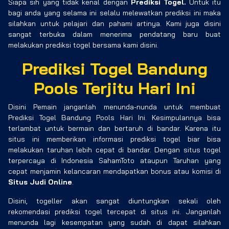
Siapa sih yang tidak kenal dengan
Prediksi Togel.
Untuk itu
bagi anda yang selama ini selalu melewatkan prediksi ini maka
silahkan untuk pelajari dan pahami artinya. Kami juga disini
sangat terbuka dalam menerima pendatang baru buat
melakukan prediksi togel bersama kami disini.
Prediksi Togel Bandung
Pools Terjitu Hari Ini
Disini Pemain janganlah menunda-nunda untuk membuat
Prediksi Togel Bandung Pools Hari Ini. Kesimpulannya bisa
terlambat untuk bermain dan bertaruh di bandar. Karena itu
situs ini memberikan informasi prediksi togel biar bisa
melakukan taruhan lebih cepat di bandar. Dengan situs togel
terpercaya di Indonesia SahamToto ataupun Taruhan yang
cepat menjamin kelancaran mendapatkan bonus atau komisi di
Situs Judi Online
.
Disini, togeller akan sangat diuntungkan sekali oleh
rekomendasi prediksi togel tercepat di situs ini. Janganlah
menunda lagi kesempatan yang sudah di dapat silahkan