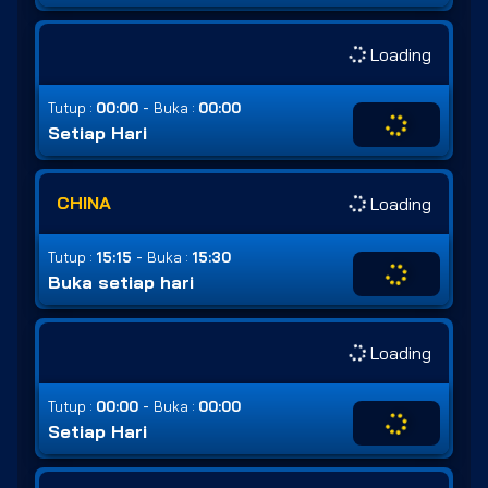
Loading
-
Tutup :
00:00
Buka :
00:00
Setiap Hari
CHINA
Loading
-
Tutup :
15:15
Buka :
15:30
Buka setiap hari
Loading
-
Tutup :
00:00
Buka :
00:00
Setiap Hari