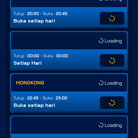
-
Tutup :
20:30
Buka :
20:45
Buka setiap hari
Loading
-
Tutup :
00:00
Buka :
00:00
Setiap Hari
HONGKONG
Loading
-
Tutup :
22:45
Buka :
23:00
Buka setiap hari
Loading