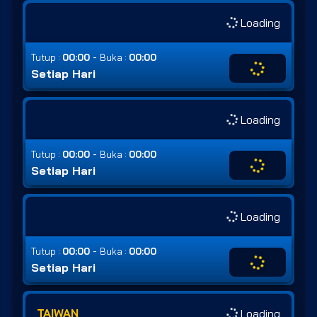
Loading
-
Tutup :
00:00
Buka :
00:00
Setiap Hari
Loading
-
Tutup :
00:00
Buka :
00:00
Setiap Hari
Loading
-
Tutup :
00:00
Buka :
00:00
Setiap Hari
TAIWAN
Loading