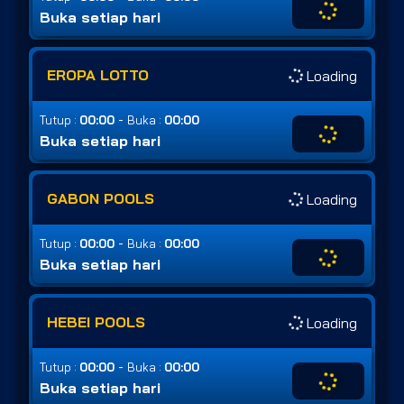
Buka setiap hari
EROPA LOTTO
Loading
-
Tutup :
00:00
Buka :
00:00
Buka setiap hari
GABON POOLS
Loading
-
Tutup :
00:00
Buka :
00:00
Buka setiap hari
HEBEI POOLS
Loading
-
Tutup :
00:00
Buka :
00:00
Buka setiap hari