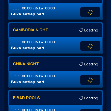
-
Tutup :
00:00
Buka :
00:00
Buka setiap hari
CAMBODIA NIGHT
Loading
-
Tutup :
00:00
Buka :
00:00
Buka setiap hari
CHINA NIGHT
Loading
-
Tutup :
00:00
Buka :
00:00
Buka setiap hari
EIBAR POOLS
Loading
-
Tutup :
00:00
Buka :
00:00