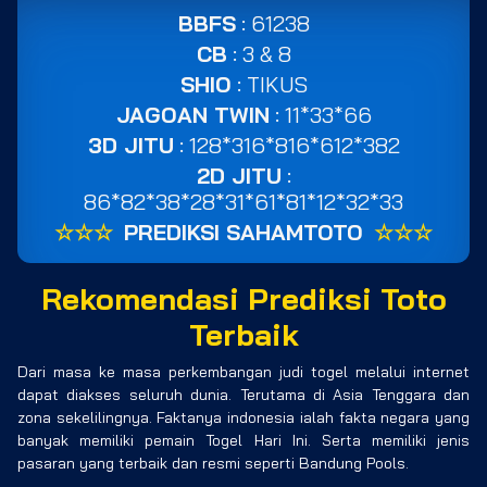
BBFS
: 61238
CB
: 3 & 8
SHIO
: TIKUS
JAGOAN TWIN
: 11*33*66
3D JITU
: 128*316*816*612*382
2D JITU
:
86*82*38*28*31*61*81*12*32*33
☆☆☆
PREDIKSI SAHAMTOTO
☆☆☆
Rekomendasi Prediksi Toto
Terbaik
Dari masa ke masa perkembangan judi togel melalui internet
dapat diakses seluruh dunia. Terutama di Asia Tenggara dan
zona sekelilingnya. Faktanya indonesia ialah fakta negara yang
banyak memiliki pemain Togel Hari Ini. Serta memiliki jenis
pasaran yang terbaik dan resmi seperti Bandung Pools.