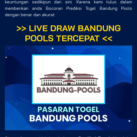
keuntungan sedikipun dari sini. Karena kami tulus dalam
memberikan anda Bocoran Prediksi Togel Bandung Pools
dengan benar dan akurat.
>>
LIVE DRAW BANDUNG
POOLS TERCEPAT
<<