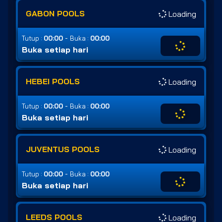
GABON POOLS
Loading
-
Tutup :
00:00
Buka :
00:00
Buka setiap hari
HEBEI POOLS
Loading
-
Tutup :
00:00
Buka :
00:00
Buka setiap hari
JUVENTUS POOLS
Loading
-
Tutup :
00:00
Buka :
00:00
Buka setiap hari
LEEDS POOLS
Loading