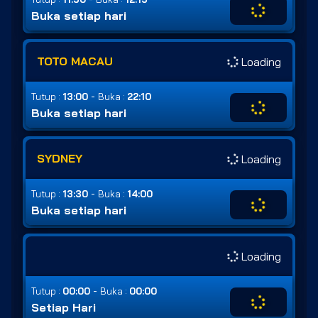
Buka setiap hari
TOTO MACAU
Loading
-
Tutup :
13:00
Buka :
22:10
Buka setiap hari
SYDNEY
Loading
-
Tutup :
13:30
Buka :
14:00
Buka setiap hari
Loading
-
Tutup :
00:00
Buka :
00:00
Setiap Hari