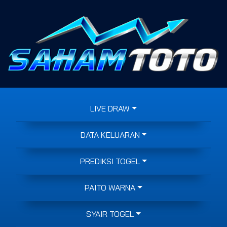
LIVE DRAW
DATA KELUARAN
PREDIKSI TOGEL
PAITO WARNA
SYAIR TOGEL