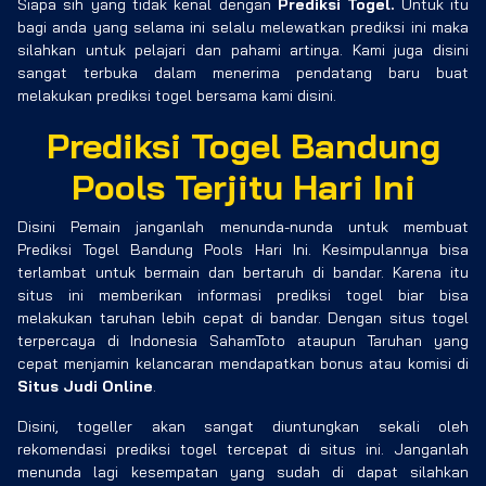
Siapa sih yang tidak kenal dengan
Prediksi Togel.
Untuk itu
bagi anda yang selama ini selalu melewatkan prediksi ini maka
silahkan untuk pelajari dan pahami artinya. Kami juga disini
sangat terbuka dalam menerima pendatang baru buat
melakukan prediksi togel bersama kami disini.
Prediksi Togel Bandung
Pools Terjitu Hari Ini
Disini Pemain janganlah menunda-nunda untuk membuat
Prediksi Togel Bandung Pools Hari Ini. Kesimpulannya bisa
terlambat untuk bermain dan bertaruh di bandar. Karena itu
situs ini memberikan informasi prediksi togel biar bisa
melakukan taruhan lebih cepat di bandar. Dengan situs togel
terpercaya di Indonesia SahamToto ataupun Taruhan yang
cepat menjamin kelancaran mendapatkan bonus atau komisi di
Situs Judi Online
.
Disini, togeller akan sangat diuntungkan sekali oleh
rekomendasi prediksi togel tercepat di situs ini. Janganlah
menunda lagi kesempatan yang sudah di dapat silahkan