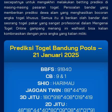
secepatnya untuk mengakhiri melakukan betting prediksi di
masing-masing pasaran togel. Persoalan bandar yang
memberikan prediksi dewa alam yang menghasilkan bocoran
angka togel khusus. Semua itu di berikan oleh bandar dari
seorang togel pakar yang sangat profesional dalam Mengenai
Togel Online gampang menang ini walhasil bisa kalian
kombinasikan dengan jenis angka yang kalian miliki.
Prediksi Togel Bandung Pools –
21 Januari 2025
BBFS
: 91840
CB
: 9 & 1
SHIO
: HARIMAU
JAGOAN TWIN
: 88*44*99
3D JITU
: 180*918*408*019*419
2D JITU
:
48*18*44*40*80*09*08*41*01*91