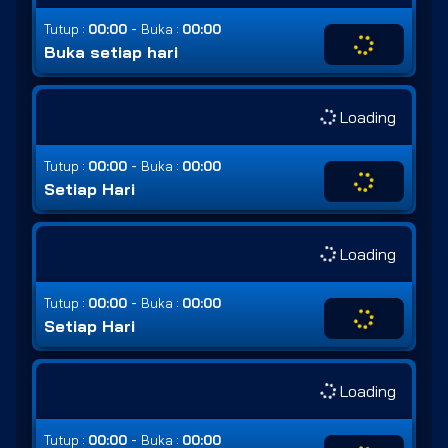
-
Tutup :
00:00
Buka :
00:00
Buka setiap hari
Loading
-
Tutup :
00:00
Buka :
00:00
Setiap Hari
Loading
-
Tutup :
00:00
Buka :
00:00
Setiap Hari
Loading
-
Tutup :
00:00
Buka :
00:00