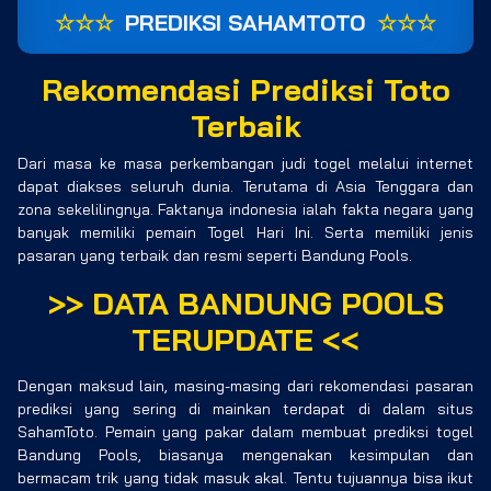
☆☆☆
PREDIKSI SAHAMTOTO
☆☆☆
Rekomendasi Prediksi Toto
Terbaik
Dari masa ke masa perkembangan judi togel melalui internet
dapat diakses seluruh dunia. Terutama di Asia Tenggara dan
zona sekelilingnya. Faktanya indonesia ialah fakta negara yang
banyak memiliki pemain Togel Hari Ini. Serta memiliki jenis
pasaran yang terbaik dan resmi seperti Bandung Pools.
>>
DATA BANDUNG POOLS
TERUPDATE
<<
Dengan maksud lain, masing-masing dari rekomendasi pasaran
prediksi yang sering di mainkan terdapat di dalam situs
SahamToto. Pemain yang pakar dalam membuat prediksi togel
Bandung Pools, biasanya mengenakan kesimpulan dan
bermacam trik yang tidak masuk akal. Tentu tujuannya bisa ikut