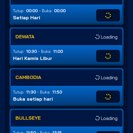
-
Tutup :
00:00
Buka :
00:00
Setiap Hari
DEWATA
Loading
-
Tutup :
10:30
Buka :
11:00
Hari Kamis Libur
CAMBODIA
Loading
-
Tutup :
11:30
Buka :
11:50
Buka setiap hari
BULLSEYE
Loading
-
Tutup :
11:50
Buka :
12:15