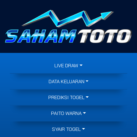
LIVE DRAW
DATA KELUARAN
PREDIKSI TOGEL
PAITO WARNA
SYAIR TOGEL