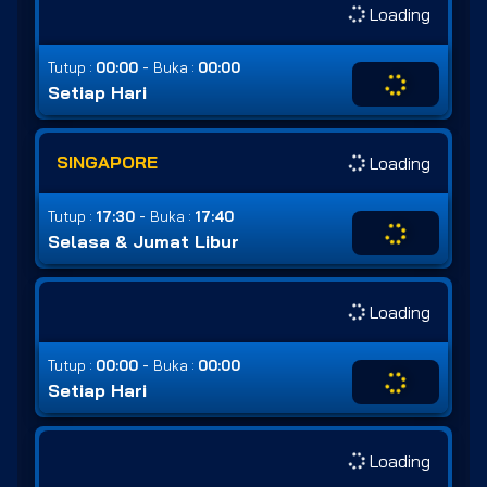
Loading
-
Tutup :
00:00
Buka :
00:00
Setiap Hari
SINGAPORE
Loading
-
Tutup :
17:30
Buka :
17:40
Selasa & Jumat Libur
Loading
-
Tutup :
00:00
Buka :
00:00
Setiap Hari
Loading