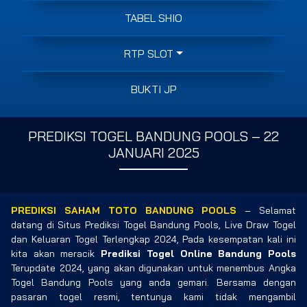
TABEL SHIO
RTP SLOT
BUKTI JP
PREDIKSI TOGEL BANDUNG POOLS – 22
JANUARI 2025
PREDIKSI SAHAM TOTO BANDUNG POOLS
– Selamat
datang di Situs Prediksi Togel Bandung Pools, Live Draw Togel
dan Keluaran Togel Terlengkap 2024, Pada kesempatan kali ini
kita akan meracik
Prediksi Togel Online Bandung Pools
Terupdate 2024, yang akan digunakan untuk menembus Angka
Togel Bandung Pools yang anda gemari. Bersama dengan
pasaran togel resmi, tentunya kami tidak mengambil