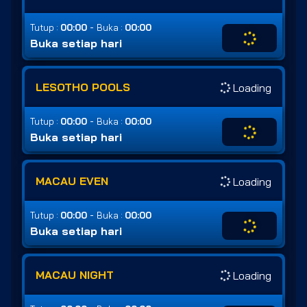
-
Tutup :
00:00
Buka :
00:00
Buka setiap hari
LESOTHO POOLS
Loading
-
Tutup :
00:00
Buka :
00:00
Buka setiap hari
MACAU EVEN
Loading
-
Tutup :
00:00
Buka :
00:00
Buka setiap hari
MACAU NIGHT
Loading