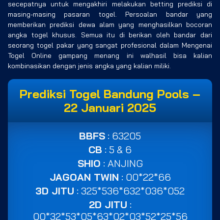
secepatnya untuk mengakhiri melakukan betting prediksi di
masing-masing pasaran togel. Persoalan bandar yang
memberikan prediksi dewa alam yang menghasilkan bocoran
angka togel khusus. Semua itu di berikan oleh bandar dari
seorang togel pakar yang sangat profesional dalam Mengenai
Togel Online gampang menang ini walhasil bisa kalian
kombinasikan dengan jenis angka yang kalian miliki.
Prediksi Togel Bandung Pools –
22 Januari 2025
BBFS
: 63205
CB
: 5 & 6
SHIO
: ANJING
JAGOAN TWIN
: 00*22*66
3D JITU
: 325*536*632*036*052
2D JITU
:
00*32*53*05*63*02*03*52*25*56