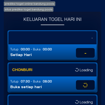
prediksi togel online bandung pools
situs prediksi togel bandung pools
KELUARAN TOGEL HARI INI
-
-
Tutup :
00:00
Buka :
00:00
-
Setiap Hari
CHONBURI
Loading
-
Tutup :
07:30
Buka :
08:00
Buka setiap hari
Loading