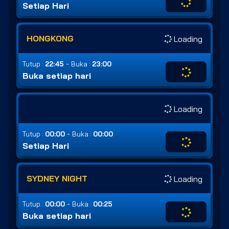
Setiap Hari
HONGKONG
Loading
-
Tutup :
22:45
Buka :
23:00
Buka setiap hari
Loading
-
Tutup :
00:00
Buka :
00:00
Setiap Hari
SYDNEY NIGHT
Loading
-
Tutup :
00:00
Buka :
00:25
Buka setiap hari