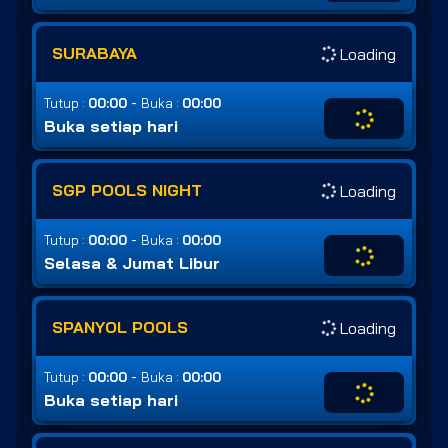
SURABAYA
Loading
-
Tutup :
00:00
Buka :
00:00
Buka setiap hari
SGP POOLS NIGHT
Loading
-
Tutup :
00:00
Buka :
00:00
Selasa & Jumat Libur
SPANYOL POOLS
Loading
-
Tutup :
00:00
Buka :
00:00
Buka setiap hari