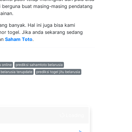
ti berguna buat masing-masing pendatang
ainan.
ng banyak. Hal ini juga bisa kami
or togel. Jika anda sekarang sedang
an
Saham Toto
.
a online
prediksi sahamtoto belarusia
l belarusia terupdate
prediksi togel jitu belarusia
Loading