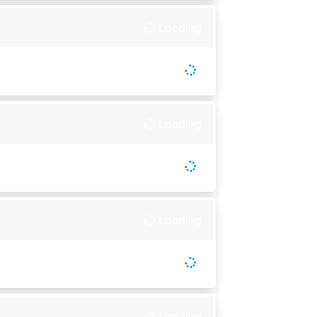
Loading
Loading
Loading
Loading