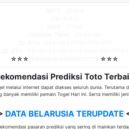
BBFS
: 38964
CB
: 6 & 8
SHIO
: AYAM
JAGOAN TWIN
: 33*88*99
3D JITU
: 894*483*649*389*683
2D JITU
: 89*48*43*38*94*64*68*66*49*69
☆☆☆
PREDIKSI SAHAMTOTO
☆☆☆
ekomendasi Prediksi Toto Terba
 melalui internet dapat diakses seluruh dunia. Terutama d
 banyak memiliki pemain Togel Hari Ini. Serta memiliki jen
>
DATA BELARUSIA TERUPDATE
ekomendasi pasaran prediksi yang sering di mainkan terda