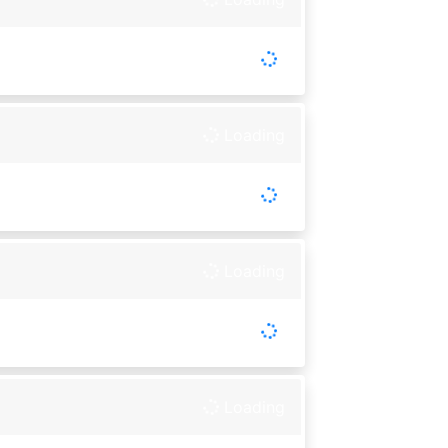
Loading
Loading
Loading