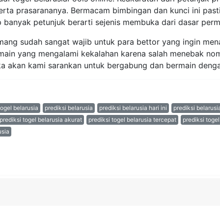
serta prasarananya. Bermacam bimbingan dan kunci ini pas
kup banyak petunjuk berarti sejenis membuka dari dasar perm
ang sudah sangat wajib untuk para bettor yang ingin mena
emain yang mengalami kekalahan karena salah menebak nom
 akan kami sarankan untuk bergabung dan bermain deng
ogel belarusia
prediksi belarusia
prediksi belarusia hari ini
prediksi belarusi
prediksi togel belarusia akurat
prediksi togel belarusia tercepat
prediksi toge
usia
KELUARAN TOGEL HARI INI