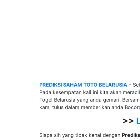
LIVE DRAW
DATA KELUARAN
PREDIK
PREDIKSI SAHAM TOTO BELARUSIA
– Sel
Pada kesempatan kali ini kita akan merac
Togel Belarusia yang anda gemari. Bersam
kami tulus dalam memberikan anda Bocoran
>>
Siapa sih yang tidak kenal dengan
Prediks