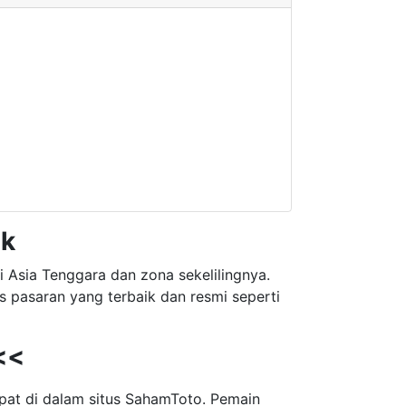
ik
i Asia Tenggara dan zona sekelilingnya.
is pasaran yang terbaik dan resmi seperti
<<
pat di dalam situs SahamToto. Pemain