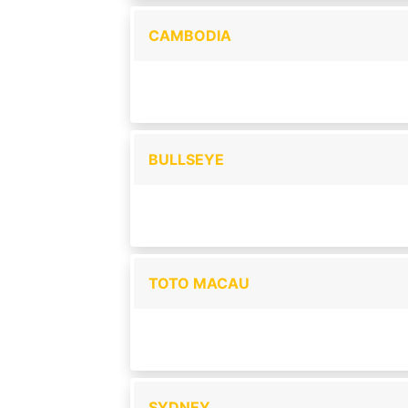
CAMBODIA
-
Tutup :
11:30
Buka :
11:50
Buka setiap hari
BULLSEYE
-
Tutup :
11:50
Buka :
12:15
Buka setiap hari
TOTO MACAU
-
Tutup :
13:00
Buka :
22:10
Buka setiap hari
SYDNEY