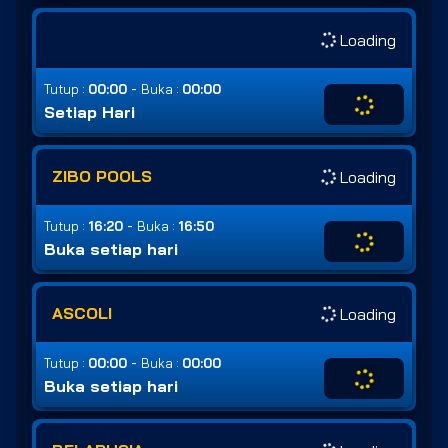
Loading
-
Tutup :
00:00
Buka :
00:00
Setiap Hari
ZIBO POOLS
Loading
-
Tutup :
16:20
Buka :
16:50
Buka setiap hari
ASCOLI
Loading
-
Tutup :
00:00
Buka :
00:00
Buka setiap hari