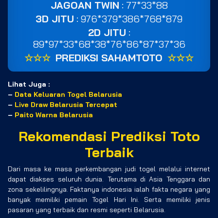
JAGOAN TWIN
: 77*33*88
3D JITU
: 976*379*386*768*879
2D JITU
:
89*97*33*68*38*76*86*87*37*36
☆☆☆
PREDIKSI SAHAMTOTO
☆☆☆
Lihat Juga :
–
Data Keluaran Togel Belarusia
–
Live Draw Belarusia Tercepat
–
Paito Warna Belarusia
Rekomendasi Prediksi Toto
Terbaik
Dari masa ke masa perkembangan judi togel melalui internet
dapat diakses seluruh dunia. Terutama di Asia Tenggara dan
zona sekelilingnya. Faktanya indonesia ialah fakta negara yang
banyak memiliki pemain Togel Hari Ini. Serta memiliki jenis
pasaran yang terbaik dan resmi seperti Belarusia.