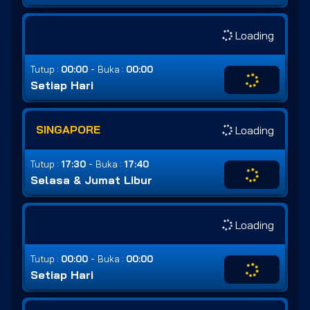
Loading
-
Tutup :
00:00
Buka :
00:00
Setiap Hari
SINGAPORE
Loading
-
Tutup :
17:30
Buka :
17:40
Selasa & Jumat Libur
Loading
-
Tutup :
00:00
Buka :
00:00
Setiap Hari