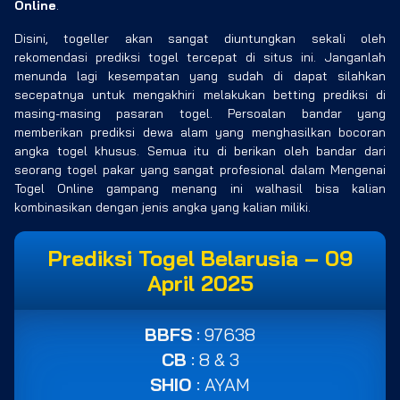
Online
.
Disini, togeller akan sangat diuntungkan sekali oleh
rekomendasi prediksi togel tercepat di situs ini. Janganlah
menunda lagi kesempatan yang sudah di dapat silahkan
secepatnya untuk mengakhiri melakukan betting prediksi di
masing-masing pasaran togel. Persoalan bandar yang
memberikan prediksi dewa alam yang menghasilkan bocoran
angka togel khusus. Semua itu di berikan oleh bandar dari
seorang togel pakar yang sangat profesional dalam Mengenai
Togel Online gampang menang ini walhasil bisa kalian
kombinasikan dengan jenis angka yang kalian miliki.
Prediksi Togel Belarusia – 09
April 2025
BBFS
: 97638
CB
: 8 & 3
SHIO
: AYAM