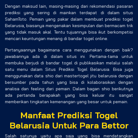
Dengan maksud lain, masing-masing dari rekomendasi pasaran
prediksi yang sering di mainkan terdapat di dalam situs
SahamToto. Pemain yang pakar dalam membuat prediksi togel
Belarusia, biasanya mengenakan kesimpulan dan bermacam trik
yang tidak masuk akal. Tentu tujuannya bisa ikut berkompetisi
mencari keuntungan menang di bandar togel online.
Pertanyaannya bagaimana cara menggunakan dengan baik?
jawabannya ada di dalam situs ini. Pertama-tama untuk
membuka berjudi di bandar togel di publikasikan melalui salah
satu menu dalam Situs Prediksi Togel Belarusia. Bisa juga
menggunakan data shio dari mastertogel jitu belarusia dengan
bersumber pada tahun yang bisa di kolaborasikan dengan
analisa dan feeling dari pemain. Dalam bagan shio berikutnya
ada pertanda berapakah yang bisa keluar itu sangat
memberikan tingkatan kemenangan yang besar untuk pemain.
Manfaat Prediksi Togel
Belarusia Untuk Para Bettor
Salah satunya yaitu apa saja yang bisa mendatangkan