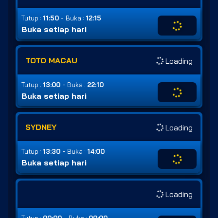
-
Tutup :
11:50
Buka :
12:15
Buka setiap hari
TOTO MACAU
Loading
-
Tutup :
13:00
Buka :
22:10
Buka setiap hari
SYDNEY
Loading
-
Tutup :
13:30
Buka :
14:00
Buka setiap hari
Loading
-