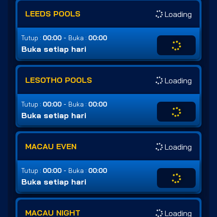
LEEDS POOLS
Loading
-
Tutup :
00:00
Buka :
00:00
Buka setiap hari
LESOTHO POOLS
Loading
-
Tutup :
00:00
Buka :
00:00
Buka setiap hari
MACAU EVEN
Loading
-
Tutup :
00:00
Buka :
00:00
Buka setiap hari
MACAU NIGHT
Loading