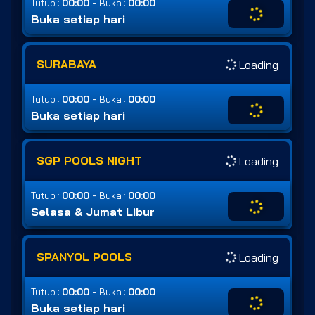
-
Tutup :
00:00
Buka :
00:00
Buka setiap hari
SURABAYA
Loading
-
Tutup :
00:00
Buka :
00:00
Buka setiap hari
SGP POOLS NIGHT
Loading
-
Tutup :
00:00
Buka :
00:00
Selasa & Jumat Libur
SPANYOL POOLS
Loading
-
Tutup :
00:00
Buka :
00:00
Buka setiap hari