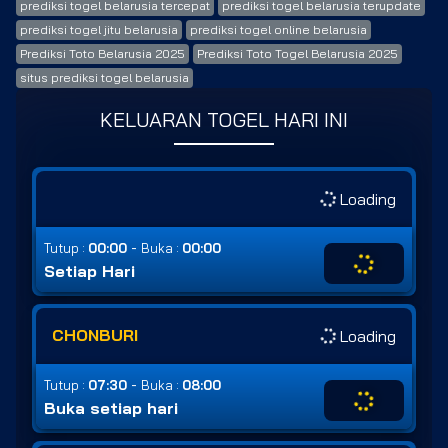
prediksi togel belarusia tercepat
prediksi togel belarusia terupdate
prediksi togel jitu belarusia
prediksi togel online belarusia
Prediksi Toto Belarusia 2025
Prediksi Toto Togel Belarusia 2025
situs prediksi togel belarusia
KELUARAN TOGEL HARI INI
Loading
-
Tutup :
00:00
Buka :
00:00
Setiap Hari
CHONBURI
Loading
-
Tutup :
07:30
Buka :
08:00
Buka setiap hari