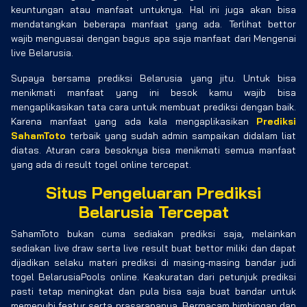
keuntungan atau manfaat untuknya. Hal ini juga akan bisa
mendatangkan beberapa manfaat yang ada. Terlihat bettor
wajib menguasai dengan bagus apa saja manfaat dari Mengenai
live Belarusia.
Supaya bersama prediksi Belarusia yang jitu. Untuk bisa
menikmati manfaat yang ini besok kamu wajib bisa
mengaplikasikan tata cara untuk membuat prediksi dengan baik.
Karena manfaat yang ada kala mengaplikasikan
Prediksi
SahamToto
terbaik yang sudah admin sampaikan didalam liat
diatas. Aturan cara besoknya bisa menikmati semua manfaat
yang ada di result togel online tercepat.
Situs Pengeluaran Prediksi
Belarusia Tercepat
SahamToto bukan cuma sediakan prediksi saja, melainkan
sediakan live draw serta live result buat bettor miliki dan dapat
dijadikan selaku materi prediksi di masing-masing bandar judi
togel BelarusiaPools online. Keakuratan dari petunjuk prediksi
pasti tetap meningkat dan pula bisa saja buat bandar untuk
memenuhi featur serta prasarananya. Bermacam bimbingan dan