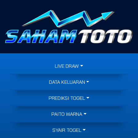
LIVE DRAW
DATA KELUARAN
PREDIKSI TOGEL
PAITO WARNA
SYAIR TOGEL