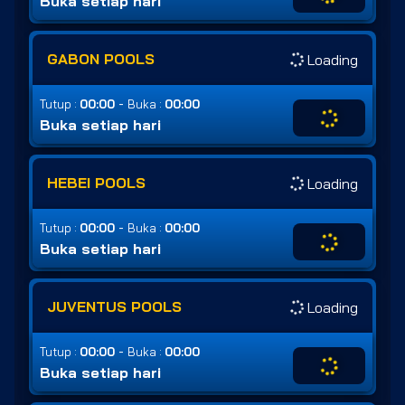
Buka setiap hari
GABON POOLS
Loading
-
Tutup :
00:00
Buka :
00:00
Buka setiap hari
HEBEI POOLS
Loading
-
Tutup :
00:00
Buka :
00:00
Buka setiap hari
JUVENTUS POOLS
Loading
-
Tutup :
00:00
Buka :
00:00
Buka setiap hari