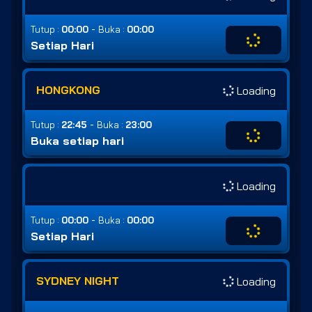
-
Tutup :
00:00
Buka :
00:00
Setiap Hari
HONGKONG
Loading
-
Tutup :
22:45
Buka :
23:00
Buka setiap hari
Loading
-
Tutup :
00:00
Buka :
00:00
Setiap Hari
SYDNEY NIGHT
Loading