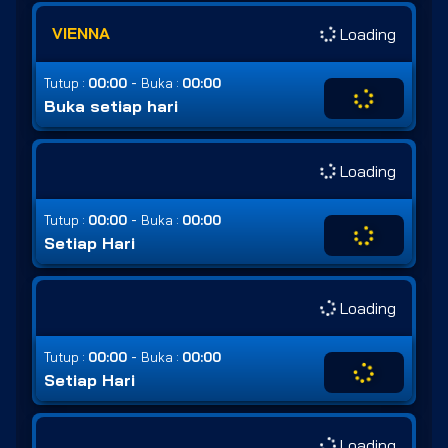
VIENNA
Loading
-
Tutup :
00:00
Buka :
00:00
Buka setiap hari
Loading
-
Tutup :
00:00
Buka :
00:00
Setiap Hari
Loading
-
Tutup :
00:00
Buka :
00:00
Setiap Hari
Loading