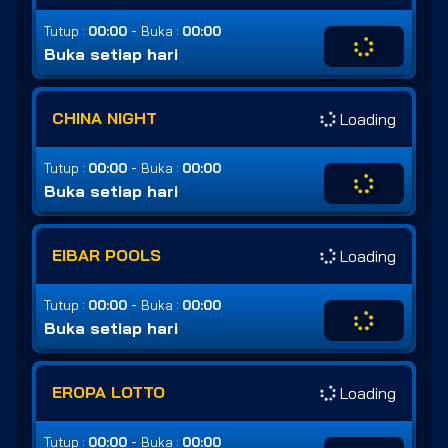
-
Tutup :
00:00
Buka :
00:00
Buka setiap hari
CHINA NIGHT
Loading
-
Tutup :
00:00
Buka :
00:00
Buka setiap hari
EIBAR POOLS
Loading
-
Tutup :
00:00
Buka :
00:00
Buka setiap hari
EROPA LOTTO
Loading
-
Tutup :
00:00
Buka :
00:00