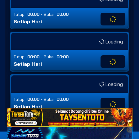
-
Tutup :
00:00
Buka :
00:00
Setiap Hari
Loading
-
Tutup :
00:00
Buka :
00:00
Setiap Hari
Loading
-
Tutup :
00:00
Buka :
00:00
Setiap Hari