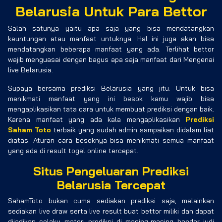
Belarusia Untuk Para Bettor
Salah satunya yaitu apa saja yang bisa mendatangkan
keuntungan atau manfaat untuknya. Hal ini juga akan bisa
mendatangkan beberapa manfaat yang ada. Terlihat bettor
wajib menguasai dengan bagus apa saja manfaat dari Mengenai
live Belarusia.
Supaya bersama prediksi Belarusia yang jitu. Untuk bisa
menikmati manfaat yang ini besok kamu wajib bisa
mengaplikasikan tata cara untuk membuat prediksi dengan baik.
Karena manfaat yang ada kala mengaplikasikan
Prediksi
Saham Toto
terbaik yang sudah admin sampaikan didalam liat
diatas. Aturan cara besoknya bisa menikmati semua manfaat
yang ada di result togel online tercepat.
Situs Pengeluaran Prediksi
Belarusia Tercepat
SahamToto bukan cuma sediakan prediksi saja, melainkan
sediakan live draw serta live result buat bettor miliki dan dapat
dijadikan selaku materi prediksi di masing-masing bandar judi