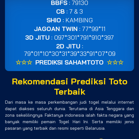
BBFS
: 79130
CB
: 7 & 3
SHIO
: KAMBING
JAGOAN TWIN
: 77*99*11
3D JITU
: 097*301*791*910*397
2D JITU
:
79*01*10*30*31*39*33*91*07*09
☆☆☆
PREDIKSI SAHAMTOTO
☆☆☆
Rekomendasi Prediksi Toto
Terbaik
Dari masa ke masa perkembangan judi togel melalui internet
dapat diakses seluruh dunia. Terutama di Asia Tenggara dan
zona sekelilingnya. Faktanya indonesia ialah fakta negara yang
banyak memiliki pemain Togel Hari Ini. Serta memiliki jenis
pasaran yang terbaik dan resmi seperti Belarusia.