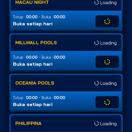
MACAU NIGHT
Loading
-
Tutup :
00:00
Buka :
00:00
Buka setiap hari
MILLWALL POOLS
Loading
-
Tutup :
00:00
Buka :
00:00
Buka setiap hari
OCEANIA POOLS
Loading
-
Tutup :
00:00
Buka :
00:00
Buka setiap hari
PHILIPPINA
Loading