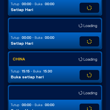
-
Tutup :
00:00
Buka :
00:00
Setiap Hari
Loading
-
Tutup :
00:00
Buka :
00:00
Setiap Hari
CHINA
Loading
-
Tutup :
15:15
Buka :
15:30
Buka setiap hari
Loading
-
Tutup :
00:00
Buka :
00:00