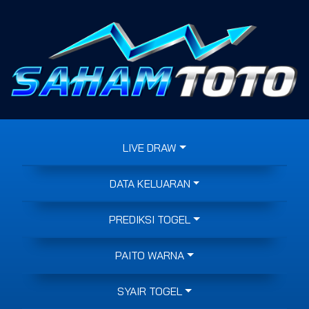
LIVE DRAW
DATA KELUARAN
PREDIKSI TOGEL
PAITO WARNA
SYAIR TOGEL