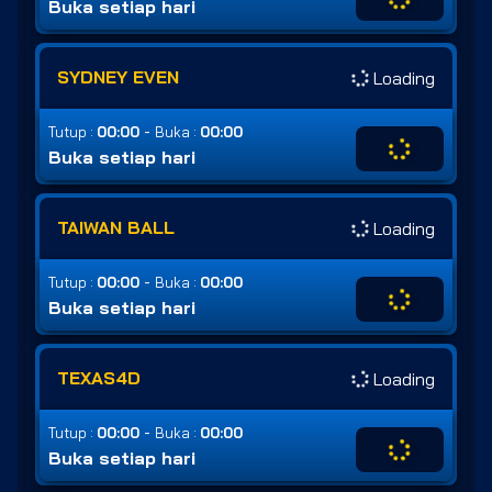
Buka setiap hari
SYDNEY EVEN
Loading
-
Tutup :
00:00
Buka :
00:00
Buka setiap hari
TAIWAN BALL
Loading
-
Tutup :
00:00
Buka :
00:00
Buka setiap hari
TEXAS4D
Loading
-
Tutup :
00:00
Buka :
00:00
Buka setiap hari