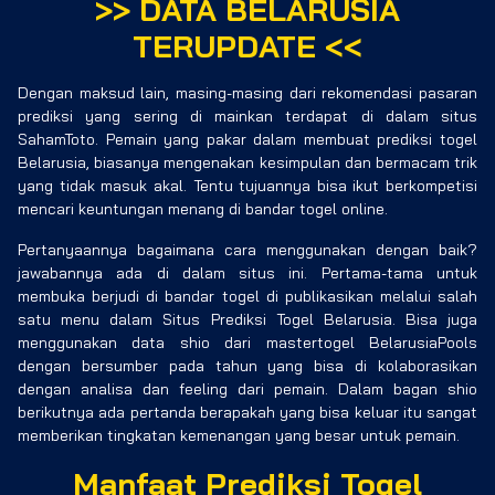
>>
DATA BELARUSIA
TERUPDATE
<<
Dengan maksud lain, masing-masing dari rekomendasi pasaran
prediksi yang sering di mainkan terdapat di dalam situs
SahamToto. Pemain yang pakar dalam membuat prediksi togel
Belarusia, biasanya mengenakan kesimpulan dan bermacam trik
yang tidak masuk akal. Tentu tujuannya bisa ikut berkompetisi
mencari keuntungan menang di bandar togel online.
Pertanyaannya bagaimana cara menggunakan dengan baik?
jawabannya ada di dalam situs ini. Pertama-tama untuk
membuka berjudi di bandar togel di publikasikan melalui salah
satu menu dalam Situs Prediksi Togel Belarusia. Bisa juga
menggunakan data shio dari mastertogel BelarusiaPools
dengan bersumber pada tahun yang bisa di kolaborasikan
dengan analisa dan feeling dari pemain. Dalam bagan shio
berikutnya ada pertanda berapakah yang bisa keluar itu sangat
memberikan tingkatan kemenangan yang besar untuk pemain.
Manfaat Prediksi Togel