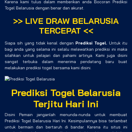
Karena kami tulus dalam memberikan anda Bocoran Prediksi
Togel Belarusia dengan benar dan akurat.
>>
LIVE DRAW BELARUSIA
TERCEPAT
<<
Siapa sih yang tidak kenal dengan
Prediksi Togel.
Untuk itu
bagi anda yang selama ini selalu melewatkan prediksi ini maka
silahkan untuk pelajari dan pahami artinya. Kami juga disini
sangat terbuka dalam menerima pendatang baru buat
melakukan prediksi togel bersama kami disini.
Prediksi Togel Belarusia
Terjitu Hari Ini
Disini Pemain janganlah menunda-nunda untuk membuat
Prediksi Togel Belarusia Hari Ini. Kesimpulannya bisa terlambat
untuk bermain dan bertaruh di bandar. Karena itu situs ini