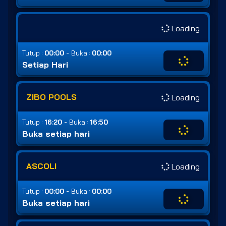
Loading
-
Tutup :
00:00
Buka :
00:00
Setiap Hari
ZIBO POOLS
Loading
-
Tutup :
16:20
Buka :
16:50
Buka setiap hari
ASCOLI
Loading
-
Tutup :
00:00
Buka :
00:00
Buka setiap hari