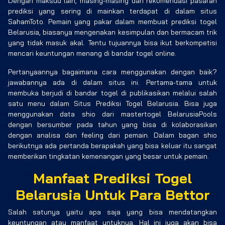
Dengan maksud lain, masing-masing dari rekomendasi pasaran
prediksi yang sering di mainkan terdapat di dalam situs
SahamToto. Pemain yang pakar dalam membuat prediksi togel
Belarusia, biasanya mengenakan kesimpulan dan bermacam trik
yang tidak masuk akal. Tentu tujuannya bisa ikut berkompetisi
mencari keuntungan menang di bandar togel online.
Pertanyaannya bagaimana cara menggunakan dengan baik?
jawabannya ada di dalam situs ini. Pertama-tama untuk
membuka berjudi di bandar togel di publikasikan melalui salah
satu menu dalam Situs Prediksi Togel Belarusia. Bisa juga
menggunakan data shio dari mastertogel BelarusiaPools
dengan bersumber pada tahun yang bisa di kolaborasikan
dengan analisa dan feeling dari pemain. Dalam bagan shio
berikutnya ada pertanda berapakah yang bisa keluar itu sangat
memberikan tingkatan kemenangan yang besar untuk pemain.
Manfaat Prediksi Togel
Belarusia Untuk Para Bettor
Salah satunya yaitu apa saja yang bisa mendatangkan
keuntungan atau manfaat untuknya. Hal ini juga akan bisa