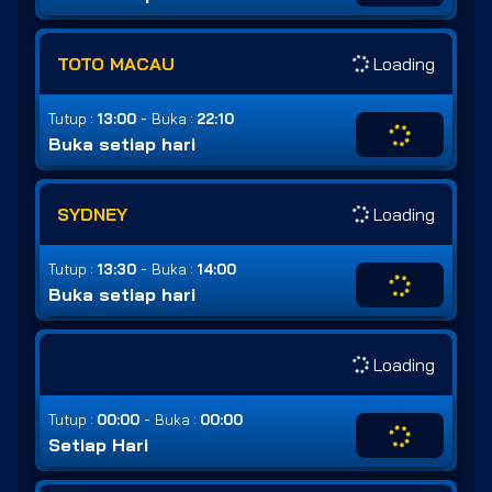
TOTO MACAU
Loading
-
Tutup :
13:00
Buka :
22:10
Buka setiap hari
SYDNEY
Loading
-
Tutup :
13:30
Buka :
14:00
Buka setiap hari
Loading
-
Tutup :
00:00
Buka :
00:00
Setiap Hari