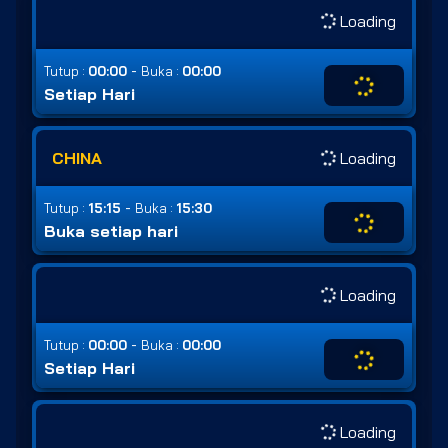
Loading
-
Tutup :
00:00
Buka :
00:00
Setiap Hari
CHINA
Loading
-
Tutup :
15:15
Buka :
15:30
Buka setiap hari
Loading
-
Tutup :
00:00
Buka :
00:00
Setiap Hari
Loading