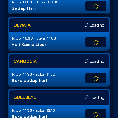
-
Tutup :
00:00
Buka :
00:00
Setiap Hari
DEWATA
Loading
-
Tutup :
10:30
Buka :
11:00
Hari Kamis Libur
CAMBODIA
Loading
-
Tutup :
11:30
Buka :
11:50
Buka setiap hari
BULLSEYE
Loading
-
Tutup :
11:50
Buka :
12:15
Buka setiap hari