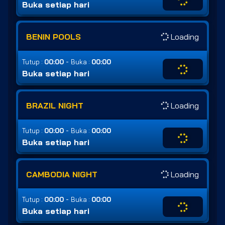
Buka setiap hari
BENIN POOLS
Loading
-
Tutup :
00:00
Buka :
00:00
Buka setiap hari
BRAZIL NIGHT
Loading
-
Tutup :
00:00
Buka :
00:00
Buka setiap hari
CAMBODIA NIGHT
Loading
-
Tutup :
00:00
Buka :
00:00
Buka setiap hari