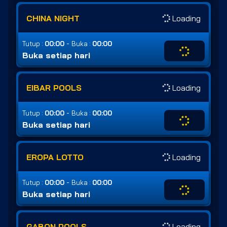
CHINA NIGHT
Loading
-
Tutup :
00:00
Buka :
00:00
Buka setiap hari
EIBAR POOLS
Loading
-
Tutup :
00:00
Buka :
00:00
Buka setiap hari
EROPA LOTTO
Loading
-
Tutup :
00:00
Buka :
00:00
Buka setiap hari
GABON POOLS
Loading