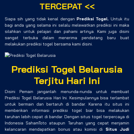
TERCEPAT
<<
Siapa sih yang tidak kenal dengan
Prediksi Togel.
Untuk itu
bagi anda yang selama ini selalu melewatkan prediksi ini maka
silahkan untuk pelajari dan pahami artinya. Kami juga disini
sangat terbuka dalam menerima pendatang baru buat
melakukan prediksi togel bersama kami disini.
Prediksi Togel Belarusia
Terjitu Hari Ini
Disini Pemain janganlah menunda-nunda untuk membuat
Prediksi Togel Belarusia Hari Ini. Kesimpulannya bisa terlambat
untuk bermain dan bertaruh di bandar. Karena itu situs ini
memberikan informasi prediksi togel biar bisa melakukan
taruhan lebih cepat di bandar. Dengan situs togel terpercaya di
Indonesia SahamToto ataupun Taruhan yang cepat menjamin
kelancaran mendapatkan bonus atau komisi di
Situs Judi