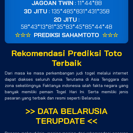
JAGOAN TWIN
: 11*44*88
3D JITU
: 135*485*831*431*358
2D JITU
:
58*43*13*81*35*83*45*85*44*48
☆☆☆
PREDIKSI SAHAMTOTO
☆☆☆
Rekomendasi Prediksi Toto
Terbaik
Dari masa ke masa perkembangan judi togel melalui internet
dapat diakses seluruh dunia. Terutama di Asia Tenggara dan
zona sekelilingnya. Faktanya indonesia ialah fakta negara yang
banyak memiliki pemain Togel Hari Ini. Serta memiliki jenis
pasaran yang terbaik dan resmi seperti Belarusia.
>>
DATA BELARUSIA
TERUPDATE
<<