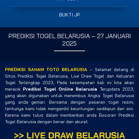
BUKTI JP
PREDIKSI TOGEL BELARUSIA – 27 JANUARI
2025
PREDIKSI SAHAM TOTO BELARUSIA
– Selamat datang di
Situs Prediksi Togel Belarusia, Live Draw Togel dan Keluaran
Togel Terlengkap 2023, Pada kesempatan kali ini kita akan
meracik
Prediksi Togel Online Belarusia
Terupdate 2023,
yang akan digunakan untuk menembus Angka Togel Belarusia
yang anda gemari. Bersama dengan pasaran togel resmi,
tentunya kami tidak mengambil keuntungan sedikipun dari sini.
Karena kami tulus dalam memberikan anda Bocoran Prediksi
Togel Belarusia dengan benar dan akurat.
>>
LIVE DRAW BELARUSIA