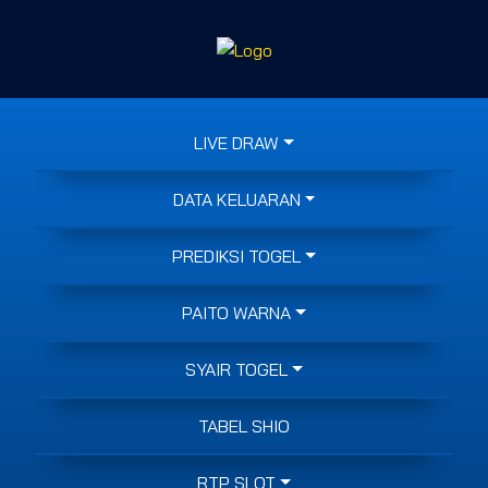
LIVE DRAW
DATA KELUARAN
PREDIKSI TOGEL
PAITO WARNA
SYAIR TOGEL
TABEL SHIO
RTP SLOT