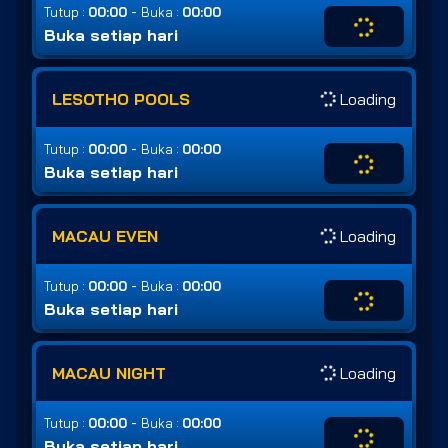
-
Tutup :
00:00
Buka :
00:00
Buka setiap hari
LESOTHO POOLS
Loading
-
Tutup :
00:00
Buka :
00:00
Buka setiap hari
MACAU EVEN
Loading
-
Tutup :
00:00
Buka :
00:00
Buka setiap hari
MACAU NIGHT
Loading
-
Tutup :
00:00
Buka :
00:00
Buka setiap hari