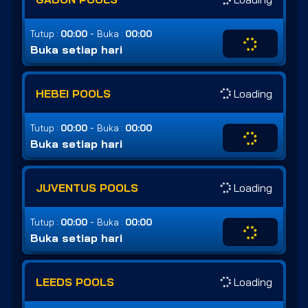
-
Tutup :
00:00
Buka :
00:00
Buka setiap hari
HEBEI POOLS
Loading
-
Tutup :
00:00
Buka :
00:00
Buka setiap hari
JUVENTUS POOLS
Loading
-
Tutup :
00:00
Buka :
00:00
Buka setiap hari
LEEDS POOLS
Loading