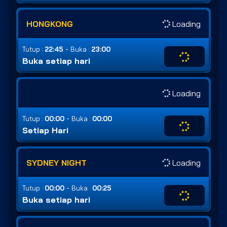
HONGKONG
Loading
-
Tutup :
22:45
Buka :
23:00
Buka setiap hari
Loading
-
Tutup :
00:00
Buka :
00:00
Setiap Hari
SYDNEY NIGHT
Loading
-
Tutup :
00:00
Buka :
00:25
Buka setiap hari