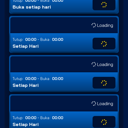
Tutup :
00:00
Buka :
00:00
Buka setiap hari
Loading
-
Tutup :
00:00
Buka :
00:00
Setiap Hari
Loading
-
Tutup :
00:00
Buka :
00:00
Setiap Hari
Loading
-
Tutup :
00:00
Buka :
00:00
Setiap Hari