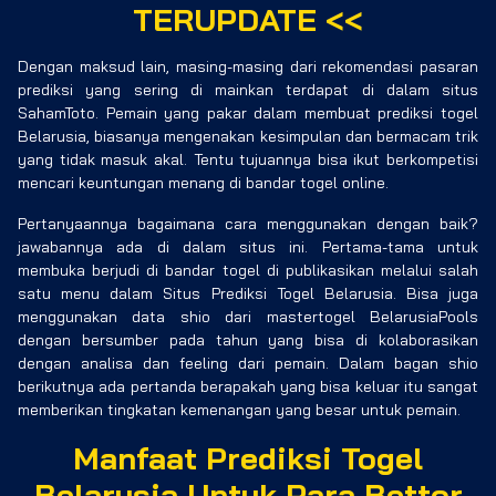
TERUPDATE
<<
Dengan maksud lain, masing-masing dari rekomendasi pasaran
prediksi yang sering di mainkan terdapat di dalam situs
SahamToto. Pemain yang pakar dalam membuat prediksi togel
Belarusia, biasanya mengenakan kesimpulan dan bermacam trik
yang tidak masuk akal. Tentu tujuannya bisa ikut berkompetisi
mencari keuntungan menang di bandar togel online.
Pertanyaannya bagaimana cara menggunakan dengan baik?
jawabannya ada di dalam situs ini. Pertama-tama untuk
membuka berjudi di bandar togel di publikasikan melalui salah
satu menu dalam Situs Prediksi Togel Belarusia. Bisa juga
menggunakan data shio dari mastertogel BelarusiaPools
dengan bersumber pada tahun yang bisa di kolaborasikan
dengan analisa dan feeling dari pemain. Dalam bagan shio
berikutnya ada pertanda berapakah yang bisa keluar itu sangat
memberikan tingkatan kemenangan yang besar untuk pemain.
Manfaat Prediksi Togel
Belarusia Untuk Para Bettor