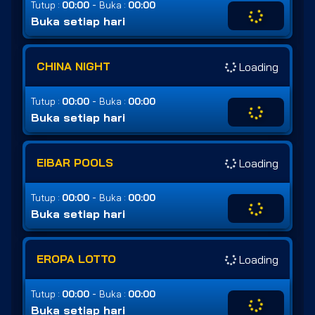
-
Tutup :
00:00
Buka :
00:00
Buka setiap hari
CHINA NIGHT
Loading
-
Tutup :
00:00
Buka :
00:00
Buka setiap hari
EIBAR POOLS
Loading
-
Tutup :
00:00
Buka :
00:00
Buka setiap hari
EROPA LOTTO
Loading
-
Tutup :
00:00
Buka :
00:00
Buka setiap hari