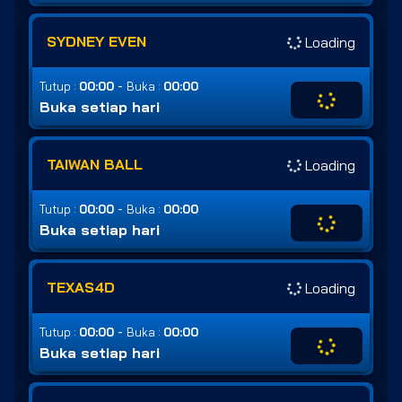
SYDNEY EVEN
Loading
-
Tutup :
00:00
Buka :
00:00
Buka setiap hari
TAIWAN BALL
Loading
-
Tutup :
00:00
Buka :
00:00
Buka setiap hari
TEXAS4D
Loading
-
Tutup :
00:00
Buka :
00:00
Buka setiap hari