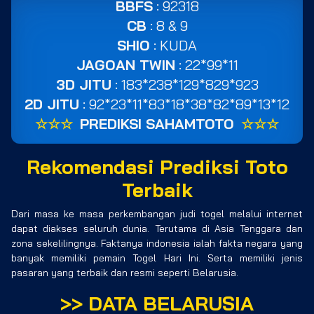
BBFS
: 92318
CB
: 8 & 9
SHIO
: KUDA
JAGOAN TWIN
: 22*99*11
3D JITU
: 183*238*129*829*923
2D JITU
: 92*23*11*83*18*38*82*89*13*12
☆☆☆
PREDIKSI SAHAMTOTO
☆☆☆
Rekomendasi Prediksi Toto
Terbaik
Dari masa ke masa perkembangan judi togel melalui internet
dapat diakses seluruh dunia. Terutama di Asia Tenggara dan
zona sekelilingnya. Faktanya indonesia ialah fakta negara yang
banyak memiliki pemain Togel Hari Ini. Serta memiliki jenis
pasaran yang terbaik dan resmi seperti Belarusia.
>>
DATA BELARUSIA