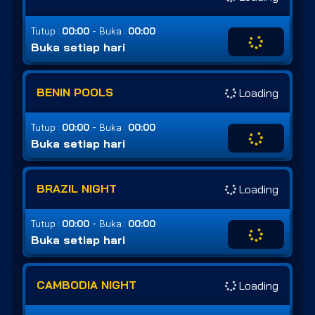
-
Tutup :
00:00
Buka :
00:00
Buka setiap hari
BENIN POOLS
Loading
-
Tutup :
00:00
Buka :
00:00
Buka setiap hari
BRAZIL NIGHT
Loading
-
Tutup :
00:00
Buka :
00:00
Buka setiap hari
CAMBODIA NIGHT
Loading