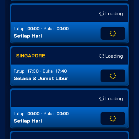
Loading
-
Tutup :
00:00
Buka :
00:00
Setiap Hari
SINGAPORE
Loading
-
Tutup :
17:30
Buka :
17:40
Selasa & Jumat Libur
Loading
-
Tutup :
00:00
Buka :
00:00
Setiap Hari