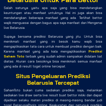
Salah satunya yaitu apa saja yang bisa mendatangkan
keuntungan atau manfaat untuknya. Hal ini juga akan bisa
mendatangkan beberapa manfaat yang ada. Terlihat bettor
wajib menguasai dengan bagus apa saja manfaat dari Mengenai
live Belarusia.
Supaya bersama prediksi Belarusia yang jitu. Untuk bisa
menikmati manfaat yang ini besok kamu wajib bisa
mengaplikasikan tata cara untuk membuat prediksi dengan baik.
Karena manfaat yang ada kala mengaplikasikan
Prediksi
Saham Toto
terbaik yang sudah admin sampaikan didalam liat
diatas. Aturan cara besoknya bisa menikmati semua manfaat
yang ada di result togel online tercepat.
Situs Pengeluaran Prediksi
Belarusia Tercepat
SahamToto bukan cuma sediakan prediksi saja, melainkan
sediakan live draw serta live result buat bettor miliki dan dapat
dijadikan selaku materi prediksi di masing-masing bandar judi
togel BelarusiaPools online. Keakuratan dari petunjuk prediksi