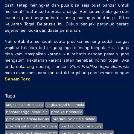
pasti tetap meningkat dan pula bisa saja buat bandar untuk
memenuhi featur serta prasarananya. Bermacam bimbingan dan
kunci ini pasti berguna buat masing-masing pendatang di Situs
Keluaran Togel Belarusia ini. Cukup banyak petunjuk berarti
sejenis membuka dari dasar permainan.
Nah untuk itu membuat suatu prediksi memang sudah sangat
wajib untuk para bettor yang ingin menang banyak. Hal ini juga
bisa kami sampaikan karena ikut prihatin dengan pemain yang
mengalami kekalahan karena salah menebak nomor togel. Jika
anda sekarang sedang mencari
Situs Prediksi Togel Belarusia
maka akan kami sarankan untuk bergabung dan bermain dengan
Saham Toto
.
Tags :
angka main belarusia
angka togel belarusia
bocoran togel belarusia
prediksi belarusia
prediksi belarusia hari ini
prediksi belarusia online
prediksi sahamtoto belarusia
prediksi togel belarusia
prediksi togel belarusia 2023
prediksi togel belarusia akurat