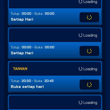
Loading
-
Tutup :
00:00
Buka :
00:00
Setiap Hari
Loading
-
Tutup :
00:00
Buka :
00:00
Setiap Hari
TAIWAN
Loading
-
Tutup :
20:30
Buka :
20:45
Buka setiap hari
Loading