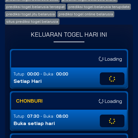
prediksi togel belarusia tercepat
prediksi togel belarusia terupdate
prediksi togel jitu belarusia
prediksi togel online belarusia
situs prediksi togel belarusia
KELUARAN TOGEL HARI INI
Loading
-
Tutup :
00:00
Buka :
00:00
Setiap Hari
CHONBURI
Loading
-
Tutup :
07:30
Buka :
08:00
Buka setiap hari