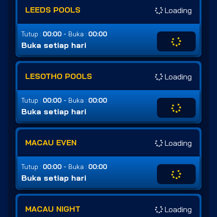
LEEDS POOLS
Loading
-
Tutup :
00:00
Buka :
00:00
Buka setiap hari
LESOTHO POOLS
Loading
-
Tutup :
00:00
Buka :
00:00
Buka setiap hari
MACAU EVEN
Loading
-
Tutup :
00:00
Buka :
00:00
Buka setiap hari
MACAU NIGHT
Loading