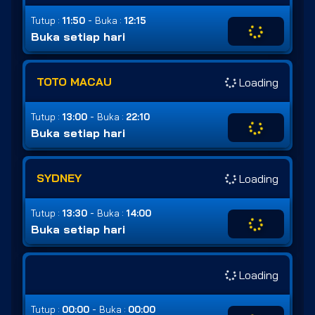
-
Tutup :
11:50
Buka :
12:15
Buka setiap hari
TOTO MACAU
Loading
-
Tutup :
13:00
Buka :
22:10
Buka setiap hari
SYDNEY
Loading
-
Tutup :
13:30
Buka :
14:00
Buka setiap hari
Loading
-
Tutup :
00:00
Buka :
00:00