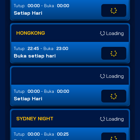
-
Tutup :
00:00
Buka :
00:00
Setiap Hari
HONGKONG
Loading
-
Tutup :
22:45
Buka :
23:00
Buka setiap hari
Loading
-
Tutup :
00:00
Buka :
00:00
Setiap Hari
SYDNEY NIGHT
Loading
-
Tutup :
00:00
Buka :
00:25