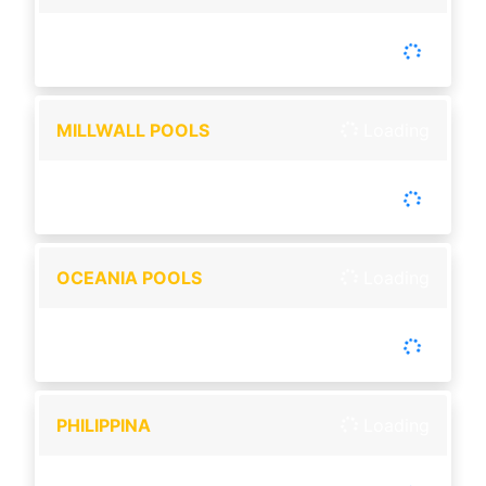
-
Tutup :
00:00
Buka :
00:00
Buka setiap hari
MILLWALL POOLS
Loading
-
Tutup :
00:00
Buka :
00:00
Buka setiap hari
OCEANIA POOLS
Loading
-
Tutup :
00:00
Buka :
00:00
Buka setiap hari
PHILIPPINA
Loading
-
Tutup :
00:00
Buka :
00:00