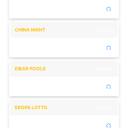
-
Tutup :
00:00
Buka :
00:00
Buka setiap hari
CHINA NIGHT
Loading
-
Tutup :
00:00
Buka :
00:00
Buka setiap hari
EIBAR POOLS
Loading
-
Tutup :
00:00
Buka :
00:00
Buka setiap hari
EROPA LOTTO
Loading
-
Tutup :
00:00
Buka :
00:00