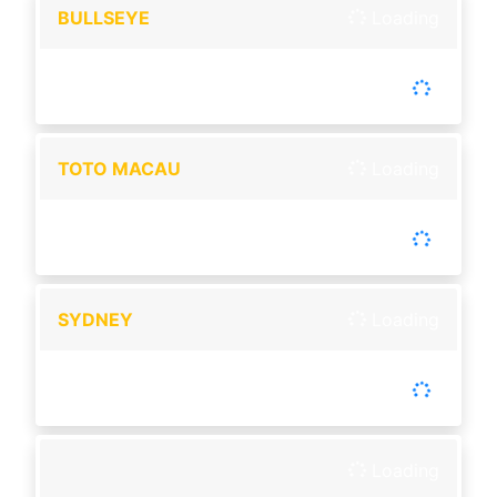
BULLSEYE
Loading
-
Tutup :
11:50
Buka :
12:15
Buka setiap hari
TOTO MACAU
Loading
-
Tutup :
13:00
Buka :
22:10
Buka setiap hari
SYDNEY
Loading
-
Tutup :
13:30
Buka :
14:00
Buka setiap hari
Loading