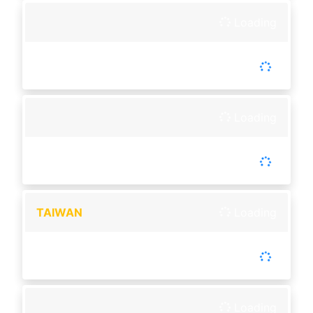
Loading
-
Tutup :
00:00
Buka :
00:00
Setiap Hari
Loading
-
Tutup :
00:00
Buka :
00:00
Setiap Hari
TAIWAN
Loading
-
Tutup :
20:30
Buka :
20:45
Buka setiap hari
Loading