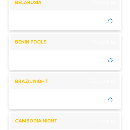
BELARUSIA
Loading
-
Tutup :
00:00
Buka :
00:00
Buka setiap hari
BENIN POOLS
Loading
-
Tutup :
00:00
Buka :
00:00
Buka setiap hari
BRAZIL NIGHT
Loading
-
Tutup :
00:00
Buka :
00:00
Buka setiap hari
CAMBODIA NIGHT
Loading