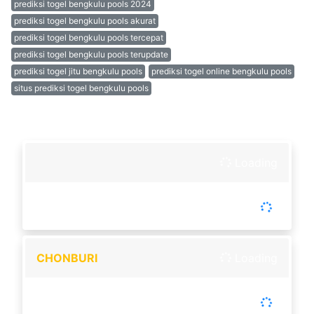
prediksi togel bengkulu pools 2024
prediksi togel bengkulu pools akurat
prediksi togel bengkulu pools tercepat
prediksi togel bengkulu pools terupdate
prediksi togel jitu bengkulu pools
prediksi togel online bengkulu pools
situs prediksi togel bengkulu pools
KELUARAN TOGEL HARI INI
Loading
-
Tutup :
00:00
Buka :
00:00
Setiap Hari
CHONBURI
Loading
-
Tutup :
07:30
Buka :
08:00
Buka setiap hari