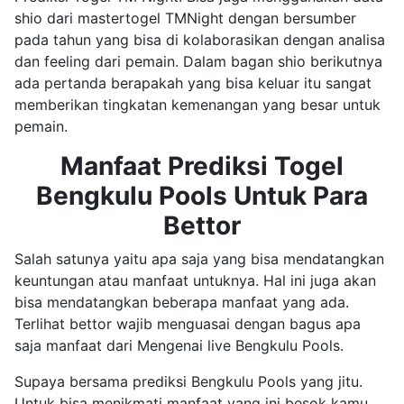
shio dari mastertogel TMNight dengan bersumber
pada tahun yang bisa di kolaborasikan dengan analisa
dan feeling dari pemain. Dalam bagan shio berikutnya
ada pertanda berapakah yang bisa keluar itu sangat
memberikan tingkatan kemenangan yang besar untuk
pemain.
Manfaat Prediksi Togel
Bengkulu Pools Untuk Para
Bettor
Salah satunya yaitu apa saja yang bisa mendatangkan
keuntungan atau manfaat untuknya. Hal ini juga akan
bisa mendatangkan beberapa manfaat yang ada.
Terlihat bettor wajib menguasai dengan bagus apa
saja manfaat dari Mengenai live Bengkulu Pools.
Supaya bersama prediksi Bengkulu Pools yang jitu.
Untuk bisa menikmati manfaat yang ini besok kamu