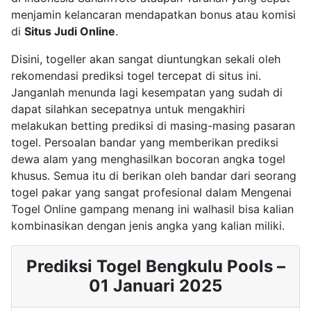
menjamin kelancaran mendapatkan bonus atau komisi
di
Situs Judi Online
.
Disini, togeller akan sangat diuntungkan sekali oleh
rekomendasi prediksi togel tercepat di situs ini.
Janganlah menunda lagi kesempatan yang sudah di
dapat silahkan secepatnya untuk mengakhiri
melakukan betting prediksi di masing-masing pasaran
togel. Persoalan bandar yang memberikan prediksi
dewa alam yang menghasilkan bocoran angka togel
khusus. Semua itu di berikan oleh bandar dari seorang
togel pakar yang sangat profesional dalam Mengenai
Togel Online gampang menang ini walhasil bisa kalian
kombinasikan dengan jenis angka yang kalian miliki.
Prediksi Togel Bengkulu Pools –
01 Januari 2025