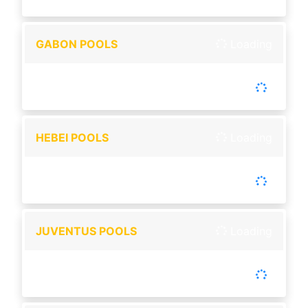
Buka setiap hari
GABON POOLS
Loading
-
Tutup :
00:00
Buka :
00:00
Buka setiap hari
HEBEI POOLS
Loading
-
Tutup :
00:00
Buka :
00:00
Buka setiap hari
JUVENTUS POOLS
Loading
-
Tutup :
00:00
Buka :
00:00
Buka setiap hari