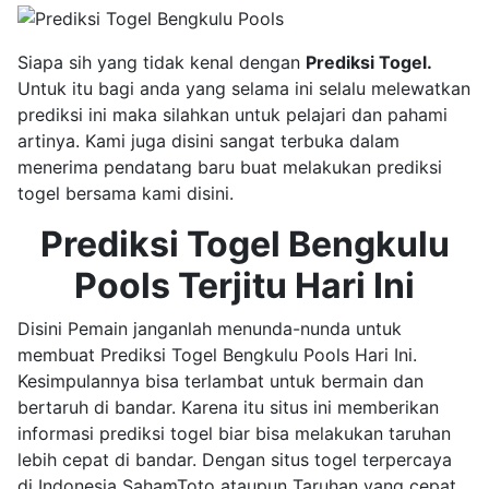
Siapa sih yang tidak kenal dengan
Prediksi Togel.
Untuk itu bagi anda yang selama ini selalu melewatkan
prediksi ini maka silahkan untuk pelajari dan pahami
artinya. Kami juga disini sangat terbuka dalam
menerima pendatang baru buat melakukan prediksi
togel bersama kami disini.
Prediksi Togel Bengkulu
Pools Terjitu Hari Ini
Disini Pemain janganlah menunda-nunda untuk
membuat Prediksi Togel Bengkulu Pools Hari Ini.
Kesimpulannya bisa terlambat untuk bermain dan
bertaruh di bandar. Karena itu situs ini memberikan
informasi prediksi togel biar bisa melakukan taruhan
lebih cepat di bandar. Dengan situs togel terpercaya
di Indonesia SahamToto ataupun Taruhan yang cepat