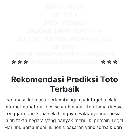
BBFS
: 96504
CB
: 5 & 4
SHIO
: KERBAU
JAGOAN TWIN
: 00*99*44
3D JITU
: 469*069*654*045*965
2D JITU
:
49*04*96*06*65*54*45*46*00*05
☆☆☆
PREDIKSI SAHAMTOTO
☆☆☆
Rekomendasi Prediksi Toto
Terbaik
Dari masa ke masa perkembangan judi togel melalui
internet dapat diakses seluruh dunia. Terutama di Asia
Tenggara dan zona sekelilingnya. Faktanya indonesia
ialah fakta negara yang banyak memiliki pemain Togel
Hari Ini. Serta memiliki jenis pasaran yang terbaik dan