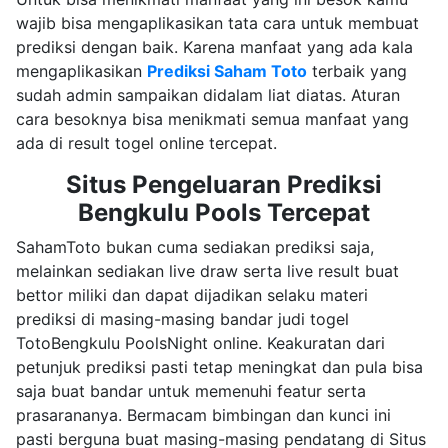
wajib bisa mengaplikasikan tata cara untuk membuat
prediksi dengan baik. Karena manfaat yang ada kala
mengaplikasikan
Prediksi Saham Toto
terbaik yang
sudah admin sampaikan didalam liat diatas. Aturan
cara besoknya bisa menikmati semua manfaat yang
ada di result togel online tercepat.
Situs Pengeluaran Prediksi
Bengkulu Pools Tercepat
SahamToto bukan cuma sediakan prediksi saja,
melainkan sediakan live draw serta live result buat
bettor miliki dan dapat dijadikan selaku materi
prediksi di masing-masing bandar judi togel
TotoBengkulu PoolsNight online. Keakuratan dari
petunjuk prediksi pasti tetap meningkat dan pula bisa
saja buat bandar untuk memenuhi featur serta
prasarananya. Bermacam bimbingan dan kunci ini
pasti berguna buat masing-masing pendatang di Situs