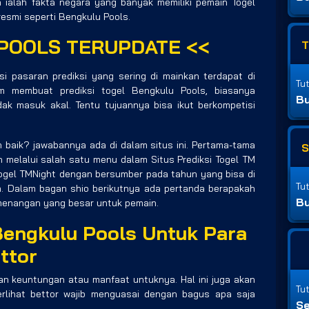
a ialah fakta negara yang banyak memiliki pemain Togel
 resmi seperti Bengkulu Pools.
 POOLS
TERUPDATE
<<
T
i pasaran prediksi yang sering di mainkan terdapat di
Tut
m membuat prediksi togel Bengkulu Pools, biasanya
Bu
k masuk akal. Tentu tujuannya bisa ikut berkompetisi
aik? jawabannya ada di dalam situs ini. Pertama-tama
S
n melalui salah satu menu dalam Situs Prediksi Togel TM
togel TMNight dengan bersumber pada tahun yang bisa di
Tut
in. Dalam bagan shio berikutnya ada pertanda berapakah
Bu
emenangan yang besar untuk pemain.
Bengkulu Pools Untuk Para
ttor
n keuntungan atau manfaat untuknya. Hal ini juga akan
Tut
rlihat bettor wajib menguasai dengan bagus apa saja
Se