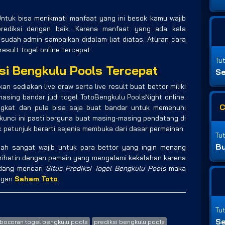
Untuk bisa menikmati manfaat yang ini besok kamu wajib
rediksi dengan baik. Karena manfaat yang ada kala
sudah admin sampaikan didalam liat diatas. Aturan cara
esult togel online tercepat.
Tut
si Bengkulu Pools Tercepat
Se
n sediakan live draw serta live result buat bettor miliki
masing bandar judi togel TotoBengkulu PoolsNight online.
C
ingkat dan pula bisa saja buat bandar untuk memenuhi
unci ini pasti berguna buat masing-masing pendatang di
k petunjuk berarti sejenis membuka dari dasar permainan.
Tut
Bu
ah sangat wajib untuk para bettor yang ingin menang
 prihatin dengan pemain yang mengalami kekalahan karena
edang mencari
Situs Prediksi Togel Bengkulu Pools
maka
engan
Saham Toto
.
Tut
Se
bocoran togel bengkulu pools
prediksi bengkulu pools