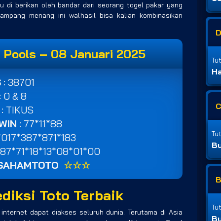
 di berikan oleh bandar dari seorang togel pakar yang
ampang menang ini walhasil bisa kalian kombinasikan
D
u Pools – 08 Januari 2025
Tut
Ha
S
: 38701
: 0 & 8
C
: TIKUS
WIN
: 77*11*88
Tut
*017*387*871*183
Bu
*87*71*18*13*08*01*00
 SAHAMTOTO
☆☆☆
B
diksi Toto Terbaik
Tut
internet dapat diakses seluruh dunia. Terutama di Asia
Bu