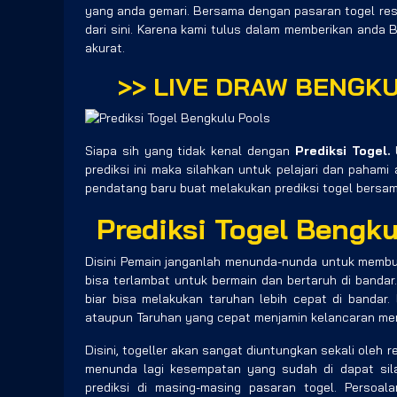
yang anda gemari. Bersama dengan pasaran togel res
dari sini. Karena kami tulus dalam memberikan anda 
akurat.
>>
LIVE DRAW BENGKU
Siapa sih yang tidak kenal dengan
Prediksi Togel.
U
prediksi ini maka silahkan untuk pelajari dan pahami
pendatang baru buat melakukan prediksi togel bersama
Prediksi Togel Bengkul
Disini Pemain janganlah menunda-nunda untuk membuat
bisa terlambat untuk bermain dan bertaruh di bandar. 
biar bisa melakukan taruhan lebih cepat di bandar.
ataupun Taruhan yang cepat menjamin kelancaran me
Disini, togeller akan sangat diuntungkan sekali oleh r
menunda lagi kesempatan yang sudah di dapat sil
prediksi di masing-masing pasaran togel. Persoa