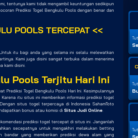
mi, tentunya kami tidak mengambil keuntungan sedikipun
Bocoran Prediksi Togel Bengkulu Pools dengan benar dan
LU POOLS TERCEPAT
<<
Tut
Se
ntuk itu bagi anda yang selama ini selalu melewatkan
 artinya. Kami juga disini sangat terbuka dalam menerima
 kami disini.
C
u Pools Terjitu Hari Ini
Tut
Bu
 Prediksi Togel Bengkulu Pools Hari Ini. Kesimpulannya
Karena itu situs ini memberikan informasi prediksi togel
 Dengan situs togel terpercaya di Indonesia SahamToto
ndapatkan bonus atau komisi di
Situs Judi Online
.
ekomendasi prediksi togel tercepat di situs ini. Janganlah
ahkan secepatnya untuk mengakhiri melakukan betting
Tut
lan bandar yang memberikan prediksi dewa alam yang
Se