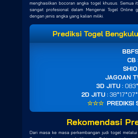
menghasilkan bocoran angka togel khusus. Semua itu
sangat profesional dalam Mengenai Togel Online g
dengan jenis angka yang kalian miliki.
Prediksi Togel Bengkul
BBF
CB
SHIO
JAGOAN T
3D JITU
: 083
2D JITU
: 38*17*07
☆☆☆
PREDIKSI
Rekomendasi Pre
Dari masa ke masa perkembangan judi togel melalui 