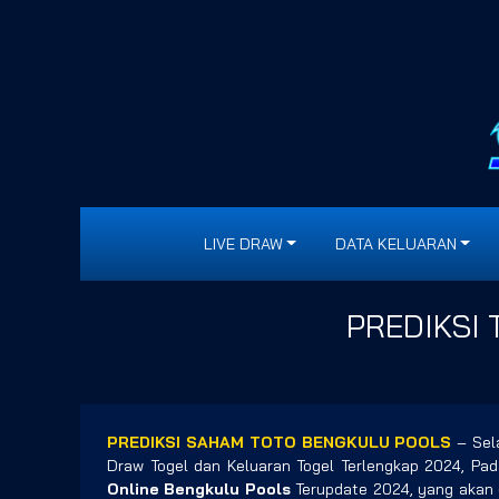
LIVE DRAW
DATA KELUARAN
PREDIKSI
PREDIKSI SAHAM TOTO BENGKULU POOLS
– Sela
Draw Togel dan Keluaran Togel Terlengkap 2024, Pad
Online Bengkulu Pools
Terupdate 2024, yang akan