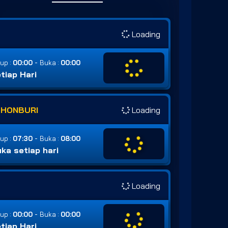
Loading
-
up :
00:00
Buka :
00:00
tiap Hari
HONBURI
Loading
-
up :
07:30
Buka :
08:00
ka setiap hari
Loading
-
up :
00:00
Buka :
00:00
tiap Hari