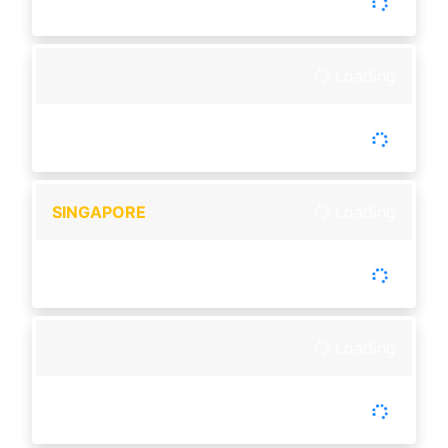
Setiap Hari
Loading
-
Tutup :
00:00
Buka :
00:00
Setiap Hari
SINGAPORE
Loading
-
Tutup :
17:30
Buka :
17:40
Selasa & Jumat Libur
Loading
-
Tutup :
00:00
Buka :
00:00
Setiap Hari