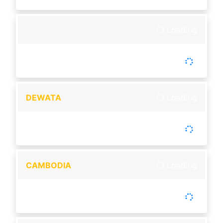
Loading
-
Tutup :
00:00
Buka :
00:00
Setiap Hari
DEWATA
Loading
-
Tutup :
10:30
Buka :
11:00
Hari Kamis Libur
CAMBODIA
Loading
-
Tutup :
11:30
Buka :
11:50
Buka setiap hari