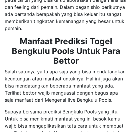
pada tahun yang bisa di kolaborasikan dengan analisa
dan feeling dari pemain. Dalam bagan shio berikutnya
ada pertanda berapakah yang bisa keluar itu sangat
memberikan tingkatan kemenangan yang besar untuk
pemain.
Manfaat Prediksi Togel
Bengkulu Pools Untuk Para
Bettor
Salah satunya yaitu apa saja yang bisa mendatangkan
keuntungan atau manfaat untuknya. Hal ini juga akan
bisa mendatangkan beberapa manfaat yang ada.
Terlihat bettor wajib menguasai dengan bagus apa
saja manfaat dari Mengenai live Bengkulu Pools.
Supaya bersama prediksi Bengkulu Pools yang jitu.
Untuk bisa menikmati manfaat yang ini besok kamu
wajib bisa mengaplikasikan tata cara untuk membuat