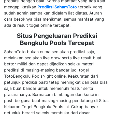
prediksi dengan baik. Karena manfaat yang ada kala
mengaplikasikan
Prediksi SahamToto
terbaik yang
sudah admin sampaikan didalam liat diatas. Aturan
cara besoknya bisa menikmati semua manfaat yang
ada di result togel online tercepat.
Situs Pengeluaran Prediksi
Bengkulu Pools Tercepat
SahamToto bukan cuma sediakan prediksi saja,
melainkan sediakan live draw serta live result buat
bettor miliki dan dapat dijadikan selaku materi
prediksi di masing-masing bandar judi togel
TotoBengkulu PoolsNight online. Keakuratan dari
petunjuk prediksi pasti tetap meningkat dan pula bisa
saja buat bandar untuk memenuhi featur serta
prasarananya. Bermacam bimbingan dan kunci ini
pasti berguna buat masing-masing pendatang di Situs
Keluaran Togel Bengkulu Pools ini. Cukup banyak
petunjuk berarti sejenis membuka dari dasar