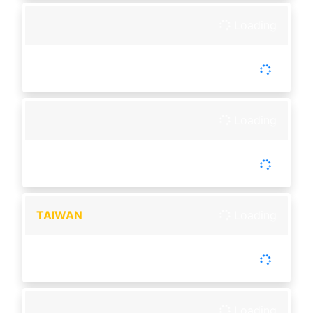
Loading
-
Tutup :
00:00
Buka :
00:00
Setiap Hari
Loading
-
Tutup :
00:00
Buka :
00:00
Setiap Hari
TAIWAN
Loading
-
Tutup :
20:30
Buka :
20:45
Buka setiap hari
Loading