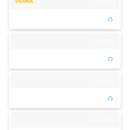
VIENNA
Loading
-
Tutup :
00:00
Buka :
00:00
Buka setiap hari
Loading
-
Tutup :
00:00
Buka :
00:00
Setiap Hari
Loading
-
Tutup :
00:00
Buka :
00:00
Setiap Hari
Loading