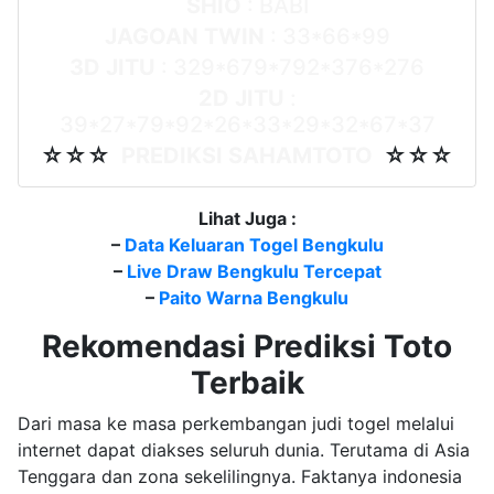
SHIO
: BABI
JAGOAN TWIN
: 33*66*99
3D JITU
: 329*679*792*376*276
2D JITU
:
39*27*79*92*26*33*29*32*67*37
☆☆☆
PREDIKSI SAHAMTOTO
☆☆☆
Lihat Juga :
–
Data Keluaran Togel Bengkulu
–
Live Draw Bengkulu Tercepat
–
Paito Warna Bengkulu
Rekomendasi Prediksi Toto
Terbaik
Dari masa ke masa perkembangan judi togel melalui
internet dapat diakses seluruh dunia. Terutama di Asia
Tenggara dan zona sekelilingnya. Faktanya indonesia