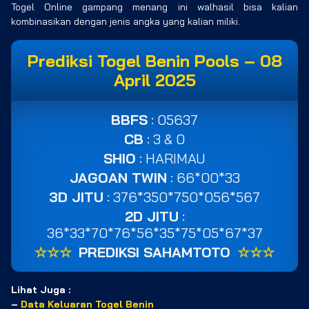
Togel Online gampang menang ini walhasil bisa kalian
kombinasikan dengan jenis angka yang kalian miliki.
Prediksi Togel Benin Pools – 08
April 2025
BBFS
: 05637
CB
: 3 & 0
SHIO
: HARIMAU
JAGOAN TWIN
: 66*00*33
3D JITU
: 376*350*750*056*567
2D JITU
:
36*33*70*76*56*35*75*05*67*37
☆☆☆
PREDIKSI SAHAMTOTO
☆☆☆
Lihat Juga :
–
Data Keluaran Togel Benin