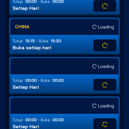
-
Tutup :
00:00
Buka :
00:00
Setiap Hari
CHINA
Loading
-
Tutup :
15:15
Buka :
15:30
Buka setiap hari
Loading
-
Tutup :
00:00
Buka :
00:00
Setiap Hari
Loading
-
Tutup :
00:00
Buka :
00:00
Setiap Hari