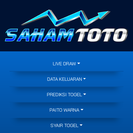
LIVE DRAW
DATA KELUARAN
PREDIKSI TOGEL
PAITO WARNA
SYAIR TOGEL