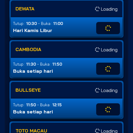
DEWATA
Loading
-
Tutup :
10:30
Buka :
11:00
Hari Kamis Libur
CAMBODIA
Loading
-
Tutup :
11:30
Buka :
11:50
Buka setiap hari
BULLSEYE
Loading
-
Tutup :
11:50
Buka :
12:15
Buka setiap hari
TOTO MACAU
Loading