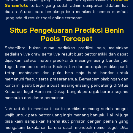
SahamToto
terbaik yang sudah admin sampaikan didalam liat
diatas. Aturan cara besoknya bisa menikmati semua manfaat
yang ada di result togel online tercepat.
Situs Pengeluaran Prediksi Benin
Pools Tercepat
SahamToto bukan cuma sediakan prediksi saja, melainkan
sediakan live draw serta live result buat bettor miliki dan dapat
dijadikan selaku materi prediksi di masing-masing bandar judi
togel benin pools online. Keakuratan dari petunjuk prediksi pasti
tetap meningkat dan pula bisa saja buat bandar untuk
memenuhi featur serta prasarananya. Bermacam bimbingan dan
kunci ini pasti berguna buat masing-masing pendatang di Situs
Keluaran Togel Benin ini. Cukup banyak petunjuk berarti sejenis
membuka dari dasar permainan.
Nah untuk itu membuat suatu prediksi memang sudah sangat
wajib untuk para bettor yang ingin menang banyak. Hal ini juga
bisa kami sampaikan karena ikut prihatin dengan pemain yang
mengalami kekalahan karena salah menebak nomor togel. Jika