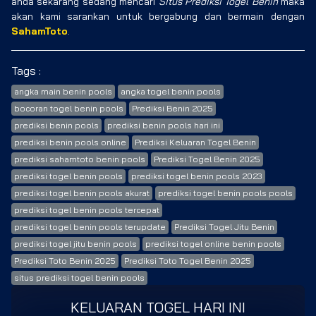
anda sekarang sedang mencari
Situs Prediksi Togel Benin
maka
akan kami sarankan untuk bergabung dan bermain dengan
SahamToto
.
Tags :
angka main benin pools
angka togel benin pools
bocoran togel benin pools
Prediksi Benin 2025
prediksi benin pools
prediksi benin pools hari ini
prediksi benin pools online
Prediksi Keluaran Togel Benin
prediksi sahamtoto benin pools
Prediksi Togel Benin 2025
prediksi togel benin pools
prediksi togel benin pools 2023
prediksi togel benin pools akurat
prediksi togel benin pools pools
prediksi togel benin pools tercepat
prediksi togel benin pools terupdate
Prediksi Togel Jitu Benin
prediksi togel jitu benin pools
prediksi togel online benin pools
Prediksi Toto Benin 2025
Prediksi Toto Togel Benin 2025
situs prediksi togel benin pools
KELUARAN TOGEL HARI INI