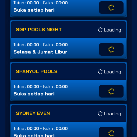
-
Tutup :
00:00
Buka :
00:00
Buka setiap hari
SGP POOLS NIGHT
Loading
-
Tutup :
00:00
Buka :
00:00
Selasa & Jumat Libur
SPANYOL POOLS
Loading
-
Tutup :
00:00
Buka :
00:00
Buka setiap hari
SYDNEY EVEN
Loading
-
Tutup :
00:00
Buka :
00:00
Buka setiap hari