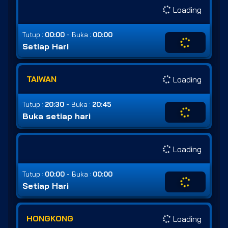
Loading
-
Tutup :
00:00
Buka :
00:00
Setiap Hari
TAIWAN
Loading
-
Tutup :
20:30
Buka :
20:45
Buka setiap hari
Loading
-
Tutup :
00:00
Buka :
00:00
Setiap Hari
HONGKONG
Loading