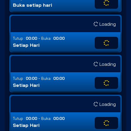
Buka setiap hari
Loading
-
Tutup :
00:00
Buka :
00:00
Setiap Hari
Loading
-
Tutup :
00:00
Buka :
00:00
Setiap Hari
Loading
-
Tutup :
00:00
Buka :
00:00
Setiap Hari