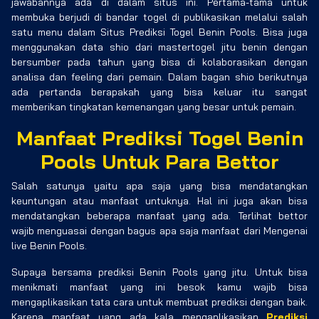
jawabannya ada di dalam situs ini. Pertama-tama untuk
membuka berjudi di bandar togel di publikasikan melalui salah
satu menu dalam Situs Prediksi Togel Benin Pools. Bisa juga
menggunakan data shio dari mastertogel jitu benin dengan
bersumber pada tahun yang bisa di kolaborasikan dengan
analisa dan feeling dari pemain. Dalam bagan shio berikutnya
ada pertanda berapakah yang bisa keluar itu sangat
memberikan tingkatan kemenangan yang besar untuk pemain.
Manfaat Prediksi Togel Benin
Pools Untuk Para Bettor
Salah satunya yaitu apa saja yang bisa mendatangkan
keuntungan atau manfaat untuknya. Hal ini juga akan bisa
mendatangkan beberapa manfaat yang ada. Terlihat bettor
wajib menguasai dengan bagus apa saja manfaat dari Mengenai
live Benin Pools.
Supaya bersama prediksi Benin Pools yang jitu. Untuk bisa
menikmati manfaat yang ini besok kamu wajib bisa
mengaplikasikan tata cara untuk membuat prediksi dengan baik.
Karena manfaat yang ada kala mengaplikasikan
Prediksi