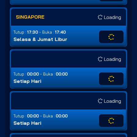
SINGAPORE
Loading
-
Tutup :
17:30
Buka :
17:40
Selasa & Jumat Libur
Loading
-
Tutup :
00:00
Buka :
00:00
Setiap Hari
Loading
-
Tutup :
00:00
Buka :
00:00
Setiap Hari