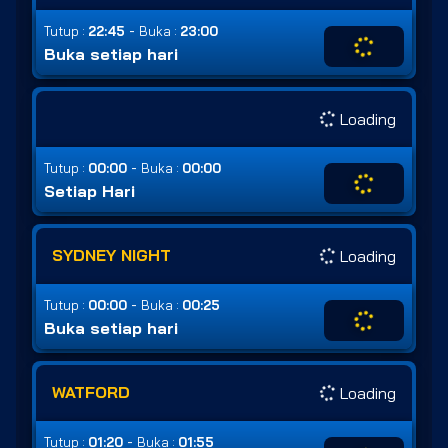
-
Tutup :
22:45
Buka :
23:00
Buka setiap hari
Loading
-
Tutup :
00:00
Buka :
00:00
Setiap Hari
SYDNEY NIGHT
Loading
-
Tutup :
00:00
Buka :
00:25
Buka setiap hari
WATFORD
Loading
-
Tutup :
01:20
Buka :
01:55