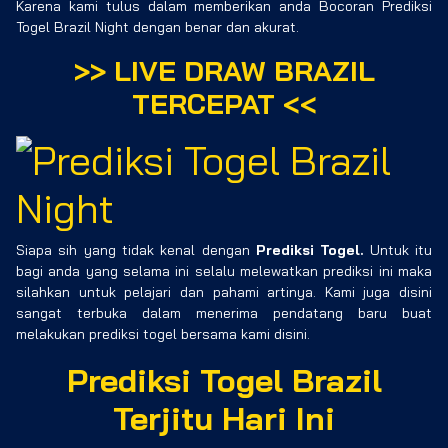
Karena kami tulus dalam memberikan anda Bocoran Prediksi
Togel Brazil Night dengan benar dan akurat.
>>
LIVE DRAW BRAZIL
TERCEPAT
<<
Siapa sih yang tidak kenal dengan
Prediksi Togel.
Untuk itu
bagi anda yang selama ini selalu melewatkan prediksi ini maka
silahkan untuk pelajari dan pahami artinya. Kami juga disini
sangat terbuka dalam menerima pendatang baru buat
melakukan prediksi togel bersama kami disini.
Prediksi Togel Brazil
Terjitu Hari Ini