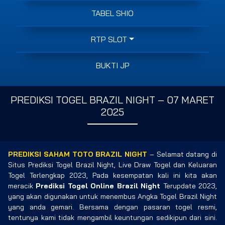
TABEL SHIO
RTP SLOT
BUKTI JP
PREDIKSI TOGEL BRAZIL NIGHT – 07 MARET
2025
PREDIKSI SAHAM TOTO BRAZIL NIGHT
– Selamat datang di
Situs Prediksi Togel Brazil Night, Live Draw Togel dan Keluaran
Togel Terlengkap 2023, Pada kesempatan kali ini kita akan
meracik
Prediksi Togel Online Brazil Night
Terupdate 2023,
yang akan digunakan untuk menembus Angka Togel Brazil Night
yang anda gemari. Bersama dengan pasaran togel resmi,
tentunya kami tidak mengambil keuntungan sedikipun dari sini.