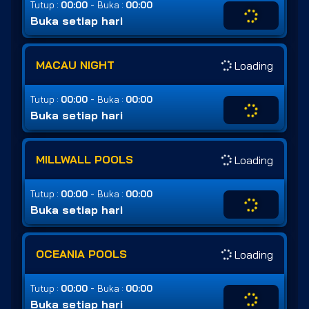
-
Tutup :
00:00
Buka :
00:00
Buka setiap hari
MACAU NIGHT
Loading
-
Tutup :
00:00
Buka :
00:00
Buka setiap hari
MILLWALL POOLS
Loading
-
Tutup :
00:00
Buka :
00:00
Buka setiap hari
OCEANIA POOLS
Loading
-
Tutup :
00:00
Buka :
00:00
Buka setiap hari