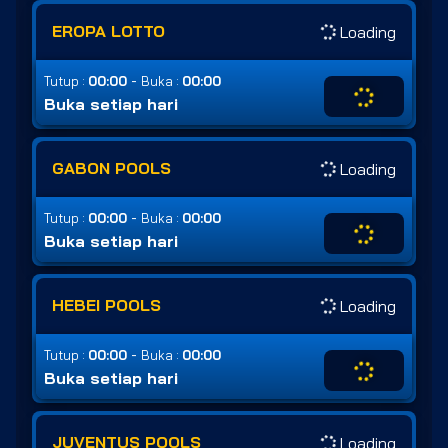
EROPA LOTTO
Loading
-
Tutup :
00:00
Buka :
00:00
Buka setiap hari
GABON POOLS
Loading
-
Tutup :
00:00
Buka :
00:00
Buka setiap hari
HEBEI POOLS
Loading
-
Tutup :
00:00
Buka :
00:00
Buka setiap hari
JUVENTUS POOLS
Loading