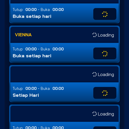
-
Tutup :
00:00
Buka :
00:00
Buka setiap hari
VIENNA
Loading
-
Tutup :
00:00
Buka :
00:00
Buka setiap hari
Loading
-
Tutup :
00:00
Buka :
00:00
Setiap Hari
Loading
-
Tutup :
00:00
Buka :
00:00