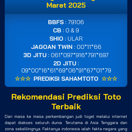
Maret 2025
BBFS
: 79106
CB
: 0 & 9
SHIO
: ULAR
JAGOAN TWIN
: 00*11*66
3D JITU
: 061*097*916*791*697
2D JITU
:
09*00*16*61*69*06*91*67*01*79
☆☆☆
PREDIKSI SAHAMTOTO
☆☆☆
Rekomendasi Prediksi Toto
Terbaik
Dari masa ke masa perkembangan judi togel melalui internet
dapat diakses seluruh dunia. Terutama di Asia Tenggara dan
zona sekelilingnya. Faktanya indonesia ialah fakta negara yang