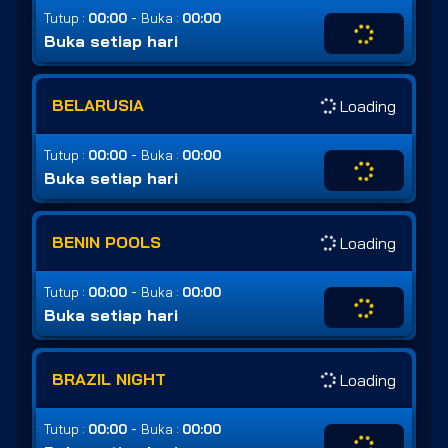
-
Tutup :
00:00
Buka :
00:00
Buka setiap hari
BELARUSIA
Loading
-
Tutup :
00:00
Buka :
00:00
Buka setiap hari
BENIN POOLS
Loading
-
Tutup :
00:00
Buka :
00:00
Buka setiap hari
BRAZIL NIGHT
Loading
-
Tutup :
00:00
Buka :
00:00