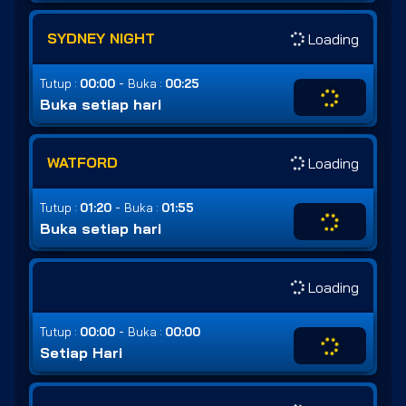
SYDNEY NIGHT
Loading
-
Tutup :
00:00
Buka :
00:25
Buka setiap hari
WATFORD
Loading
-
Tutup :
01:20
Buka :
01:55
Buka setiap hari
Loading
-
Tutup :
00:00
Buka :
00:00
Setiap Hari