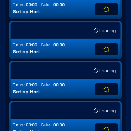
-
Tutup :
00:00
Buka :
00:00
Setiap Hari
Loading
-
Tutup :
00:00
Buka :
00:00
Setiap Hari
Loading
-
Tutup :
00:00
Buka :
00:00
Setiap Hari
Loading
-
Tutup :
00:00
Buka :
00:00