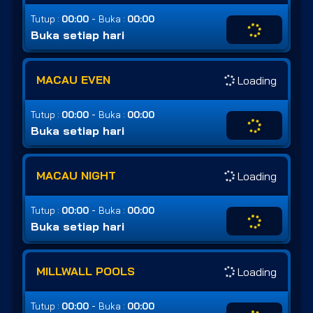
-
Tutup :
00:00
Buka :
00:00
Buka setiap hari
MACAU EVEN
Loading
-
Tutup :
00:00
Buka :
00:00
Buka setiap hari
MACAU NIGHT
Loading
-
Tutup :
00:00
Buka :
00:00
Buka setiap hari
MILLWALL POOLS
Loading
-
Tutup :
00:00
Buka :
00:00