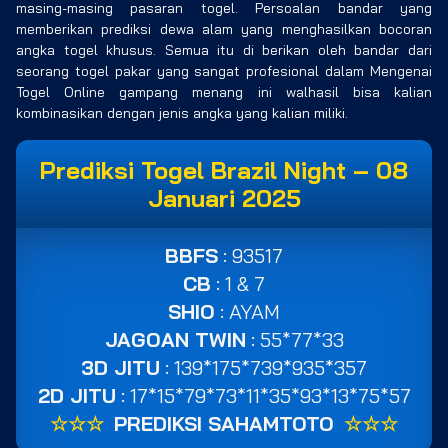
masing-masing pasaran togel. Persoalan bandar yang
memberikan prediksi dewa alam yang menghasilkan bocoran
angka togel khusus. Semua itu di berikan oleh bandar dari
seorang togel pakar yang sangat profesional dalam Mengenai
Togel Online gampang menang ini walhasil bisa kalian
kombinasikan dengan jenis angka yang kalian miliki.
Prediksi Togel Brazil Night – 08
Januari 2025
BBFS
: 93517
CB
: 1 & 7
SHIO
: AYAM
JAGOAN TWIN
: 55*77*33
3D JITU
: 139*175*739*935*357
2D JITU
: 17*15*79*73*11*35*93*13*75*57
☆☆☆
PREDIKSI SAHAMTOTO
☆☆☆