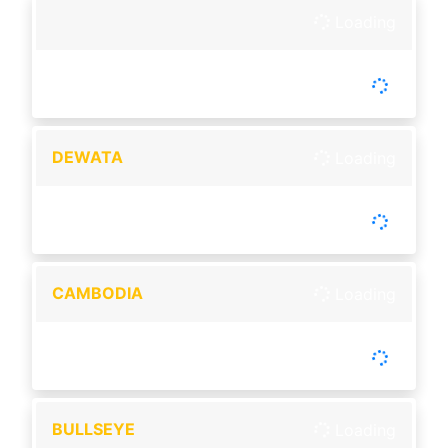
Loading
-
Tutup :
00:00
Buka :
00:00
Setiap Hari
DEWATA
Loading
-
Tutup :
10:30
Buka :
11:00
Hari Kamis Libur
CAMBODIA
Loading
-
Tutup :
11:30
Buka :
11:50
Buka setiap hari
BULLSEYE
Loading