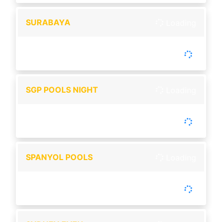
SURABAYA
Loading
-
Tutup :
00:00
Buka :
00:00
Buka setiap hari
SGP POOLS NIGHT
Loading
-
Tutup :
00:00
Buka :
00:00
Selasa & Jumat Libur
SPANYOL POOLS
Loading
-
Tutup :
00:00
Buka :
00:00
Buka setiap hari