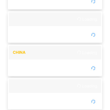
Setiap Hari
Loading
-
Tutup :
00:00
Buka :
00:00
Setiap Hari
CHINA
Loading
-
Tutup :
15:15
Buka :
15:30
Buka setiap hari
Loading
-
Tutup :
00:00
Buka :
00:00
Setiap Hari