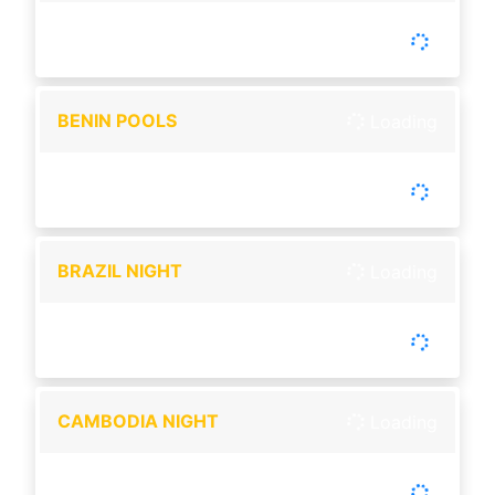
-
Tutup :
00:00
Buka :
00:00
Buka setiap hari
BENIN POOLS
Loading
-
Tutup :
00:00
Buka :
00:00
Buka setiap hari
BRAZIL NIGHT
Loading
-
Tutup :
00:00
Buka :
00:00
Buka setiap hari
CAMBODIA NIGHT
Loading
-
Tutup :
00:00
Buka :
00:00