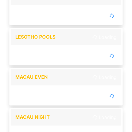
-
Tutup :
00:00
Buka :
00:00
Buka setiap hari
LESOTHO POOLS
Loading
-
Tutup :
00:00
Buka :
00:00
Buka setiap hari
MACAU EVEN
Loading
-
Tutup :
00:00
Buka :
00:00
Buka setiap hari
MACAU NIGHT
Loading
-
Tutup :
00:00
Buka :
00:00