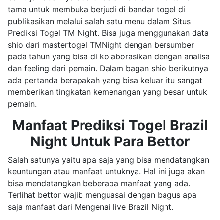
tama untuk membuka berjudi di bandar togel di
publikasikan melalui salah satu menu dalam Situs
Prediksi Togel TM Night. Bisa juga menggunakan data
shio dari mastertogel TMNight dengan bersumber
pada tahun yang bisa di kolaborasikan dengan analisa
dan feeling dari pemain. Dalam bagan shio berikutnya
ada pertanda berapakah yang bisa keluar itu sangat
memberikan tingkatan kemenangan yang besar untuk
pemain.
Manfaat Prediksi Togel Brazil
Night Untuk Para Bettor
Salah satunya yaitu apa saja yang bisa mendatangkan
keuntungan atau manfaat untuknya. Hal ini juga akan
bisa mendatangkan beberapa manfaat yang ada.
Terlihat bettor wajib menguasai dengan bagus apa
saja manfaat dari Mengenai live Brazil Night.