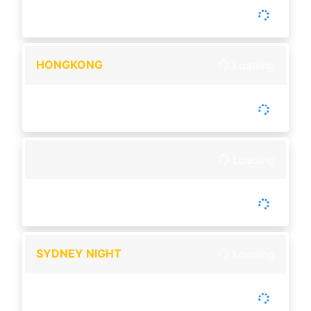
-
Tutup :
00:00
Buka :
00:00
Setiap Hari
HONGKONG
Loading
-
Tutup :
22:45
Buka :
23:00
Buka setiap hari
Loading
-
Tutup :
00:00
Buka :
00:00
Setiap Hari
SYDNEY NIGHT
Loading
-
Tutup :
00:00
Buka :
00:25
Buka setiap hari