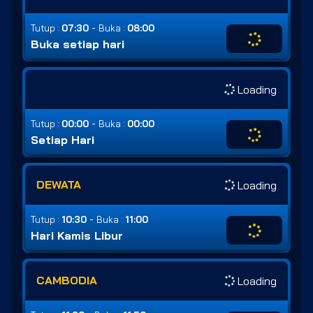
-
Tutup :
07:30
Buka :
08:00
Buka setiap hari
Loading
-
Tutup :
00:00
Buka :
00:00
Setiap Hari
DEWATA
Loading
-
Tutup :
10:30
Buka :
11:00
Hari Kamis Libur
CAMBODIA
Loading