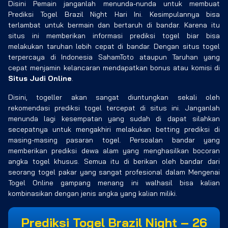
Disini Pemain janganlah menunda-nunda untuk membuat
Prediksi Togel Brazil Night Hari Ini. Kesimpulannya bisa
terlambat untuk bermain dan bertaruh di bandar. Karena itu
situs ini memberikan informasi prediksi togel biar bisa
melakukan taruhan lebih cepat di bandar. Dengan situs togel
terpercaya di Indonesia SahamToto ataupun Taruhan yang
cepat menjamin kelancaran mendapatkan bonus atau komisi di
Situs Judi Online
.
Disini, togeller akan sangat diuntungkan sekali oleh
rekomendasi prediksi togel tercepat di situs ini. Janganlah
menunda lagi kesempatan yang sudah di dapat silahkan
secepatnya untuk mengakhiri melakukan betting prediksi di
masing-masing pasaran togel. Persoalan bandar yang
memberikan prediksi dewa alam yang menghasilkan bocoran
angka togel khusus. Semua itu di berikan oleh bandar dari
seorang togel pakar yang sangat profesional dalam Mengenai
Togel Online gampang menang ini walhasil bisa kalian
kombinasikan dengan jenis angka yang kalian miliki.
Prediksi Togel Brazil Night – 26