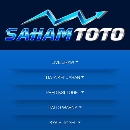
LIVE DRAW
DATA KELUARAN
PREDIKSI TOGEL
PAITO WARNA
SYAIR TOGEL