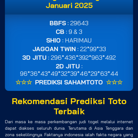
Januari 2025
BBFS
: 29643
CB
: 9 & 3
SHIO
: HARIMAU
JAGOAN TWIN
: 22*99*33
3D JITU
: 296*436*392*963*492
2D JITU
:
96*36*43*49*32*39*46*29*63*44
☆☆☆
PREDIKSI SAHAMTOTO
☆☆☆
Rekomendasi Prediksi Toto
Terbaik
Dari masa ke masa perkembangan judi togel melalui internet
dapat diakses seluruh dunia. Terutama di Asia Tenggara dan
zona sekelilingnya. Faktanya indonesia ialah fakta negara yang