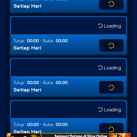
Setiap Hari
Loading
-
Tutup :
00:00
Buka :
00:00
Setiap Hari
Loading
-
Tutup :
00:00
Buka :
00:00
Setiap Hari
Loading
-
Tutup :
00:00
Buka :
00:00
Setiap Hari