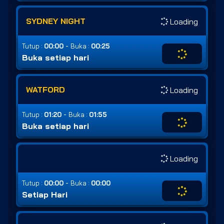
SYDNEY NIGHT
Loading
-
Tutup :
00:00
Buka :
00:25
Buka setiap hari
WATFORD
Loading
-
Tutup :
01:20
Buka :
01:55
Buka setiap hari
Loading
-
Tutup :
00:00
Buka :
00:00
Setiap Hari