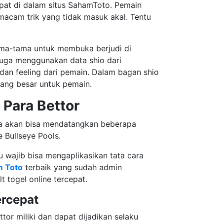
pat di dalam situs SahamToto. Pemain
acam trik yang tidak masuk akal. Tentu
ama-tama untuk membuka berjudi di
 juga menggunakan data shio dari
dan feeling dari pemain. Dalam bagan shio
ang besar untuk pemain.
 Para Bettor
uga akan bisa mendatangkan beberapa
 Bullseye Pools.
u wajib bisa mengaplikasikan tata cara
m Toto
terbaik yang sudah admin
 togel online tercepat.
ercepat
tor miliki dan dapat dijadikan selaku