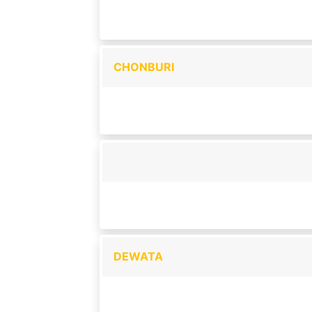
-
Tutup :
00:00
Buka :
00:00
Setiap Hari
CHONBURI
-
Tutup :
07:30
Buka :
08:00
Buka setiap hari
-
Tutup :
00:00
Buka :
00:00
Setiap Hari
DEWATA
-
Tutup :
10:30
Buka :
11:00
Hari Kamis Libur