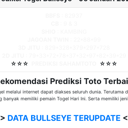
BBFS
: 82937
CB
: 9 & 3
SHIO
: KAMBING
JAGOAN TWIN
: 22*88*99
3D JITU
: 829*328*379*297*728
2D JITU
: 79*33*72*78*37*32*97*82*39*29
☆☆☆
PREDIKSI SAHAMTOTO
☆☆☆
ekomendasi Prediksi Toto Terba
 melalui internet dapat diakses seluruh dunia. Terutama d
 banyak memiliki pemain Togel Hari Ini. Serta memiliki jen
>>
DATA BULLSEYE TERUPDATE
<