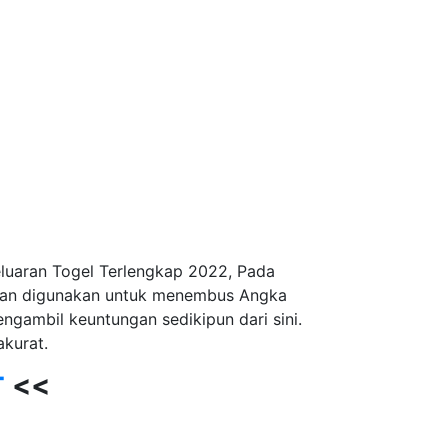
Tabel Shio
RTP SLOT
BUKTI JP
RI 2025
eluaran Togel Terlengkap 2022, Pada
kan digunakan untuk menembus Angka
ngambil keuntungan sedikipun dari sini.
kurat.
T
<<