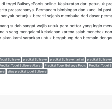
di togel BullseyePools online. Keakuratan dari petunjuk pr
serta prasarananya. Bermacam bimbingan dan kunci ini pas
up banyak petunjuk berarti sejenis membuka dari dasar perm
ang sudah sangat wajib untuk para bettor yang ingin mena
emain yang mengalami kekalahan karena salah menebak nom
 akan kami sarankan untuk bergabung dan bermain deng
Togel Bullseye
prediksi Bullseye
prediksi Bullseye hari ini
prediksi Bullseye 
Prediksi Togel Bullseye Akurat
Prediksi Togel Bullseye Pools
Prediksi Togel B
seye
situs prediksi togel Bullseye
KELUARAN TOGEL HARI INI