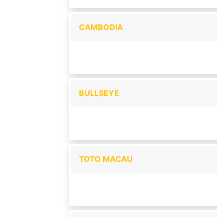
CAMBODIA
-
Tutup :
11:30
Buka :
11:50
Buka setiap hari
BULLSEYE
-
Tutup :
11:50
Buka :
12:15
Buka setiap hari
TOTO MACAU
-
Tutup :
13:00
Buka :
22:10
Buka setiap hari