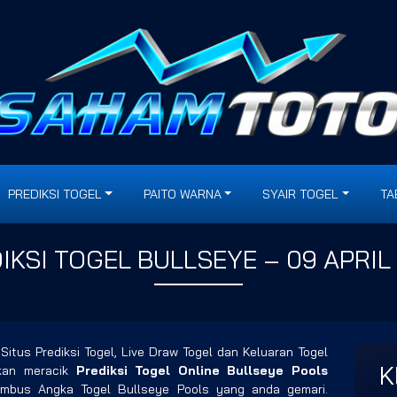
PREDIKSI TOGEL
PAITO WARNA
SYAIR TOGEL
TA
IKSI TOGEL BULLSEYE – 09 APRIL
itus Prediksi Togel, Live Draw Togel dan Keluaran Togel
K
akan meracik
Prediksi Togel Online Bullseye Pools
mbus Angka Togel Bullseye Pools yang anda gemari.