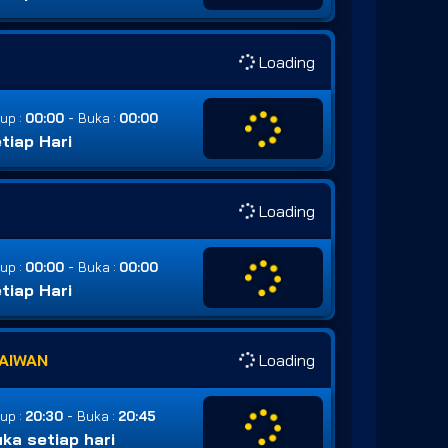
Loading
-
up :
00:00
Buka :
00:00
tiap Hari
Loading
-
up :
00:00
Buka :
00:00
tiap Hari
AIWAN
Loading
-
up :
20:30
Buka :
20:45
ka setiap hari