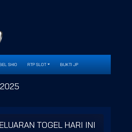
BEL SHIO
RTP SLOT
BUKTI JP
 2025
ELUARAN TOGEL HARI INI