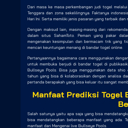
Dari masa ke masa perkembangan judi togel melalui 
Tenggara dan zona sekelilingnya. Faktanya indonesi
Hari Ini. Serta memiliki jenis pasaran yang terbaik dan
Dengan maksud lain, masing-masing dari rekomendas
dalam situs SahamToto. Pemain yang pakar dala
mengenakan kesimpulan dan bermacam trik yang tida
mencari keuntungan menang di bandar togel online.
Pertanyaannya bagaimana cara menggunakan dengan b
untuk membuka berjudi di bandar togel di publikasi
Bullseye Pools. Bisa juga menggunakan data shio 
tahun yang bisa di kolaborasikan dengan analisa da
pertanda berapakah yang bisa keluar itu sangat mem
Manfaat Prediksi Togel 
Be
Salah satunya yaitu apa saja yang bisa mendatangka
bisa mendatangkan beberapa manfaat yang ada. Te
manfaat dari Mengenai live Bullseye Pools.