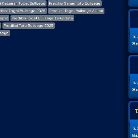
i Keluaran Togel Bullseye
Prediksi Sahamtoto Bullseye
diksi Togel Bullseye 2025
Prediksi Togel Bullseye Akurat
cepat
Prediksi Togel Bullseye Terupdate
Prediksi Toto Bullseye 2025
lseye
Tut
Se
Tut
Se
T
Tut
Bu