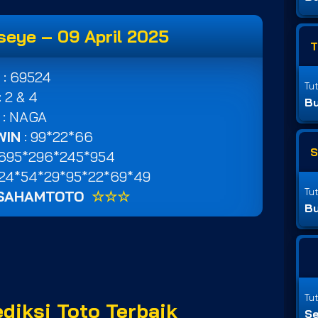
lseye – 09 April 2025
T
: 69524
Tut
: 2 & 4
Bu
: NAGA
WIN
: 99*22*66
S
*695*296*245*954
*24*54*29*95*22*69*49
Tut
 SAHAMTOTO
☆☆☆
Bu
Tut
diksi Toto Terbaik
Se