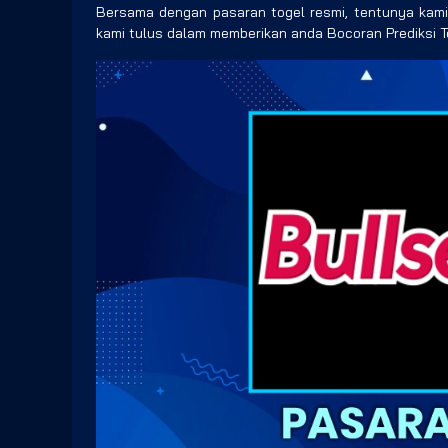
Bersama dengan pasaran togel resmi, tentunya kami 
kami tulus dalam memberikan anda Bocoran Prediksi T