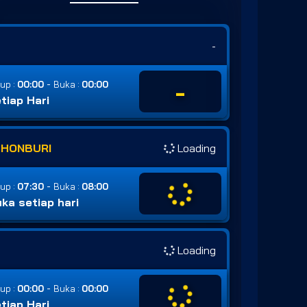
-
-
-
up :
00:00
Buka :
00:00
tiap Hari
HONBURI
Loading
-
up :
07:30
Buka :
08:00
ka setiap hari
Loading
-
up :
00:00
Buka :
00:00
tiap Hari