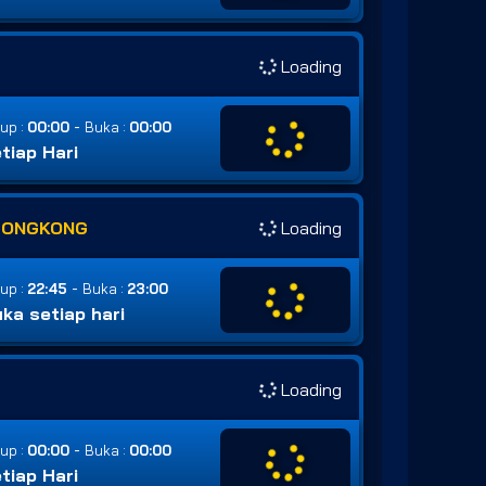
Loading
-
up :
00:00
Buka :
00:00
tiap Hari
HONGKONG
Loading
-
up :
22:45
Buka :
23:00
ka setiap hari
Loading
-
up :
00:00
Buka :
00:00
tiap Hari