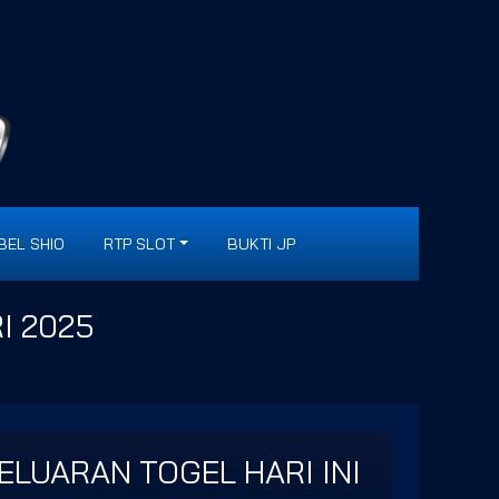
BEL SHIO
RTP SLOT
BUKTI JP
I 2025
ELUARAN TOGEL HARI INI