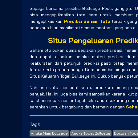
Supaya bersama prediksi Bullseye Pools yang jitu. 
bisa mengaplikasikan tata cara untuk membuat p
mengaplikasikan
Prediksi Saham Toto
terbaik yang 
besoknya bisa menikmati semua manfaat yang ada di r
Situs Pengeluaran Predik
SahamToto bukan cuma sediakan prediksi saja, melainka
dan dapat dijadikan selaku materi prediksi di ma
Keakuratan dari petunjuk prediksi pasti tetap men
featur serta prasarananya. Bermacam bimbingan dan k
Situs Keluaran Togel Bullseye ini. Cukup banyak petun
Nah untuk itu membuat suatu prediksi memang sud
banyak. Hal ini juga bisa kami sampaikan karena ikut
salah menebak nomor togel. Jika anda sekarang sed
sarankan untuk bergabung dan bermain dengan
Saha
Tags :
Angka Main Bullseye
Angka Togel Bullseye
Bocoran Toge