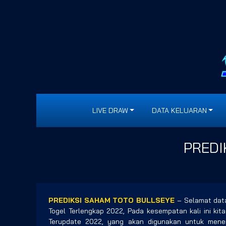
LIVE DRAW
DATA KELUARAN
PREDI
PREDIKSI SAHAM TOTO BULLSEYE
– Selamat datan
Togel Terlengkap 2022, Pada kesempatan kali ini ki
Terupdate 2022, yang akan digunakan untuk mene