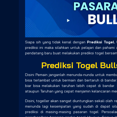
Siapa sih yang tidak kenal dengan
Prediksi Togel.
U
prediksi ini maka silahkan untuk pelajari dan pahami
pendatang baru buat melakukan prediksi togel bersama
Prediksi Togel Bull
Disini Pemain janganlah menunda-nunda untuk membuat
bisa terlambat untuk bermain dan bertaruh di bandar. 
biar bisa melakukan taruhan lebih cepat di bandar.
ataupun Taruhan yang cepat menjamin kelancaran me
Disini, togeller akan sangat diuntungkan sekali oleh r
menunda lagi kesempatan yang sudah di dapat sil
prediksi di masing-masing pasaran togel. Persoa