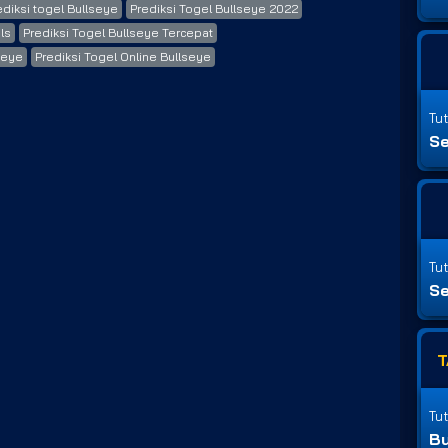
ediksi togel Bullseye
Prediksi Togel Bullseye 2022
ls
Prediksi Togel Bullseye Tercepat
lseye
Prediksi Togel Online Bullseye
Tut
Se
Tut
Se
T
Tut
Bu