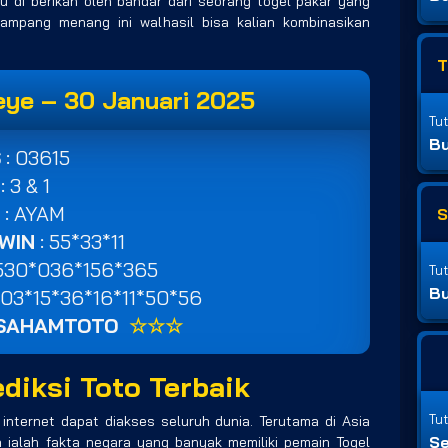
 di berikan oleh bandar dari seorang togel pakar yang
ampang menang ini walhasil bisa kalian kombinasikan
T
seye – 30 Januari 2025
Tut
Bu
S
: 03615
: 3 & 1
: AYAM
S
WIN
: 55*33*11
*530*036*156*365
Tut
Bu
*03*15*36*16*11*50*56
 SAHAMTOTO
☆☆☆
diksi Toto Terbaik
Tut
internet dapat diakses seluruh dunia. Terutama di Asia
Se
a ialah fakta negara yang banyak memiliki pemain Togel