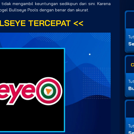
tidak mengambil keuntungan sedikipun dari sini. Karena
ogel Bullseye Pools dengan benar dan akurat.
LSEYE TERCEPAT
<<
Tut
Se
C
Tut
Bu
Tut
Se