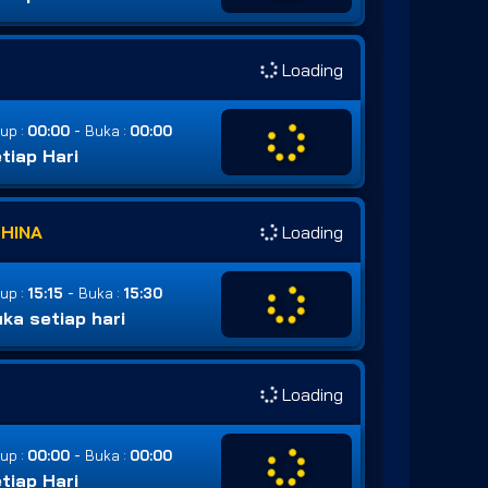
Loading
-
up :
00:00
Buka :
00:00
tiap Hari
HINA
Loading
-
up :
15:15
Buka :
15:30
ka setiap hari
Loading
-
up :
00:00
Buka :
00:00
tiap Hari