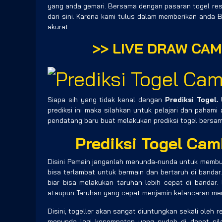
yang anda gemari. Bersama dengan pasaran togel res
dari sini. Karena kami tulus dalam memberikan anda 
akurat.
>>
LIVE DRAW CAM
Siapa sih yang tidak kenal dengan
Prediksi Togel.
U
prediksi ini maka silahkan untuk pelajari dan pahami
pendatang baru buat melakukan prediksi togel bersama
Prediksi Togel Camb
Disini Pemain janganlah menunda-nunda untuk membuat
bisa terlambat untuk bermain dan bertaruh di bandar. 
biar bisa melakukan taruhan lebih cepat di bandar.
ataupun Taruhan yang cepat menjamin kelancaran me
Disini, togeller akan sangat diuntungkan sekali oleh r
menunda lagi kesempatan yang sudah di dapat sil