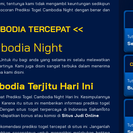
mi, tentunya kami tidak mengambil keuntungan sedikipun
Bocoran Prediksi Togel Cambodia Night dengan benar dan
BODIA TERCEPAT
<<
Tut
Se
ntuk itu bagi anda yang selama ini selalu melewatkan
C
 artinya. Kami juga disini sangat terbuka dalam menerima
 kami disini.
Tut
odia Terjitu Hari Ini
Bu
 Prediksi Togel Cambodia Night Hari Ini. Kesimpulannya
Karena itu situs ini memberikan informasi prediksi togel
 Dengan situs togel terpercaya di Indonesia SahamToto
ndapatkan bonus atau komisi di
Situs Judi Online
.
Tut
ekomendasi prediksi togel tercepat di situs ini. Janganlah
Se
ahkan secepatnya untuk mengakhiri melakukan betting