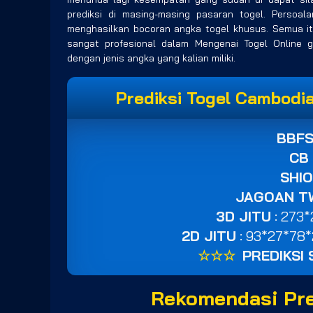
prediksi di masing-masing pasaran togel. Persoa
menghasilkan bocoran angka togel khusus. Semua itu
sangat profesional dalam Mengenai Togel Online g
dengan jenis angka yang kalian miliki.
Prediksi Togel Cambodia
BBF
CB
SHIO
JAGOAN T
3D JITU
: 273
2D JITU
: 93*27*78
☆☆☆
PREDIKSI
Rekomendasi Pre