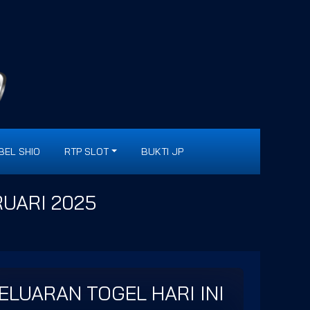
BEL SHIO
RTP SLOT
BUKTI JP
RUARI 2025
ELUARAN TOGEL HARI INI