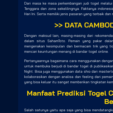
Dari masa ke masa perkembangan judi togel melalui 
Tenggara dan zona sekelilingnya. Faktanya indonesi
Hari Ini. Serta memiliki jenis pasaran yang terbaik dan
>>
DATA CAMBOD
Dengan maksud lain, masing-masing dari rekomendas
dalam situs SahamToto. Pemain yang pakar dala
mengenakan kesimpulan dan bermacam trik yang tida
mencari keuntungan menang di bandar togel online.
Pertanyaannya bagaimana cara menggunakan dengan b
untuk membuka berjudi di bandar togel di publikasika
Night. Bisa juga menggunakan data shio dari master
kolaborasikan dengan analisa dan feeling dari pema
yang bisa keluar itu sangat memberikan tingkatan k
Manfaat Prediksi Togel 
Be
Salah satunya yaitu apa saja yang bisa mendatangka