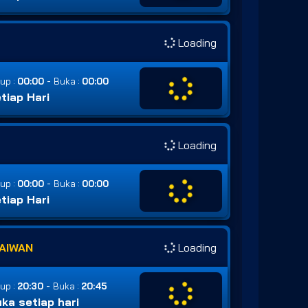
Loading
-
up :
00:00
Buka :
00:00
tiap Hari
Loading
-
up :
00:00
Buka :
00:00
tiap Hari
AIWAN
Loading
-
up :
20:30
Buka :
20:45
ka setiap hari