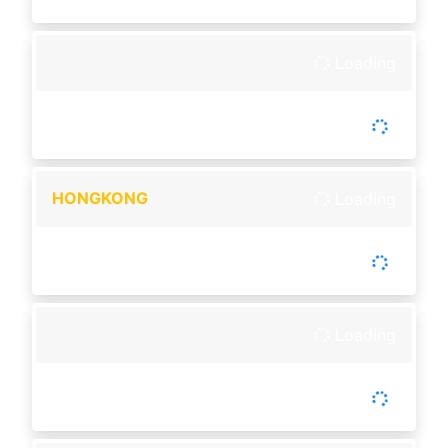
Loading
-
Tutup :
00:00
Buka :
00:00
Setiap Hari
HONGKONG
Loading
-
Tutup :
22:45
Buka :
23:00
Buka setiap hari
Loading
-
Tutup :
00:00
Buka :
00:00
Setiap Hari