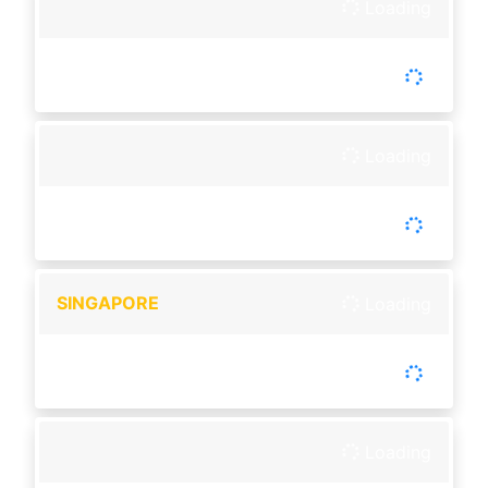
Loading
-
Tutup :
00:00
Buka :
00:00
Setiap Hari
Loading
-
Tutup :
00:00
Buka :
00:00
Setiap Hari
SINGAPORE
Loading
-
Tutup :
17:30
Buka :
17:40
Selasa & Jumat Libur
Loading