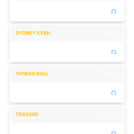
-
Tutup :
00:00
Buka :
00:00
Buka setiap hari
SYDNEY EVEN
Loading
-
Tutup :
00:00
Buka :
00:00
Buka setiap hari
TAIWAN BALL
Loading
-
Tutup :
00:00
Buka :
00:00
Buka setiap hari
TEXAS4D
Loading
-
Tutup :
00:00
Buka :
00:00