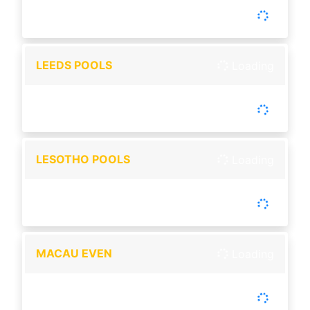
-
Tutup :
00:00
Buka :
00:00
Buka setiap hari
LEEDS POOLS
Loading
-
Tutup :
00:00
Buka :
00:00
Buka setiap hari
LESOTHO POOLS
Loading
-
Tutup :
00:00
Buka :
00:00
Buka setiap hari
MACAU EVEN
Loading
-
Tutup :
00:00
Buka :
00:00
Buka setiap hari