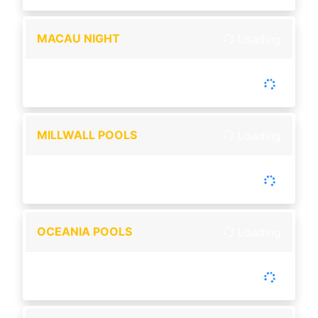
MACAU NIGHT
Loading
-
Tutup :
00:00
Buka :
00:00
Buka setiap hari
MILLWALL POOLS
Loading
-
Tutup :
00:00
Buka :
00:00
Buka setiap hari
OCEANIA POOLS
Loading
-
Tutup :
00:00
Buka :
00:00
Buka setiap hari