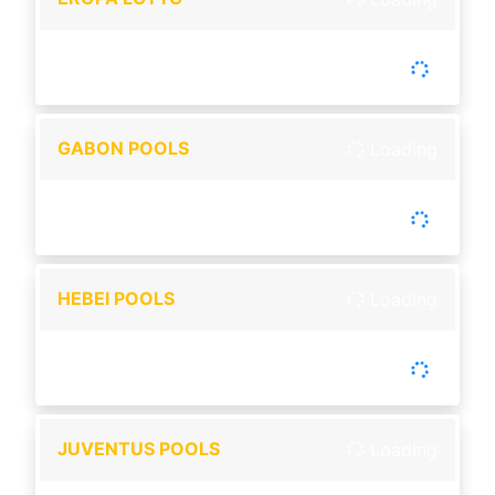
-
Tutup :
00:00
Buka :
00:00
Buka setiap hari
GABON POOLS
Loading
-
Tutup :
00:00
Buka :
00:00
Buka setiap hari
HEBEI POOLS
Loading
-
Tutup :
00:00
Buka :
00:00
Buka setiap hari
JUVENTUS POOLS
Loading