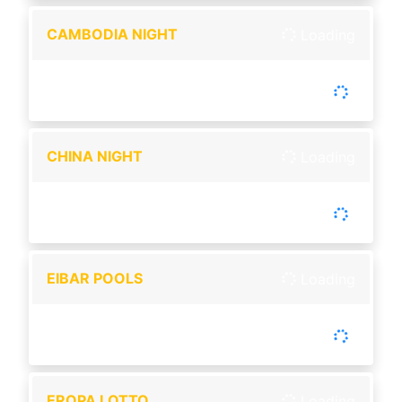
CAMBODIA NIGHT
Loading
-
Tutup :
00:00
Buka :
00:00
Buka setiap hari
CHINA NIGHT
Loading
-
Tutup :
00:00
Buka :
00:00
Buka setiap hari
EIBAR POOLS
Loading
-
Tutup :
00:00
Buka :
00:00
Buka setiap hari
EROPA LOTTO
Loading