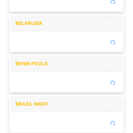
Buka setiap hari
BELARUSIA
Loading
-
Tutup :
00:00
Buka :
00:00
Buka setiap hari
BENIN POOLS
Loading
-
Tutup :
00:00
Buka :
00:00
Buka setiap hari
BRAZIL NIGHT
Loading
-
Tutup :
00:00
Buka :
00:00
Buka setiap hari