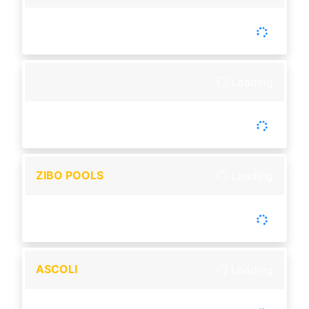
-
Tutup :
00:00
Buka :
00:00
Setiap Hari
Loading
-
Tutup :
00:00
Buka :
00:00
Setiap Hari
ZIBO POOLS
Loading
-
Tutup :
16:20
Buka :
16:50
Buka setiap hari
ASCOLI
Loading
-
Tutup :
00:00
Buka :
00:00