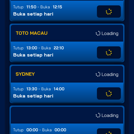
-
Tutup :
11:50
Buka :
12:15
Buka setiap hari
TOTO MACAU
Loading
-
Tutup :
13:00
Buka :
22:10
Buka setiap hari
SYDNEY
Loading
-
Tutup :
13:30
Buka :
14:00
Buka setiap hari
Loading
-
Tutup :
00:00
Buka :
00:00