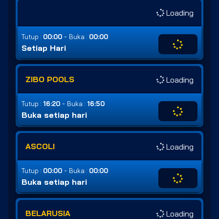
Loading
-
Tutup :
00:00
Buka :
00:00
Setiap Hari
ZIBO POOLS
Loading
-
Tutup :
16:20
Buka :
16:50
Buka setiap hari
ASCOLI
Loading
-
Tutup :
00:00
Buka :
00:00
Buka setiap hari
BELARUSIA
Loading