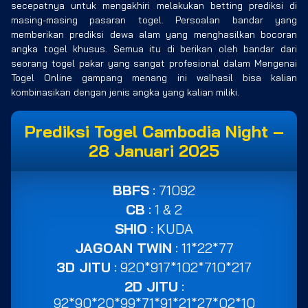
secepatnya untuk mengakhiri melakukan betting prediksi di
masing-masing pasaran togel. Persoalan bandar yang
memberikan prediksi dewa alam yang menghasilkan bocoran
angka togel khusus. Semua itu di berikan oleh bandar dari
seorang togel pakar yang sangat profesional dalam Mengenai
Togel Online gampang menang ini walhasil bisa kalian
kombinasikan dengan jenis angka yang kalian miliki.
Prediksi Togel Cambodia Night –
28 Januari 2025
BBFS
: 71092
CB
: 1 & 2
SHIO
: KUDA
JAGOAN TWIN
: 11*22*77
3D JITU
: 920*917*102*710*217
2D JITU
:
92*90*20*99*71*91*21*27*02*10