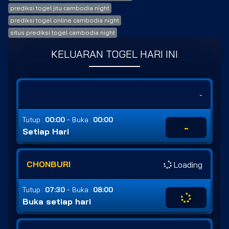
prediksi togel jitu cambodia night
prediksi togel online cambodia night
situs prediksi togel cambodia night
KELUARAN TOGEL HARI INI
-
-
Tutup :
00:00
Buka :
00:00
-
Setiap Hari
CHONBURI
Loading
-
Tutup :
07:30
Buka :
08:00
Buka setiap hari