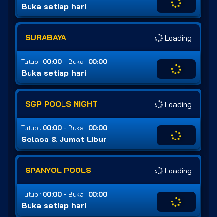
Buka setiap hari
SURABAYA
Loading
-
Tutup :
00:00
Buka :
00:00
Buka setiap hari
SGP POOLS NIGHT
Loading
-
Tutup :
00:00
Buka :
00:00
Selasa & Jumat Libur
SPANYOL POOLS
Loading
-
Tutup :
00:00
Buka :
00:00
Buka setiap hari