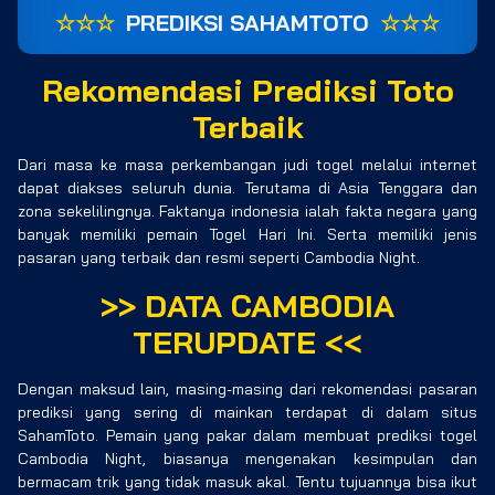
☆☆☆
PREDIKSI SAHAMTOTO
☆☆☆
Rekomendasi Prediksi Toto
Terbaik
Dari masa ke masa perkembangan judi togel melalui internet
dapat diakses seluruh dunia. Terutama di Asia Tenggara dan
zona sekelilingnya. Faktanya indonesia ialah fakta negara yang
banyak memiliki pemain Togel Hari Ini. Serta memiliki jenis
pasaran yang terbaik dan resmi seperti Cambodia Night.
>>
DATA CAMBODIA
TERUPDATE
<<
Dengan maksud lain, masing-masing dari rekomendasi pasaran
prediksi yang sering di mainkan terdapat di dalam situs
SahamToto. Pemain yang pakar dalam membuat prediksi togel
Cambodia Night, biasanya mengenakan kesimpulan dan
bermacam trik yang tidak masuk akal. Tentu tujuannya bisa ikut