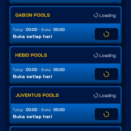
GABON POOLS
Loading
-
Tutup :
00:00
Buka :
00:00
Buka setiap hari
HEBEI POOLS
Loading
-
Tutup :
00:00
Buka :
00:00
Buka setiap hari
JUVENTUS POOLS
Loading
-
Tutup :
00:00
Buka :
00:00
Buka setiap hari