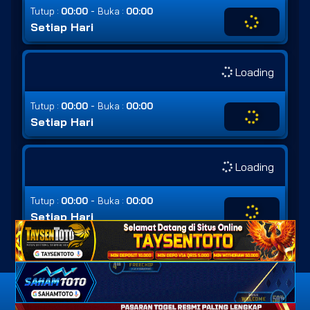
-
Tutup :
00:00
Buka :
00:00
Setiap Hari
Loading
-
Tutup :
00:00
Buka :
00:00
Setiap Hari
Loading
-
Tutup :
00:00
Buka :
00:00
Setiap Hari
Copyright © 2010 - 2026
PREDIKSI SAHAMTOTO
, All
Rights Reserved.