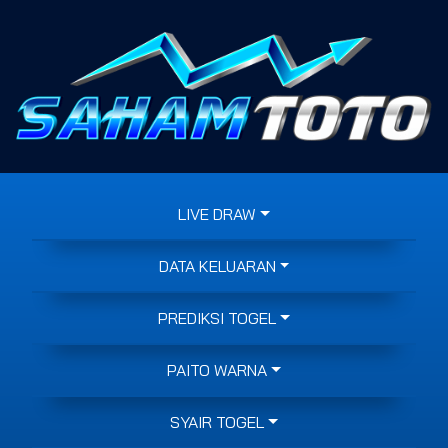
LIVE DRAW
DATA KELUARAN
PREDIKSI TOGEL
PAITO WARNA
SYAIR TOGEL