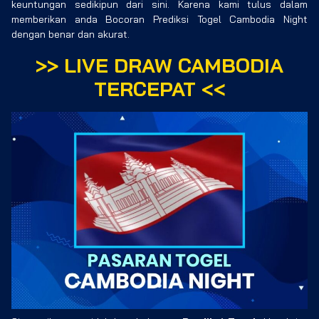
keuntungan sedikipun dari sini. Karena kami tulus dalam
memberikan anda Bocoran Prediksi Togel Cambodia Night
dengan benar dan akurat.
>>
LIVE DRAW CAMBODIA
TERCEPAT
<<