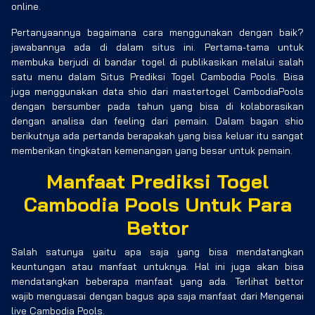
online.
Pertanyaannya bagaimana cara menggunakan dengan baik?
jawabannya ada di dalam situs ini. Pertama-tama untuk
membuka berjudi di bandar togel di publikasikan melalui salah
satu menu dalam Situs Prediksi Togel Cambodia Pools. Bisa
juga menggunakan data shio dari mastertogel CambodiaPools
dengan bersumber pada tahun yang bisa di kolaborasikan
dengan analisa dan feeling dari pemain. Dalam bagan shio
berikutnya ada pertanda berapakah yang bisa keluar itu sangat
memberikan tingkatan kemenangan yang besar untuk pemain.
Manfaat Prediksi Togel
Cambodia Pools Untuk Para
Bettor
Salah satunya yaitu apa saja yang bisa mendatangkan
keuntungan atau manfaat untuknya. Hal ini juga akan bisa
mendatangkan beberapa manfaat yang ada. Terlihat bettor
wajib menguasai dengan bagus apa saja manfaat dari Mengenai
live Cambodia Pools.