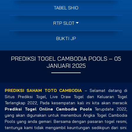
TABEL SHIO
RTP SLOT
BUKTI JP
PREDIKSI TOGEL CAMBODIA POOLS – 05
JANUARI 2025
PREDIKSI SAHAM TOTO CAMBODIA
– Selamat datang di
Situs Prediksi Togel, Live Draw Togel dan Keluaran Togel
Terlengkap 2022, Pada kesempatan kali ini kita akan meracik
Prediksi Togel Online Cambodia Pools
Terupdate 2022,
yang akan digunakan untuk menembus Angka Togel Cambodia
Pools yang anda gemari. Bersama dengan pasaran togel resmi,
tentunya kami tidak mengambil keuntungan sedikipun dari sini.