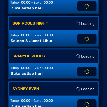
-
Tutup :
00:00
Buka :
00:00
Buka setiap hari
SGP POOLS NIGHT
Loading
-
Tutup :
00:00
Buka :
00:00
Selasa & Jumat Libur
SPANYOL POOLS
Loading
-
Tutup :
00:00
Buka :
00:00
Buka setiap hari
SYDNEY EVEN
Loading
-
Tutup :
00:00
Buka :
00:00
Buka setiap hari