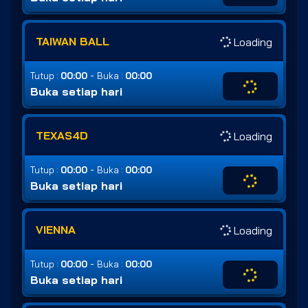
TAIWAN BALL
Loading
-
Tutup :
00:00
Buka :
00:00
Buka setiap hari
TEXAS4D
Loading
-
Tutup :
00:00
Buka :
00:00
Buka setiap hari
VIENNA
Loading
-
Tutup :
00:00
Buka :
00:00
Buka setiap hari