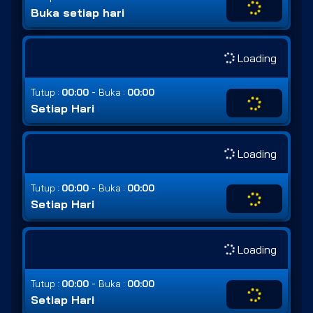
Buka setiap hari
Loading
-
Tutup :
00:00
Buka :
00:00
Setiap Hari
Loading
-
Tutup :
00:00
Buka :
00:00
Setiap Hari
Loading
-
Tutup :
00:00
Buka :
00:00
Setiap Hari