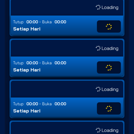
Loading
-
Tutup :
00:00
Buka :
00:00
Setiap Hari
Loading
-
Tutup :
00:00
Buka :
00:00
Setiap Hari
Loading
-
Tutup :
00:00
Buka :
00:00
Setiap Hari
Loading