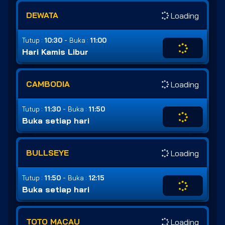
DEWATA
Loading
-
Tutup :
10:30
Buka :
11:00
Hari Kamis Libur
CAMBODIA
Loading
-
Tutup :
11:30
Buka :
11:50
Buka setiap hari
BULLSEYE
Loading
-
Tutup :
11:50
Buka :
12:15
Buka setiap hari
TOTO MACAU
Loading