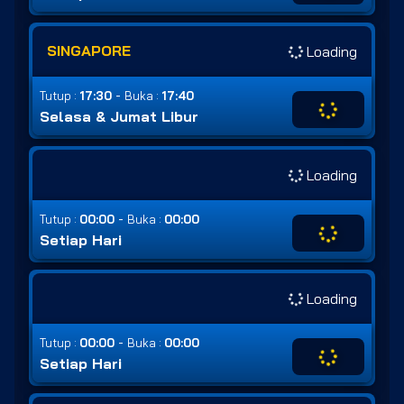
SINGAPORE
Loading
-
Tutup :
17:30
Buka :
17:40
Selasa & Jumat Libur
Loading
-
Tutup :
00:00
Buka :
00:00
Setiap Hari
Loading
-
Tutup :
00:00
Buka :
00:00
Setiap Hari