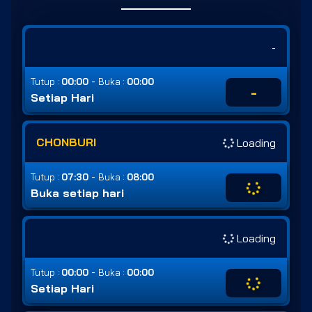
-
-
Tutup :
00:00
Buka :
00:00
-
Setiap Hari
CHONBURI
Loading
-
Tutup :
07:30
Buka :
08:00
Buka setiap hari
Loading
-
Tutup :
00:00
Buka :
00:00
Setiap Hari