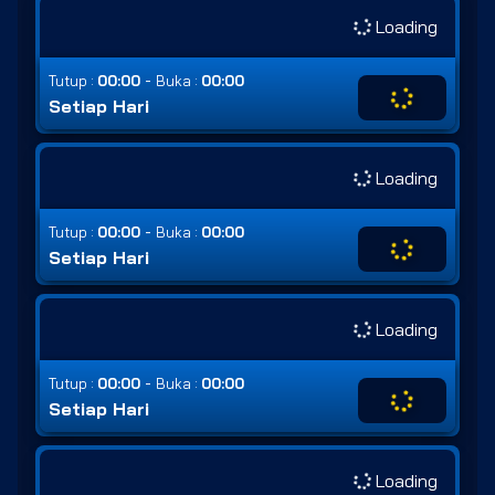
Loading
-
Tutup :
00:00
Buka :
00:00
Setiap Hari
Loading
-
Tutup :
00:00
Buka :
00:00
Setiap Hari
Loading
-
Tutup :
00:00
Buka :
00:00
Setiap Hari
Loading