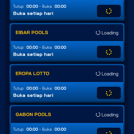
-
Tutup :
00:00
Buka :
00:00
Buka setiap hari
EIBAR POOLS
Loading
-
Tutup :
00:00
Buka :
00:00
Buka setiap hari
EROPA LOTTO
Loading
-
Tutup :
00:00
Buka :
00:00
Buka setiap hari
GABON POOLS
Loading
-
Tutup :
00:00
Buka :
00:00