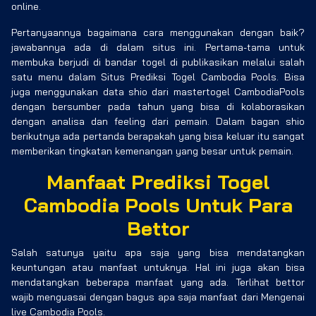
online.
Pertanyaannya bagaimana cara menggunakan dengan baik?
jawabannya ada di dalam situs ini. Pertama-tama untuk
membuka berjudi di bandar togel di publikasikan melalui salah
satu menu dalam Situs Prediksi Togel Cambodia Pools. Bisa
juga menggunakan data shio dari mastertogel CambodiaPools
dengan bersumber pada tahun yang bisa di kolaborasikan
dengan analisa dan feeling dari pemain. Dalam bagan shio
berikutnya ada pertanda berapakah yang bisa keluar itu sangat
memberikan tingkatan kemenangan yang besar untuk pemain.
Manfaat Prediksi Togel
Cambodia Pools Untuk Para
Bettor
Salah satunya yaitu apa saja yang bisa mendatangkan
keuntungan atau manfaat untuknya. Hal ini juga akan bisa
mendatangkan beberapa manfaat yang ada. Terlihat bettor
wajib menguasai dengan bagus apa saja manfaat dari Mengenai
live Cambodia Pools.