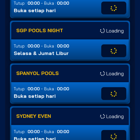
-
Tutup :
00:00
Buka :
00:00
Buka setiap hari
SGP POOLS NIGHT
Loading
-
Tutup :
00:00
Buka :
00:00
Selasa & Jumat Libur
SPANYOL POOLS
Loading
-
Tutup :
00:00
Buka :
00:00
Buka setiap hari
SYDNEY EVEN
Loading
-
Tutup :
00:00
Buka :
00:00
Buka setiap hari