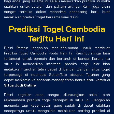
bagi anda yang selama ini selalu melewatkan prediksi ini maka
silahkan untuk pelajari dan pahami artinya. Kami juga disini
sangat terbuka dalam menerima pendatang baru buat
melakukan prediksi togel bersama kami disini.
Prediksi Togel Cambodia
Terjitu Hari Ini
Disini Pemain janganlah menunda-nunda untuk membuat
Prediksi Togel Cambodia Pools Hari Ini. Kesimpulannya bisa
terlambat untuk bermain dan bertaruh di bandar. Karena itu
situs ini memberikan informasi prediksi togel biar bisa
melakukan taruhan lebih cepat di bandar. Dengan situs togel
terpercaya di Indonesia SahamToto ataupun Taruhan yang
cepat menjamin kelancaran mendapatkan bonus atau komisi di
Situs Judi Online
.
Disini, togeller akan sangat diuntungkan sekali oleh
rekomendasi prediksi togel tercepat di situs ini. Janganlah
menunda lagi kesempatan yang sudah di dapat silahkan
secepatnya untuk mengakhiri melakukan betting prediksi di