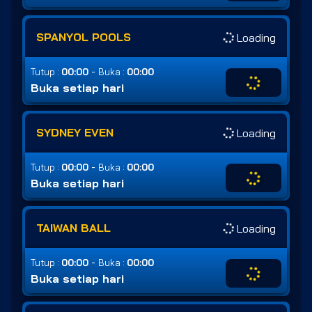
SPANYOL POOLS
Loading
-
Tutup :
00:00
Buka :
00:00
Buka setiap hari
SYDNEY EVEN
Loading
-
Tutup :
00:00
Buka :
00:00
Buka setiap hari
TAIWAN BALL
Loading
-
Tutup :
00:00
Buka :
00:00
Buka setiap hari