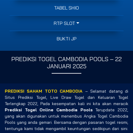
TABEL SHIO
RTP SLOT
BUKTI JP
PREDIKSI TOGEL CAMBODIA POOLS – 22
JANUARI 2025
PREDIKSI SAHAM TOTO CAMBODIA
– Selamat datang di
Situs Prediksi Togel, Live Draw Togel dan Keluaran Togel
Terlengkap 2022, Pada kesempatan kali ini kita akan meracik
Prediksi Togel Online Cambodia Pools
Terupdate 2022,
yang akan digunakan untuk menembus Angka Togel Cambodia
Pools yang anda gemari. Bersama dengan pasaran togel resmi,
tentunya kami tidak mengambil keuntungan sedikipun dari sini.