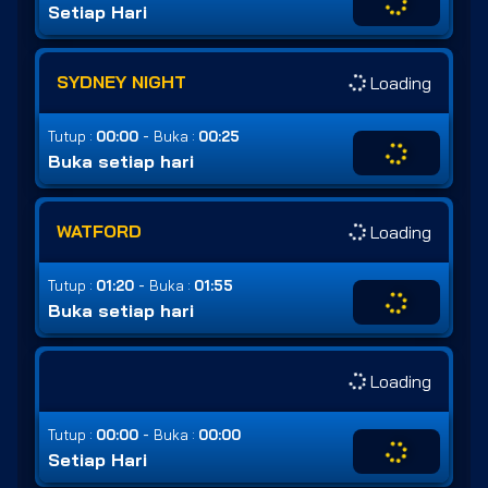
Setiap Hari
SYDNEY NIGHT
Loading
-
Tutup :
00:00
Buka :
00:25
Buka setiap hari
WATFORD
Loading
-
Tutup :
01:20
Buka :
01:55
Buka setiap hari
Loading
-
Tutup :
00:00
Buka :
00:00
Setiap Hari