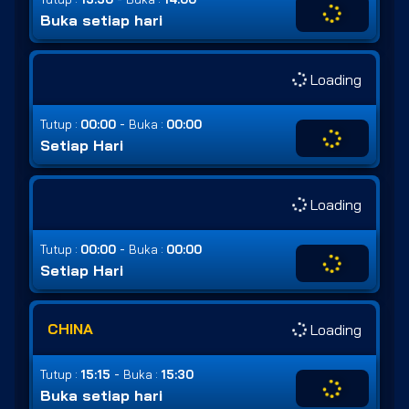
Buka setiap hari
Loading
-
Tutup :
00:00
Buka :
00:00
Setiap Hari
Loading
-
Tutup :
00:00
Buka :
00:00
Setiap Hari
CHINA
Loading
-
Tutup :
15:15
Buka :
15:30
Buka setiap hari