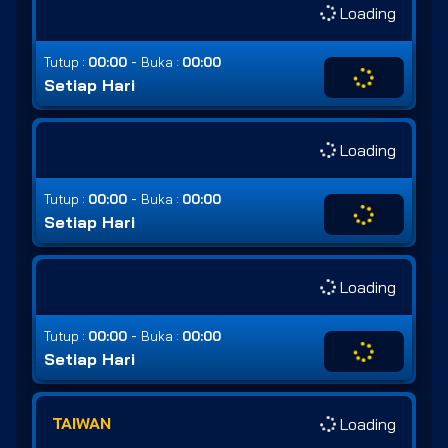
Loading
-
Tutup :
00:00
Buka :
00:00
Setiap Hari
Loading
-
Tutup :
00:00
Buka :
00:00
Setiap Hari
Loading
-
Tutup :
00:00
Buka :
00:00
Setiap Hari
TAIWAN
Loading