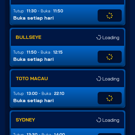
-
Tutup :
11:30
Buka :
11:50
Buka setiap hari
BULLSEYE
Loading
-
Tutup :
11:50
Buka :
12:15
Buka setiap hari
TOTO MACAU
Loading
-
Tutup :
13:00
Buka :
22:10
Buka setiap hari
SYDNEY
Loading
-
Tutup :
13:30
Buka :
14:00