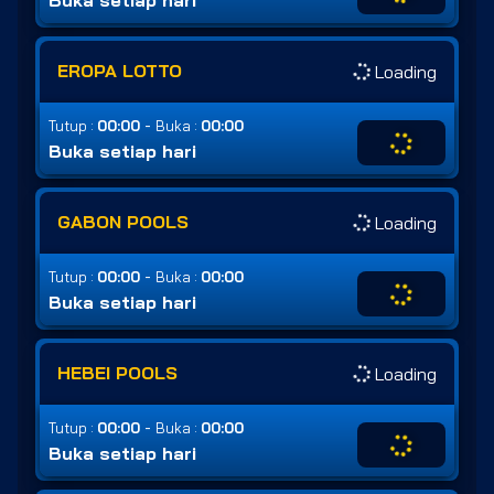
Buka setiap hari
EROPA LOTTO
Loading
-
Tutup :
00:00
Buka :
00:00
Buka setiap hari
GABON POOLS
Loading
-
Tutup :
00:00
Buka :
00:00
Buka setiap hari
HEBEI POOLS
Loading
-
Tutup :
00:00
Buka :
00:00
Buka setiap hari