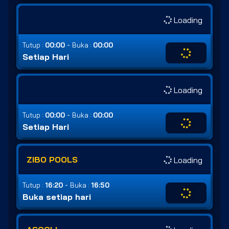
Loading
-
Tutup :
00:00
Buka :
00:00
Setiap Hari
Loading
-
Tutup :
00:00
Buka :
00:00
Setiap Hari
ZIBO POOLS
Loading
-
Tutup :
16:20
Buka :
16:50
Buka setiap hari