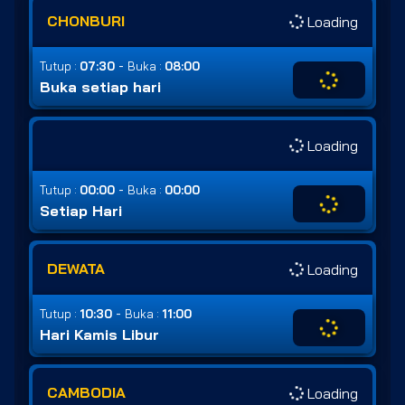
CHONBURI
Loading
-
Tutup :
07:30
Buka :
08:00
Buka setiap hari
Loading
-
Tutup :
00:00
Buka :
00:00
Setiap Hari
DEWATA
Loading
-
Tutup :
10:30
Buka :
11:00
Hari Kamis Libur
CAMBODIA
Loading