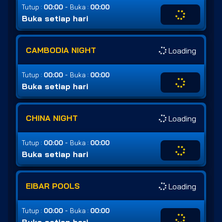
-
Tutup :
00:00
Buka :
00:00
Buka setiap hari
CAMBODIA NIGHT
Loading
-
Tutup :
00:00
Buka :
00:00
Buka setiap hari
CHINA NIGHT
Loading
-
Tutup :
00:00
Buka :
00:00
Buka setiap hari
EIBAR POOLS
Loading
-
Tutup :
00:00
Buka :
00:00